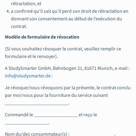
rétractation, et
a confirmé qu’il sait qu’il perd son droit de rétractation en
donnant son consentement au début de l’exécution du
contrat.
Modèle de formulaire de révocation
(Si vous souhaitez révoquer le contrat, veuillez remplir ce
formulaire et le renvoyer).
A StudySmarter GmbH, Bahnbogen 21, 81671 Munich, e-mail :
info@studysmarter.de
:
Je révoque/nous révoquons par la présente, le contrat conclu
par moi/nous pour la fourniture du service suivant
__________________________.
Commandé le __________________ et reçu le
__________________.
Nom du/des consommateur(s) : __________________.