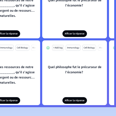
des ressources de notre
Quel philosophe fut le précurseur de
_______, qu'il s'agisse
l'économie?
argent ou de ressources
naturelles.
fficer la réponse
Afficer la réponse
Immunology
Cell Biology
Mo
+ Add tag
Immunology
Cell Biology
Mo
des ressources de notre
Quel philosophe fut le précurseur de
_______, qu'il s'agisse
l'économie?
argent ou de ressources
naturelles.
fficer la réponse
Afficer la réponse