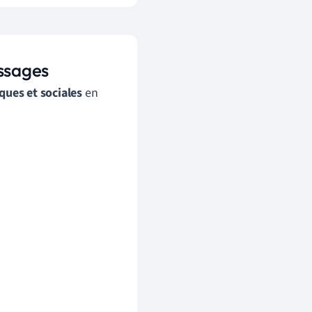
issages
ques et sociales
en