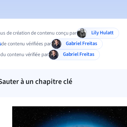
Lily Hulatt
us de création de contenu conçu par
Gabriel Freitas
s
de contenu vérifiées par
Gabriel Freitas
 du contenu vérifiée par
Sauter à un chapitre clé