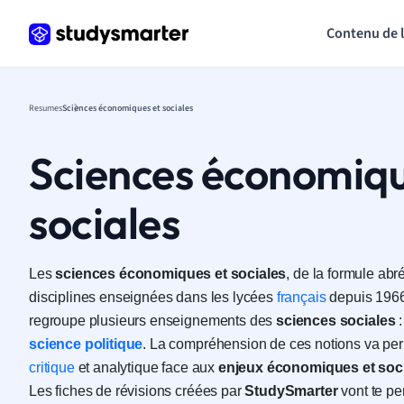
Contenu de 
Resumes
Sciences économiques et sociales
Sciences économiqu
sociales
Les
sciences
économiques
et
sociales
, de la formule ab
disciplines enseignées dans les lycées
français
depuis 1966
regroupe plusieurs enseignements des
sciences sociales
science politique
. La compréhension de ces notions va per
critique
et analytique face aux
enjeux économiques et soc
Les fiches de révisions créées par
StudySmarter
vont te pe