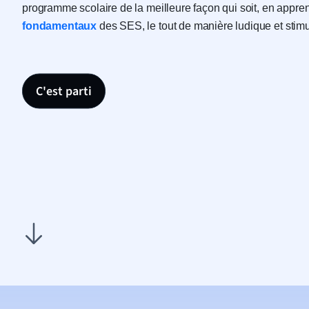
programme scolaire de la meilleure façon qui soit, en appre
fondamentaux
des SES, le tout de manière ludique et stim
C'est parti