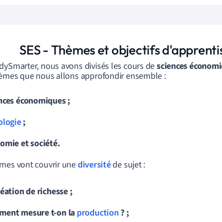
SES - Thèmes et objectifs d'apprent
dySmarter, nous avons divisés les cours de
sciences économi
hèmes que nous allons approfondir ensemble :
nces économiques ;
ologie
;
omie et société.
mes vont couvrir une
diversité
de sujet :
réation de richesse ;
ent mesure t-on la
production
? ;