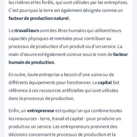
les rivières et les forêts, qui sont utilisées par les entreprises.
C'est pourquoi la terre est également désignée comme un
facteur de production naturel
.
Les
travailleurs
sont des êtres humains qui utilisent leurs
capacités physiques et mentales pour contribuer au
processus de production d'un produit ou d'un service. La
main-d'œuvre est également connue sous le nom de
facteur
humain de production
.
En outre, toute entreprise a besoin d'une usine ou de
différents équipements pour fonctionner. Le
capital
fait
référence à ces ressources artificielles qui sont utilisées
dans le processus de production.
Enfin, un
entrepreneur
est quelqu'un qui combine toutes
les ressources - terre, travail et capital - pour produire un
produit ou un service. Les entrepreneurs prennent des
décisions concernant le processus de production et la