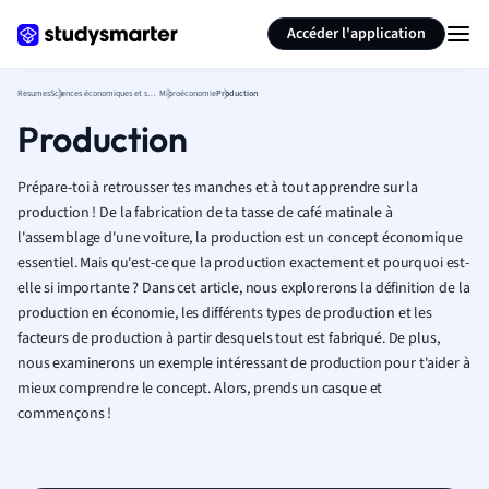
Générer des flashcards
Résumer la page
Accéder l'application
Resumes
Sciences économiques et sociales
Microéconomie
Production
Production
Prépare-toi à retrousser tes manches et à tout apprendre sur la
production ! De la fabrication de ta tasse de café matinale à
l'assemblage d'une voiture, la production est un concept économique
essentiel. Mais qu'est-ce que la production exactement et pourquoi est-
elle si importante ? Dans cet article, nous explorerons la définition de la
production en économie, les différents types de production et les
facteurs de production à partir desquels tout est fabriqué. De plus,
nous examinerons un exemple intéressant de production pour t'aider à
mieux comprendre le concept. Alors, prends un casque et
commençons !