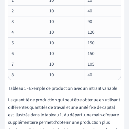
1
10
20
2
10
40
3
10
90
4
10
120
5
10
150
6
10
150
7
10
105
8
10
40
Tableau 1 - Exemple de production avec un intrant variable
La quantité de production qui peut être obtenue en utilisant
différentes quantités de travail et une unité fixe de capital
est illustrée dans le tableau 1. Au départ, une main-d'œuvre
supplémentaire permet d'obtenir une production plus