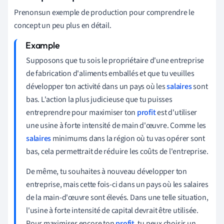
Prenons
un exemple de production pour comprendre le
concept un peu plus en détail
.
Supposons que tu sois le propriétaire d'une entreprise
de fabrication d'aliments emballés et que tu veuilles
développer ton activité dans un pays où les
salaires
sont
bas. L'action la plus judicieuse que tu puisses
entreprendre pour maximiser ton
profit
est d'utiliser
une usine à forte intensité de main d'œuvre. Comme les
salaires
minimums dans la région où tu vas opérer sont
bas, cela permettrait de réduire les coûts de l'entreprise.
De même, tu souhaites à nouveau développer ton
entreprise, mais cette fois-ci dans un pays où les salaires
de la main-d'œuvre sont élevés. Dans une telle situation,
l'usine à forte intensité de capital devrait être utilisée.
Pour maximiser encore ton
profit
, tu peux choisir un