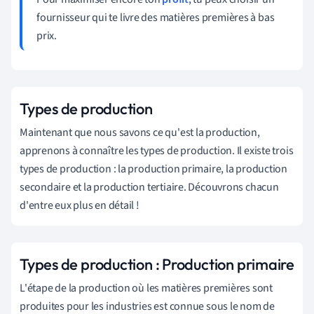
fournisseur qui te livre des matières premières à bas
prix
.
Types de production
Maintenant que nous savons ce qu'est la production,
apprenons à connaître les types de production. Il existe trois
types de production : la production primaire, la production
secondaire et la production tertiaire. Découvrons chacun
d'entre eux plus en détail !
Types de production : Production primaire
L'étape de la production où les matières premières sont
produites pour les industries est connue sous le nom de