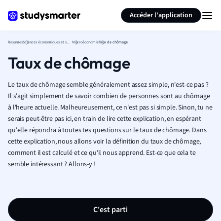
Générer des flashcards
Résumer la page
Accéder l'application
Resumes
Sciences économiques et sociales
Macroéconomie
Taux de chômage
Taux de chômage
Le taux de chômage semble généralement assez simple, n'est-ce pas ?
Il s'agit simplement de savoir combien de personnes sont au chômage
à l'heure actuelle. Malheureusement, ce n'est pas si simple. Sinon, tu ne
serais peut-être pas ici, en train de lire cette explication, en espérant
qu'elle répondra à toutes tes questions sur le taux de chômage. Dans
cette explication, nous allons voir la définition du taux de chômage,
comment il est calculé et ce qu'il nous apprend. Est-ce que cela te
semble intéressant ? Allons-y !
C'est parti