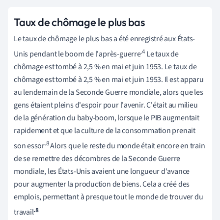
Taux de chômage le plus bas
Le taux de chômage le plus bas a été enregistré aux États-
.4
Unis pendant le boom de l'après-guerre
Le taux de
chômage est tombé à 2,5 % en mai et juin 1953. Le taux de
chômage est tombé à 2,5 % en mai et juin 1953. Il est apparu
au lendemain de la Seconde Guerre mondiale, alors que les
gens étaient pleins d'espoir pour l'avenir. C'était au milieu
de la génération du baby-boom, lorsque le PIB augmentait
rapidement et que la culture de la consommation prenait
.8
son essor
Alors que le reste du monde était encore en train
de se remettre des décombres de la Seconde Guerre
mondiale, les États-Unis avaient une longueur d'avance
pour augmenter la production de biens. Cela a créé des
emplois, permettant à presque tout le monde de trouver du
.8
travail