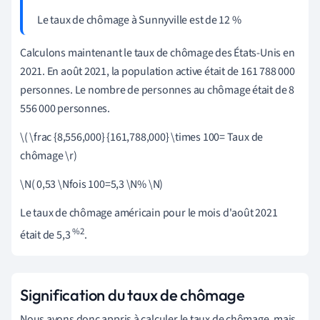
Le taux de chômage à Sunnyville est de 12 %
Calculons maintenant le taux de chômage des États-Unis en
2021. En août 2021, la population active était de 161 788 000
personnes. Le nombre de personnes au chômage était de 8
556 000 personnes.
\( \frac {8,556,000} {161,788,000} \times 100= Taux de
chômage \r)
\N( 0,53 \Nfois 100=5,3 \N% \N)
Le taux de chômage américain pour le mois d'août 2021
%2
était de 5,3
.
Signification du taux de chômage
Nous avons donc appris à calculer le taux de chômage, mais