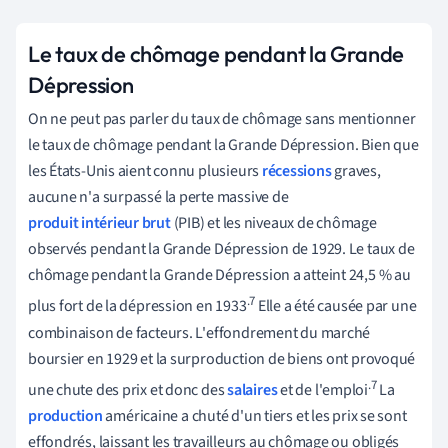
Le taux de chômage pendant la Grande
Dépression
On ne peut pas parler du taux de chômage sans mentionner
le taux de chômage pendant la Grande Dépression. Bien que
les États-Unis aient connu plusieurs
récessions
graves,
aucune n'a surpassé la perte massive de
produit intérieur brut
(PIB) et les niveaux de chômage
observés pendant la Grande Dépression de 1929. Le taux de
chômage pendant la Grande Dépression a atteint 24,5 % au
.7
plus fort de la dépression en 1933
Elle a été causée par une
combinaison de facteurs. L'effondrement du marché
boursier en 1929 et la surproduction de biens ont provoqué
.7
une chute des prix et donc des
salaires
et de l'emploi
La
production
américaine a chuté d'un tiers et les prix se sont
effondrés, laissant les travailleurs au chômage ou obligés