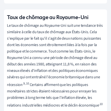
Taux de chômage au Royaume-Uni
Le taux de chômage au Royaume-Uni suit une tendance très
similaire à celle du taux de chômage aux États-Unis. Cela
s'explique par le fait qu'il s'agit de deux nations puissantes
dont les économies sont étroitement liées à la fois par la
politique et le commerce. Tout comme les États-Unis, le
Royaume-Uni a connu une période de chômage élevé au
début des années 1980, atteignant 11,8 %, en raison des
niveaux élevés d'inflation et des politiques économiques
sévères qui ont entraîné l'économie britannique dans une
.9,
10
récession
Certains affirment que les politiques
monétaires strictes étaient nécessaires pour enrayer les
problèmes à long terme tels que l'inflation élevée, les
.10
relations industrielles médiocres et le déclin économique