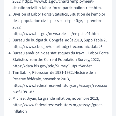
2022, https://www.bls.gov/charts/employment-
situation/civilian-labor-force-participation-rate.htm.
Division of Labor Force Statistics, Situation de l'emploi
de la population civile par sexe et par âge, septembre
2022,
https://www.bls.gov/news.release/empsit.t01.htm.
Bureau du budget du Congrès, août 2019, Supp Table 2,
https://www.cbo.gov/data/budget-economic-data#6
Bureau américain des statistiques du travail, Labor Force
Statistics from the Current Population Survey, 2022,
https://data.bls.gov/pdq/SurveyOutputServlet.
Tim Sablik, Récession de 1981-1982, Histoire de la
Réserve fédérale, novembre 2013,
https://www.federalreservehistory.org/essays/recessio
n-of-1981-82.
Michael Bryan, La grande inflation, novembre 2013,
https://www.federalreservehistory.org/essays/great-
inflation