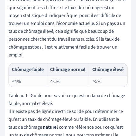
que signifient ces chiffres ? Le taux de chômage est un
moyen statistique d'indiquer à quel point il est difficile de
trouver un emploi dans l'économie actuelle. Si un pays a un
taux de chômage élevé, cela signifie que beaucoup de
personnes cherchent du travail sans succès. Si le taux de
chômage est bas, il est relativement facile de trouver un
emploi.
Chômage faible
Chômage normal
Chômage élevé
<4%
4-5%
>5%
Tableau 1 - Guide pour savoir ce qu'est un taux de chômage
faible, normal et élevé.
Il n'existe pas de ligne directrice solide pour déterminer ce
qu'est un taux de chômage élevé ou faible. En utilisant le
taux de chômage
naturel
comme référence pour ce qu'est
un taux de chômage normal, nous pouvons estimer si le