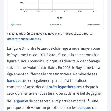
Fig. 3. Taux de chômage moyen au Royaume-Uni de 1971 à 2021, Source :
Office for National Statistics
La figure 3 montre le taux de chômage annuel moyen pour
le Royaume-Uni de 1971 à 2021. Si nous la comparons à la
figure 2, nous pouvons voir que les deux taux de chômage
suivent une évolution similaire. En 2008, le Royaume-Uni a
également souffert de la crise financière. Nombre de ses
banques
avaient également participé à la pratique
consistant à accorder des
prêts hypothécaires
à risque à
ceux qui n'en avaient pas les moyens, dans le but de gagner
.11
de l'
argent
et de conserver leurs parts de marché
Cette
pratique est devenue un problème pour les
banques
du