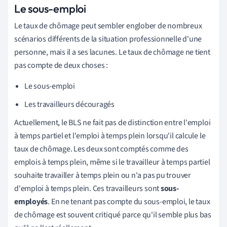
Le sous-emploi
Le taux de chômage peut sembler englober de nombreux
scénarios différents de la situation professionnelle d'une
personne, mais il a ses lacunes. Le taux de chômage ne tient
pas compte de deux choses :
Le sous-emploi
Les travailleurs découragés
Actuellement, le BLS ne fait pas de distinction entre l'emploi
à temps partiel et l'emploi à temps plein lorsqu'il calcule le
taux de chômage. Les deux sont comptés comme des
emplois à temps plein, même si le travailleur à temps partiel
souhaite travailler à temps plein ou n'a pas pu trouver
d'emploi à temps plein. Ces travailleurs sont
sous-
employés
. En ne tenant pas compte du sous-emploi, le taux
de chômage est souvent critiqué parce qu'il semble plus bas