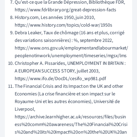
Qu'est-ce que la Grande Dépression, Bibliothèque FDR,
https://www.fdrlibrary.org/great-depression-facts
History.com, Les années 1950, juin 2010,
https://www.history.com/topics/cold-war/1950s
Debra Leaker, Taux de chômage (16 ans et plus, corrigé
des variations saisonnières) : %, septembre 2022,
https://www.ons.gov.uk/employmentandlabourmarket/
peoplenotinwork/unemployment/timeseries/mgsx/lms
Christopher A. Pissarides, UNEMPLOYMENT IN BRITAIN :
A EUROPEAN SUCCESS STORY, juillet 2003,
https://www.ifo.de/DocDL/cesifo_wp981.pdf
The Financial Crisis and its Impact on the UK and other
Economies (La crise financière et son impact sur le
Royaume-Uni et les autres économies), Université de
Liverpool,
https://archive.learnhigher.ac.uk/resources/files/busin
ess%20comm%20awareness/The%20Financial%20Crisi
s%20and%20its%20Impact%20on%20the%20UK%20an