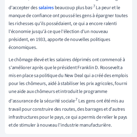
.7
d'accepter des
salaires
beaucoup plus bas
La peur et le
manque de confiance ont poussé les gens à épargner toutes
les richesses qu'ils possédaient, ce qui a encore ralenti
l'économie jusqu'à ce que l'élection d'un nouveau
président, en 1933, apporte de nouvelles politiques
économiques.
Le chômage élevé et les salaires déprimés ont commencé à
s'améliorer après que le président Franklin D. Roosevelt a
mis en place sa politique du New Deal qui a créé des emplois
pour les chômeurs, aidé à stabiliser les prix agricoles, fourni
une aide aux chômeurs et introduit le programme
.7
d'assurance de la sécurité sociale
Les gens ont été mis au
travail pour construire des routes, des barrages et d'autres
infrastructures pour le pays, ce qui a permis de relier le pays
et de stimuler à nouveau l'industrie manufacturière.