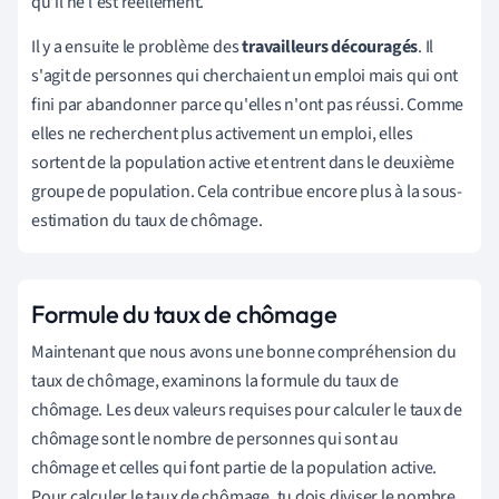
qu'il ne l'est réellement.
Il y a ensuite le problème des
travailleurs découragés
. Il
s'agit de personnes qui cherchaient un emploi mais qui ont
fini par abandonner parce qu'elles n'ont pas réussi. Comme
elles ne recherchent plus activement un emploi, elles
sortent de la population active et entrent dans le deuxième
groupe de population. Cela contribue encore plus à la sous-
estimation du taux de chômage.
Formule du taux de chômage
Maintenant que nous avons une bonne compréhension du
taux de chômage, examinons la formule du taux de
chômage. Les deux valeurs requises pour calculer le taux de
chômage sont le nombre de personnes qui sont au
chômage et celles qui font partie de la population active.
Pour calculer le taux de chômage, tu dois diviser le nombre