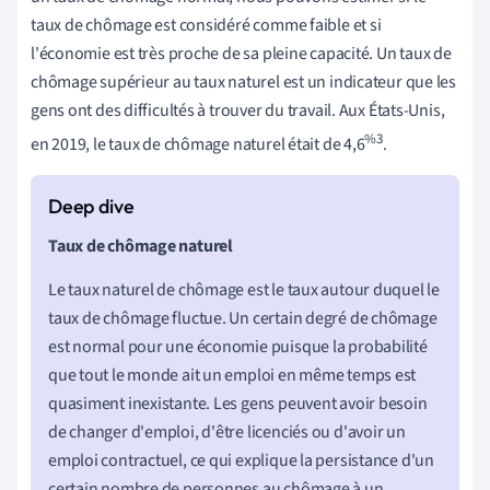
taux de chômage est considéré comme faible et si
l'économie est très proche de sa pleine capacité. Un taux de
chômage supérieur au taux naturel est un indicateur que les
gens ont des difficultés à trouver du travail. Aux États-Unis,
%3
en 2019, le taux de chômage naturel était de 4,6
.
Taux de chômage naturel
Le taux naturel de chômage est le taux autour duquel le
taux de chômage fluctue. Un certain degré de chômage
est normal pour une économie puisque la probabilité
que tout le monde ait un emploi en même temps est
quasiment inexistante. Les gens peuvent avoir besoin
de changer d'emploi, d'être licenciés ou d'avoir un
emploi contractuel, ce qui explique la persistance d'un
certain nombre de personnes au chômage à un