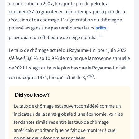
monde entier en 2007, lorsque le prix du pétrole a
commencé à augmenter en même temps que la peur de la
récession et du chômage. L'augmentation du chômage a
poussé les gens à ne pas rembourser leurs
prêts
,
.11
provoquant un effet boule de neige mondial
Le taux de chômage actuel du Royaume-Uni pour juin 2022
s'élève à 3,6 %, soit 0,9 % de moins que la moyenne annuelle
.
de 2021
Il s'agit du taux le plus bas que le Royaume-Uni ait
%9
connu depuis 1974, lorsqu'il était de 3,7
.
Le taux de chômage est souvent considéré comme un
indicateur de la santé globale d'une économie, voir les
tendances similaires entre les taux de chômage
américain et britannique ne fait que montrer à quel
point les deux économies sont liées.