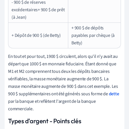
- 900 $ de réserves
excédentaires+ 900 $ de prêt
(à Jean)
+ 900 $ de dépôts
+ Dépôt de 900 $ (de Betty)
payables par chèque (à
Betty)
En tout et pour tout, 1900 $ circulent, alors qu'il n'y avait au
départ que 1000 $ en monnaie fiduciaire. Étant donné que
M1 et M2 comprennent tous deux les dépôts bancaires
vérifiables, la masse monétaire augmente de 900 $. La
masse monétaire augmente de 900 $ dans cet exemple. Les
900 $ supplémentaires ont été générés sous forme de
dette
par la banque et reflètent l'argent de la banque
commerciale.
Types d'argent - Points clés