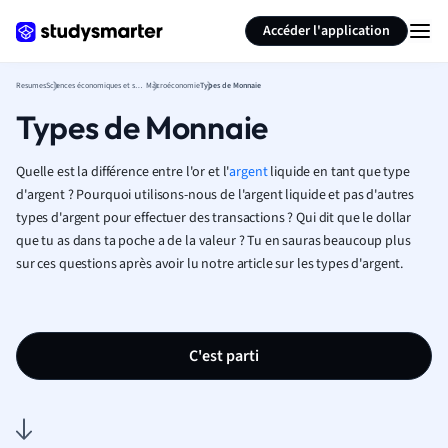
Générer des flashcards
Résumer la page
Accéder l'application
Resumes
Sciences économiques et sociales
Macroéconomie
Types de Monnaie
Types de Monnaie
Quelle est la différence entre l'or et l'
argent
liquide en tant que type
d'argent ? Pourquoi utilisons-nous de l'argent liquide et pas d'autres
types d'argent pour effectuer des transactions ? Qui dit que le dollar
que tu as dans ta poche a de la valeur ? Tu en sauras beaucoup plus
sur ces questions après avoir lu notre article sur les types d'argent.
C'est parti