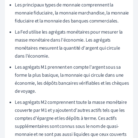
Les principaux types de monnaie comprennent la
monnaie fiduciaire, la monnaie marchandise, la monnaie
fiduciaire et la monnaie des banques commerciales.
La Fed utilise les agrégats monétaires pour mesurer la
masse monétaire dans l'économie. Les agrégats
monétaires mesurent la quantité d'argent qui circule
dans l'économie.
Les agrégats M1 prennent en compte l'argent sous sa
forme la plus basique, la monnaie qui circule dans une
économie, les dépôts bancaires vérifiables et les chèques
de voyage.
Les agrégats M2 comprennent toute la masse monétaire
couverte par M1 et y ajoutent d'autres actifs tels que les
comptes d'épargne et les dépôts à terme. Ces actifs
supplémentaires sont connus sous le nom de quasi-
monnaie et ne sont pas aussi liquides que ceux couverts