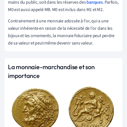
mains du public, soit dans les réserves des
banques
. Parfois,
M0 est aussi appelé MB. M0 est inclus dans M1 et M2.
Contrairement à une monnaie adossée à l'or, qui a une
valeur inhérente en raison de la nécessité de l'or dans les
bijoux et les ornements, la monnaie fiduciaire peut perdre
de sa valeur et peut même devenir sans valeur.
La monnaie-marchandise et son
importance