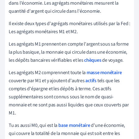
dans l'économie. Les agrégats monétaires mesurent la
quantité d'argent qui circule dans l'économie.
Il existe deux types d'agrégats monétaires utilisés par la Fed :
Les agrégats monétaires M1 et M2.
Les agrégats M1 prennent en compte l'argent sous sa forme
la plus basique, la monnaie qui circule dans une économie,
les dépôts bancaires vérifiables et les
chèques
de voyage.
Les agrégats M2 comprennent toute la
masse monétaire
couverte par M1 et y ajoutent d'autres
actifs
tels que les
comptes d'épargne et les dépôts à terme. Ces actifs
supplémentaires sont connus sous le nom de quasi-
monnaie et ne sont pas aussi liquides que ceux couverts par
M1.
Tu as aussi M0, qui est la
base monétaire
d'une économie,
qui couvre la totalité de la monnaie qui est soit entre les