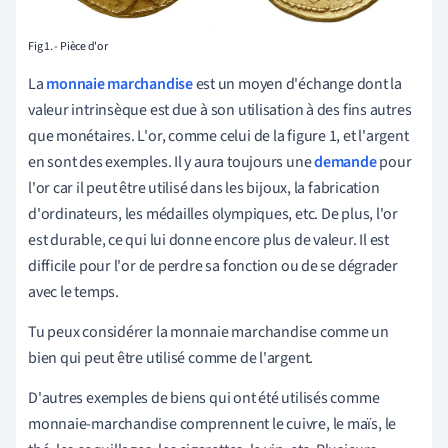
Fig 1. - Pièce d'or
La
monnaie marchandise
est un moyen d'échange dont la
valeur intrinsèque est due à son utilisation à des fins autres
que monétaires. L'or, comme celui de la figure 1, et l'argent
en sont des exemples. Il y aura toujours une
demande
pour
l'or car il peut être utilisé dans les bijoux, la fabrication
d'ordinateurs, les médailles olympiques, etc. De plus, l'or
est durable, ce qui lui donne encore plus de valeur. Il est
difficile pour l'or de perdre sa fonction ou de se dégrader
avec le temps.
Tu peux considérer la monnaie marchandise comme un
bien qui peut être utilisé comme de l'argent.
D'autres exemples de biens qui ont été utilisés comme
monnaie-marchandise comprennent le cuivre, le maïs, le