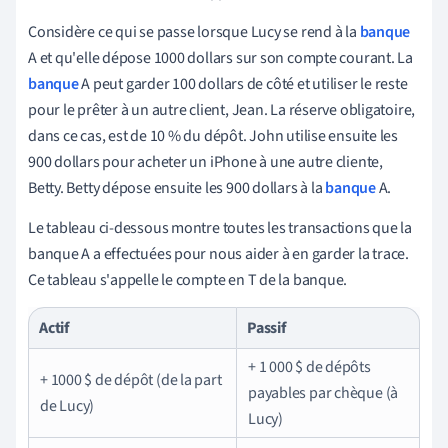
Considère ce qui se passe lorsque Lucy se rend à la
banque
A et qu'elle dépose 1000 dollars sur son compte courant. La
banque
A peut garder 100 dollars de côté et utiliser le reste
pour le prêter à un autre client, Jean. La réserve obligatoire,
dans ce cas, est de 10 % du dépôt. John utilise ensuite les
900 dollars pour acheter un iPhone à une autre cliente,
Betty. Betty dépose ensuite les 900 dollars à la
banque
A.
Le tableau ci-dessous montre toutes les transactions que la
banque A a effectuées pour nous aider à en garder la trace.
Ce tableau s'appelle le compte en T de la banque.
Actif
Passif
+ 1 000 $ de dépôts
+ 1000 $ de dépôt (de la part
payables par chèque (à
de Lucy)
Lucy)