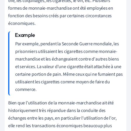
thé, les coquillages, les cigarettes, le vin, etc. Plusieurs
formes de monnaie-marchandise ont été employées en
fonction des besoins créés par certaines circonstances
économiques.
Par exemple, pendant la Seconde Guerre mondiale, les
prisonniers utilisaient les cigarettes comme monnaie-
marchandise et les échangeaient contre d'autres biens
et services. La valeur d'une cigarette était attachée à une
certaine portion de pain. Même ceux qui ne fumaient pas
utilisaient les cigarettes comme moyen de faire du
commerce.
Bien que l'utilisation de la monnaie-marchandise ait été
historiquement très répandue dans la conduite des
échanges entre les pays, en particulier l'utilisation de l'or,
elle rend les transactions économiques beaucoup plus