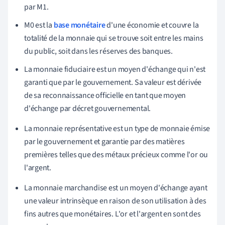
par M1.
M0 est la
base monétaire
d'une économie et couvre la
totalité de la monnaie qui se trouve soit entre les mains
du public, soit dans les réserves des banques.
La monnaie fiduciaire est un moyen d'échange qui n'est
garanti que par le gouvernement. Sa valeur est dérivée
de sa reconnaissance officielle en tant que moyen
d'échange par décret gouvernemental.
La monnaie représentative est un type de monnaie émise
par le gouvernement et garantie par des matières
premières telles que des métaux précieux comme l'or ou
l'argent.
La monnaie marchandise est un moyen d'échange ayant
une valeur intrinsèque en raison de son utilisation à des
fins autres que monétaires. L'or et l'argent en sont des