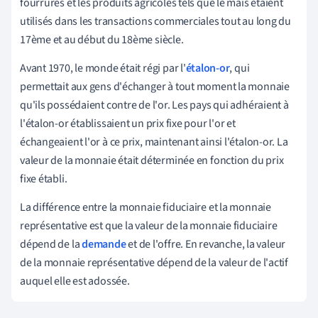
fourrures et les produits agricoles tels que le maïs étaient
utilisés dans les transactions commerciales tout au long du
17ème et au début du 18ème siècle.
Avant 1970, le monde était régi par l'
étalon-or
, qui
permettait aux gens d'échanger à tout moment la monnaie
qu'ils possédaient contre de l'or. Les pays qui adhéraient à
l'étalon-or établissaient un prix fixe pour l'or et
échangeaient l'or à ce prix, maintenant ainsi l'étalon-or. La
valeur de la monnaie était déterminée en fonction du prix
fixe établi.
La différence entre la monnaie fiduciaire et la monnaie
représentative est que la valeur de la monnaie fiduciaire
dépend de la
demande
et de l'offre. En revanche, la valeur
de la monnaie représentative dépend de la valeur de l'actif
auquel elle est adossée.