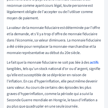
reconnue comme ayant cours légal, toute personne est
légalement obligée de l'accepter ou de l'utiliser comme
moyen de paiement.
La valeur de la monnaie fiduciaire est déterminée par l'offre
et la demande, et s'il y a trop d'offre de monnaie fiduciaire
dans l'économie, sa valeur diminuera. La monnaie fiduciaire
a été créée pour remplacer la monnaie-marchandise et la
monnaie représentative au début du 20e siècle.
Le fait que la monnaie fiduciaire ne soit pas liée à des
actifs
tangibles, tels qu'un stock national d'or ou d'argent, signifie
qu'elle est susceptible de se déprécier en raison de
l'inflation. En cas d'hyperinflation, elle peut même devenir
sans valeur. Au cours de certains des épisodes les plus
graves d'hyperinflation, comme la période qui a suivi la
Seconde Guerre mondiale en Hongrie, le taux d'inflation a
pu plus que quadrupler en une seule journée.