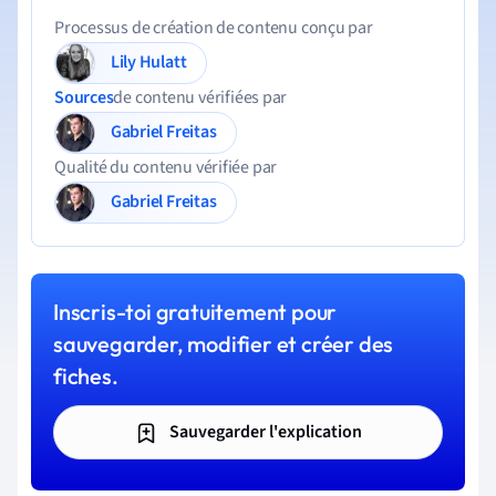
Processus de création de contenu conçu par
Lily Hulatt
Sources
de contenu vérifiées par
Gabriel Freitas
Qualité du contenu vérifiée par
Gabriel Freitas
Inscris-toi gratuitement pour
sauvegarder, modifier et créer des
fiches.
Sauvegarder l'explication