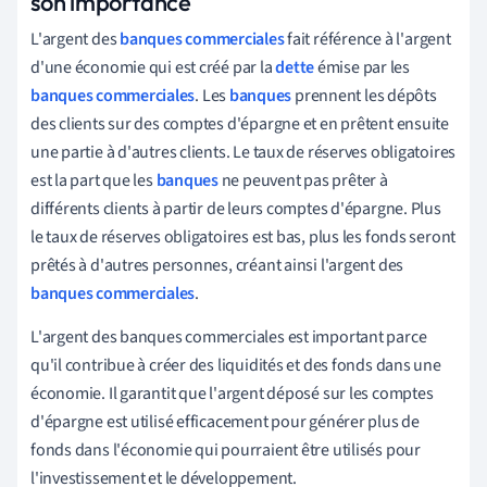
son importance
L'argent des
banques commerciales
fait référence à l'argent
d'une économie qui est créé par la
dette
émise par les
banques commerciales
. Les
banques
prennent les dépôts
des clients sur des comptes d'épargne et en prêtent ensuite
une partie à d'autres clients. Le taux de réserves obligatoires
est la part que les
banques
ne peuvent pas prêter à
différents clients à partir de leurs comptes d'épargne. Plus
le taux de réserves obligatoires est bas, plus les fonds seront
prêtés à d'autres personnes, créant ainsi l'argent des
banques commerciales
.
L'argent des banques commerciales est important parce
qu'il contribue à créer des liquidités et des fonds dans une
économie. Il garantit que l'argent déposé sur les comptes
d'épargne est utilisé efficacement pour générer plus de
fonds dans l'économie qui pourraient être utilisés pour
l'investissement et le développement.