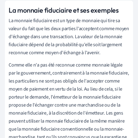
La monnaie fiduciaire et ses exemples
La monnaie fiduciaire est un type de monnaie qui tire sa
valeur du fait que les deux parties l'acceptent comme moyen
d'échange dans une transaction. La valeur de la monnaie
fiduciaire dépend de la probabilité qu'elle soit largement
reconnue comme moyen d'échange à l'avenir.
Comme elle n'a pas été reconnue comme monnaie légale
par le gouvernement, contrairement à la monnaie fiduciaire,
les particuliers ne sont pas obligés de l'accepter comme
moyen de paiement en vertu de la loi. Au lieu de cela, si le
porteur le demande, l'émetteur de la monnaie fiduciaire
propose de l'échanger contre une marchandise ou de la
monnaie fiduciaire, à la discrétion de l'émetteur. Les gens
peuvent utiliser la monnaie fiduciaire de la même manière
que la monnaie fiduciaire conventionnelle ou la monnaie-
marchandise, tant qu'ils sont convaincus que la garantie ne