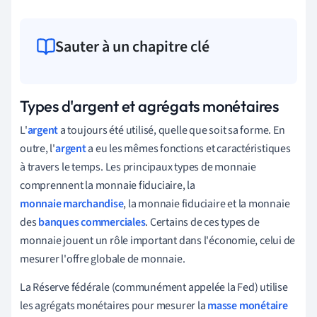
Sauter à un chapitre clé
Types d'argent et agrégats monétaires
L'
argent
a toujours été utilisé, quelle que soit sa forme. En
outre, l'
argent
a eu les mêmes fonctions et caractéristiques
à travers le temps. Les principaux types de monnaie
comprennent la monnaie fiduciaire, la
monnaie marchandise
, la monnaie fiduciaire et la monnaie
des
banques commerciales
. Certains de ces types de
monnaie jouent un rôle important dans l'économie, celui de
mesurer l'offre globale de monnaie.
La Réserve fédérale (communément appelée la Fed) utilise
les agrégats monétaires pour mesurer la
masse monétaire