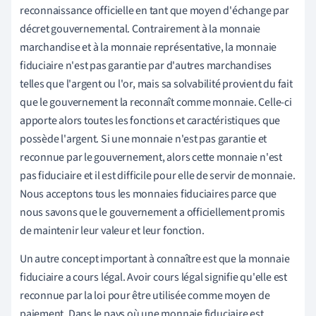
reconnaissance officielle en tant que moyen d'échange par
décret gouvernemental. Contrairement à la monnaie
marchandise et à la monnaie représentative, la monnaie
fiduciaire n'est pas garantie par d'autres marchandises
telles que l'argent ou l'or, mais sa solvabilité provient du fait
que le gouvernement la reconnaît comme monnaie. Celle-ci
apporte alors toutes les fonctions et caractéristiques que
possède l'argent. Si une monnaie n'est pas garantie et
reconnue par le gouvernement, alors cette monnaie n'est
pas fiduciaire et il est difficile pour elle de servir de monnaie.
Nous acceptons tous les monnaies fiduciaires parce que
nous savons que le gouvernement a officiellement promis
de maintenir leur valeur et leur fonction.
Un autre concept important à connaître est que la monnaie
fiduciaire a cours légal. Avoir cours légal signifie qu'elle est
reconnue par la loi pour être utilisée comme moyen de
paiement. Dans le pays où une monnaie fiduciaire est