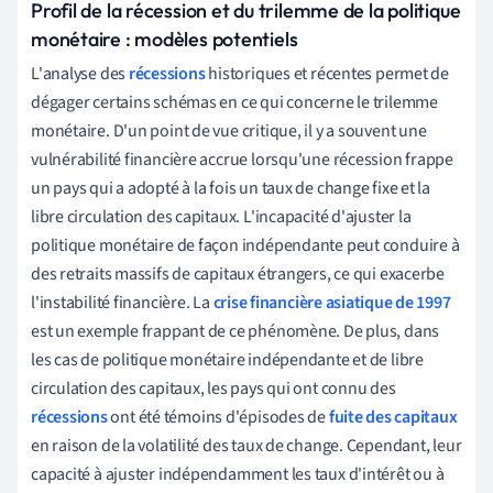
Profil de la récession et du trilemme de la politique
monétaire : modèles potentiels
L'analyse des
récessions
historiques et récentes permet de
dégager certains schémas en ce qui concerne le trilemme
monétaire. D'un point de vue critique, il y a souvent une
vulnérabilité financière accrue lorsqu'une récession frappe
un pays qui a adopté à la fois un taux de change fixe et la
libre circulation des capitaux. L'incapacité d'ajuster la
politique monétaire de façon indépendante peut conduire à
des retraits massifs de capitaux étrangers, ce qui exacerbe
l'instabilité financière. La
crise financière asiatique de 1997
est un exemple frappant de ce phénomène. De plus, dans
les cas de politique monétaire indépendante et de libre
circulation des capitaux, les pays qui ont connu des
récessions
ont été témoins d'épisodes de
fuite des capitaux
en raison de la volatilité des taux de change. Cependant, leur
capacité à ajuster indépendamment les taux d'intérêt ou à