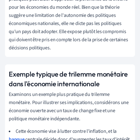
pour les économies du monde réel. Bien que la théorie
suggère une limitation de l'autonomie des politiques
économiques nationales, elle ne dicte pas les politiques
qu'un pays doit adopter. Elle expose plutôt les compromis
qui doivent être pris en compte lors de la prise de certaines
décisions politiques.
Exemple typique de trilemme monétaire
dans l'économie internationale
Examinons un exemple plus pratique du trilemme
monétaire. Pour illustrer ses implications, considérons une
économie ouverte avec un taux de change fixe et une
politique monétaire indépendante.
Cette économie vise à lutter contre l'inflation, et la
banque
centrale décide donc d'augmenter les taux d'intérêt.