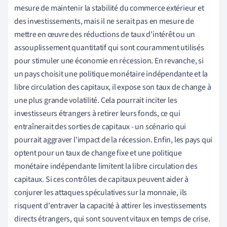
mesure de maintenir la stabilité du commerce extérieur et
des investissements, mais il ne serait pas en mesure de
mettre en œuvre des réductions de taux d'intérêt ou un
assouplissement quantitatif qui sont couramment utilisés
pour stimuler une économie en récession. En revanche, si
un pays choisit une politique monétaire indépendante et la
libre circulation des capitaux, il expose son taux de change à
une plus grande volatilité. Cela pourrait inciter les
investisseurs étrangers à retirer leurs fonds, ce qui
entraînerait des sorties de capitaux - un scénario qui
pourrait aggraver l'impact de la récession. Enfin, les pays qui
optent pour un taux de change fixe et une politique
monétaire indépendante limitent la libre circulation des
capitaux. Si ces contrôles de capitaux peuvent aider à
conjurer les attaques spéculatives sur la monnaie, ils
risquent d'entraver la capacité à attirer les investissements
directs étrangers, qui sont souvent vitaux en temps de crise.