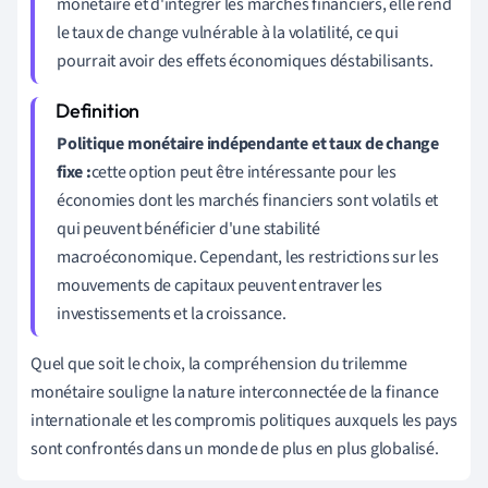
monétaire et d'intégrer les marchés financiers, elle rend
le taux de change vulnérable à la volatilité, ce qui
pourrait avoir des effets économiques déstabilisants.
Politique monétaire indépendante et taux de change
fixe :
cette option peut être intéressante pour les
économies dont les marchés financiers sont volatils et
qui peuvent bénéficier d'une stabilité
macroéconomique. Cependant, les restrictions sur les
mouvements de capitaux peuvent entraver les
investissements et la croissance.
Quel que soit le choix, la compréhension du trilemme
monétaire souligne la nature interconnectée de la finance
internationale et les compromis politiques auxquels les pays
sont confrontés dans un monde de plus en plus globalisé.