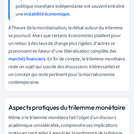
politique monétaire indépendante ont souvent entraîné
une
instabilité économique
.
À l'heure de la mondialisation, le débat autour du trilemme
se poursuit. Alors que certains économistes plaident pour
un retour à des taux de change plus rigides, d'autres se
prononcent en faveur d'une libéralisation complète des
marchés financiers
. En fin de compte, le trilemme monétaire
reste un sujet qui suscite des discussions intéressantes et
un concept qui reste pertinent pour la macroéconomie
contemporaine.
Aspects pratiques du trilemme monétaire
Même si le trilemme monétaire fait l'objet d'un discours
académique considérable, comprendre ses implications
pratiques peut aider à apprécier la pertinence de la théorie