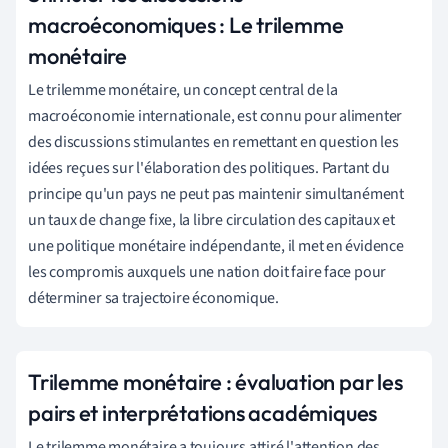
macroéconomiques : Le trilemme
monétaire
Le trilemme monétaire, un concept central de la
macroéconomie internationale, est connu pour alimenter
des discussions stimulantes en remettant en question les
idées reçues sur l'élaboration des politiques. Partant du
principe qu'un pays ne peut pas maintenir simultanément
un taux de change fixe, la libre circulation des capitaux et
une politique monétaire indépendante, il met en évidence
les compromis auxquels une nation doit faire face pour
déterminer sa trajectoire économique.
Trilemme monétaire : évaluation par les
pairs et interprétations académiques
Le trilemme monétaire a toujours attiré l'attention des