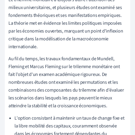
milieux universitaires, et plusieurs études ont examiné ses
fondements théoriques et ses manifestations empiriques.
La théorie met en évidence les limites politiques imposées
par les économies ouvertes, marquant un point d'inflexion
critique dans la modélisation de la macroéconomie
internationale.
Au fil du temps, les travaux fondamentaux de Mundell,
Fleming et Marcus Fleming sur le trilemme monétaire ont
fait l'objet d'un examen académique rigoureux. De
nombreuses études ont examiné les permutations et les
combinaisons des composantes du trilemme afin d'évaluer
les scénarios dans lesquels les pays peuvent le mieux
atteindre la stabilité et la croissance économiques.
L'option consistant à maintenir un taux de change fixe et
la libre mobilité des capitaux, couramment observée
dans les économies fortement dépendantes du