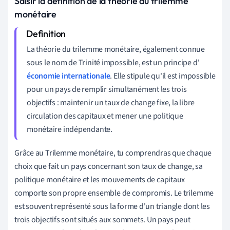
Saisir la définition de la théorie du trilemme
monétaire
La théorie du trilemme monétaire, également connue
sous le nom de Trinité impossible, est un principe d'
économie internationale
. Elle stipule qu'il est impossible
pour un pays de remplir simultanément les trois
objectifs : maintenir un taux de change fixe, la libre
circulation des capitaux et mener une politique
monétaire indépendante.
Grâce au Trilemme monétaire, tu comprendras que chaque
choix que fait un pays concernant son taux de change, sa
politique monétaire et les mouvements de capitaux
comporte son propre ensemble de compromis. Le trilemme
est souvent représenté sous la forme d'un triangle dont les
trois objectifs sont situés aux sommets. Un pays peut