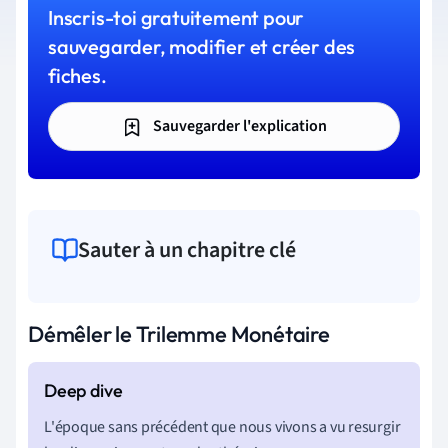
Inscris-toi gratuitement pour
sauvegarder, modifier et créer des
fiches.
Sauvegarder l'explication
Sauter à un chapitre clé
Démêler le Trilemme Monétaire
L'époque sans précédent que nous vivons a vu resurgir