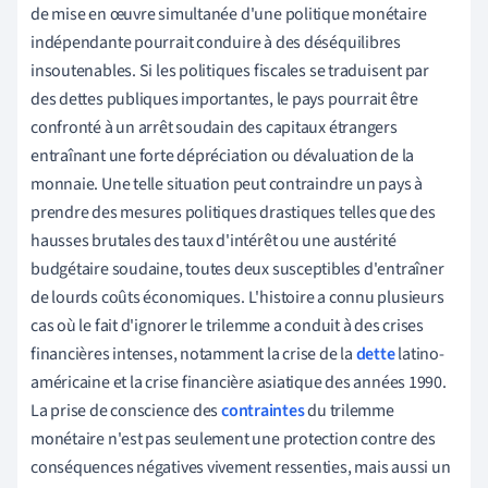
de mise en œuvre simultanée d'une politique monétaire
indépendante pourrait conduire à des déséquilibres
insoutenables. Si les politiques fiscales se traduisent par
des dettes publiques importantes, le pays pourrait être
confronté à un arrêt soudain des capitaux étrangers
entraînant une forte dépréciation ou dévaluation de la
monnaie. Une telle situation peut contraindre un pays à
prendre des mesures politiques drastiques telles que des
hausses brutales des taux d'intérêt ou une austérité
budgétaire soudaine, toutes deux susceptibles d'entraîner
de lourds coûts économiques. L'histoire a connu plusieurs
cas où le fait d'ignorer le trilemme a conduit à des crises
financières intenses, notamment la crise de la
dette
latino-
américaine et la crise financière asiatique des années 1990.
La prise de conscience des
contraintes
du trilemme
monétaire n'est pas seulement une protection contre des
conséquences négatives vivement ressenties, mais aussi un