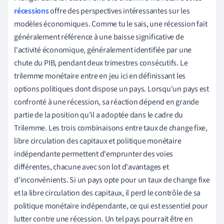
récessions
offre des perspectives intéressantes sur les
modèles économiques. Comme tu le sais, une récession fait
généralement référence à une baisse significative de
l'activité économique, généralement identifiée par une
chute du PIB, pendant deux trimestres consécutifs. Le
trilemme monétaire entre en jeu ici en définissant les
options politiques dont dispose un pays. Lorsqu'un pays est
confronté à une récession, sa réaction dépend en grande
partie de la position qu'il a adoptée dans le cadre du
Trilemme. Les trois combinaisons entre taux de change fixe,
libre circulation des capitaux et politique monétaire
indépendante permettent d'emprunter des voies
différentes, chacune avec son lot d'avantages et
d'inconvénients. Si un pays opte pour un taux de change fixe
et la libre circulation des capitaux, il perd le contrôle de sa
politique monétaire indépendante, ce qui est essentiel pour
lutter contre une récession. Un tel pays pourrait être en