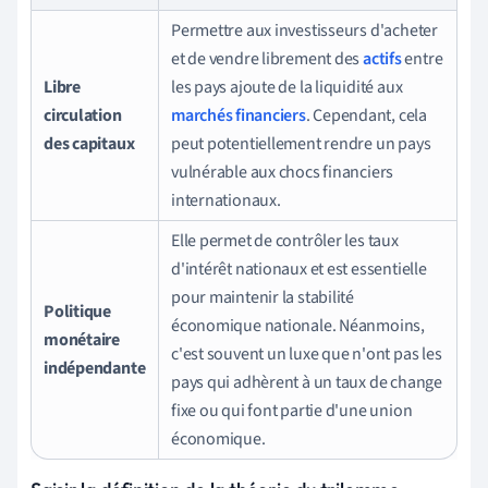
Permettre aux investisseurs d'acheter
et de vendre librement des
actifs
entre
Libre
les pays ajoute de la liquidité aux
circulation
marchés financiers
. Cependant, cela
des capitaux
peut potentiellement rendre un pays
vulnérable aux chocs financiers
internationaux.
Elle permet de contrôler les taux
d'intérêt nationaux et est essentielle
pour maintenir la stabilité
Politique
économique nationale. Néanmoins,
monétaire
c'est souvent un luxe que n'ont pas les
indépendante
pays qui adhèrent à un taux de change
fixe ou qui font partie d'une union
économique.