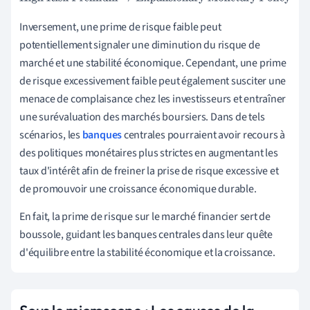
Inversement, une prime de risque faible peut
potentiellement signaler une diminution du risque de
marché et une stabilité économique. Cependant, une prime
de risque excessivement faible peut également susciter une
menace de complaisance chez les investisseurs et entraîner
une surévaluation des marchés boursiers. Dans de tels
scénarios, les
banques
centrales pourraient avoir recours à
des politiques monétaires plus strictes en augmentant les
taux d'intérêt afin de freiner la prise de risque excessive et
de promouvoir une croissance économique durable.
En fait, la prime de risque sur le marché financier sert de
boussole, guidant les banques centrales dans leur quête
d'équilibre entre la stabilité économique et la croissance.