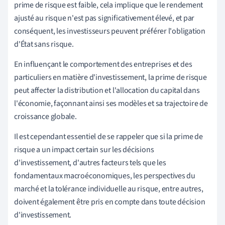
prime de risque est faible, cela implique que le rendement
ajusté au risque n'est pas significativement élevé, et par
conséquent, les investisseurs peuvent préférer l'obligation
d'État sans risque.
En influençant le comportement des entreprises et des
particuliers en matière d'investissement, la prime de risque
peut affecter la distribution et l'allocation du capital dans
l'économie, façonnant ainsi ses modèles et sa trajectoire de
croissance globale.
Il est cependant essentiel de se rappeler que si la prime de
risque a un impact certain sur les décisions
d'investissement, d'autres facteurs tels que les
fondamentaux macroéconomiques, les perspectives du
marché et la tolérance individuelle au risque, entre autres,
doivent également être pris en compte dans toute décision
d'investissement.