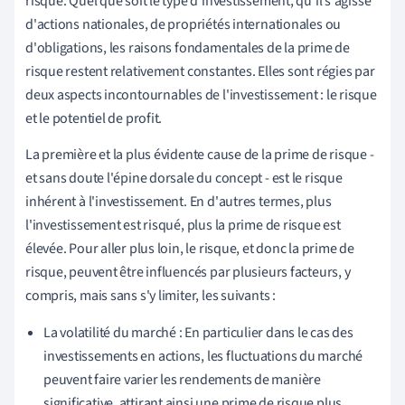
risque. Quel que soit le type d'investissement, qu'il s'agisse
d'actions nationales, de propriétés internationales ou
d'obligations, les raisons fondamentales de la prime de
risque restent relativement constantes. Elles sont régies par
deux aspects incontournables de l'investissement : le risque
et le potentiel de profit.
La première et la plus évidente cause de la prime de risque -
et sans doute l'épine dorsale du concept - est le risque
inhérent à l'investissement. En d'autres termes, plus
l'investissement est risqué, plus la prime de risque est
élevée. Pour aller plus loin, le risque, et donc la prime de
risque, peuvent être influencés par plusieurs facteurs, y
compris, mais sans s'y limiter, les suivants :
La volatilité du marché : En particulier dans le cas des
investissements en actions, les fluctuations du marché
peuvent faire varier les rendements de manière
significative, attirant ainsi une prime de risque plus