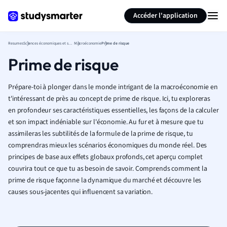
Générer des flashcards
Résumer la page
Accéder l'application
Resumes
Sciences économiques et sociales
Macroéconomie
Prime de risque
Prime de risque
Prépare-toi à plonger dans le monde intrigant de la macroéconomie en
t'intéressant de près au concept de prime de risque. Ici, tu exploreras
en profondeur ses caractéristiques essentielles, les façons de la calculer
et son impact indéniable sur l'économie. Au fur et à mesure que tu
assimileras les subtilités de la formule de la prime de risque, tu
comprendras mieux les scénarios économiques du monde réel. Des
principes de base aux effets globaux profonds, cet aperçu complet
couvrira tout ce que tu as besoin de savoir. Comprends comment la
prime de risque façonne la dynamique du marché et découvre les
causes sous-jacentes qui influencent sa variation.