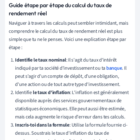
Guide étape par étape du calcul du taux de
rendement réel
Naviguer à travers les calculs peut sembler intimidant, mais
comprendre le calcul du taux de rendement réel est plus
simple que tu ne le penses. Voici une explication étape par
étape :
Identifie le taux nominal
: Il s'agit du taux d'intérêt
indiqué par ta société d'investissement ou ta
banque
. Il
peut s'agir d'un compte de dépôt, d'une obligation,
d'une action ou de tout autre type d'investissement.
Identifie
le taux d'inflation
: L'inflation est généralement
disponible auprès des services gouvernementaux de
statistiques économiques. Elle peut aussi être estimée,
mais cela augmente le risque d'erreur dans tes calculs.
Inscris-toi dans la formule
: Utilise la formule fournie ci-
dessus. Soustrais le taux d'inflation du taux de