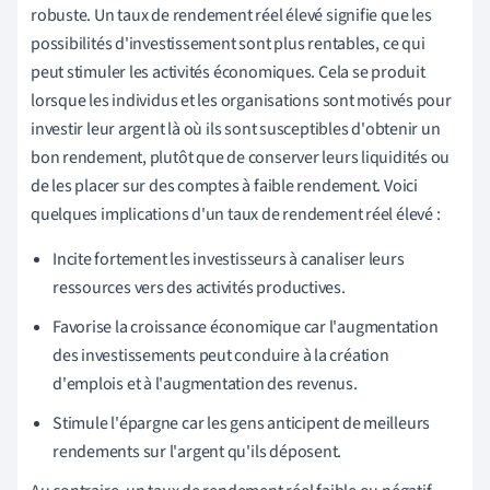
robuste. Un taux de rendement réel élevé signifie que les
possibilités d'investissement sont plus rentables, ce qui
peut stimuler les activités économiques. Cela se produit
lorsque les individus et les organisations sont motivés pour
investir leur argent là où ils sont susceptibles d'obtenir un
bon rendement, plutôt que de conserver leurs liquidités ou
de les placer sur des comptes à faible rendement. Voici
quelques implications d'un taux de rendement réel élevé :
Incite fortement les investisseurs à canaliser leurs
ressources vers des activités productives.
Favorise la croissance économique car l'augmentation
des investissements peut conduire à la création
d'emplois et à l'augmentation des revenus.
Stimule l'épargne car les gens anticipent de meilleurs
rendements sur l'argent qu'ils déposent.