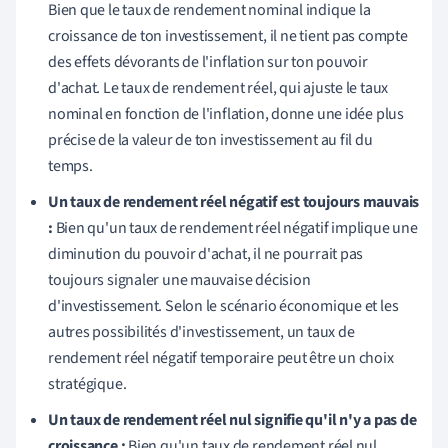
Bien que le taux de rendement nominal indique la
croissance de ton investissement, il ne tient pas compte
des effets dévorants de l'inflation sur ton pouvoir
d'achat. Le taux de rendement réel, qui ajuste le taux
nominal en fonction de l'inflation, donne une idée plus
précise de la valeur de ton investissement au fil du
temps.
Un taux de rendement réel négatif est toujours mauvais
:
Bien qu'un taux de rendement réel négatif implique une
diminution du pouvoir d'achat, il ne pourrait pas
toujours signaler une mauvaise décision
d'investissement. Selon le scénario économique et les
autres possibilités d'investissement, un taux de
rendement réel négatif temporaire peut être un choix
stratégique.
Un taux de rendement réel nul signifie qu'il n'y a pas de
croissance :
Bien qu'un taux de rendement réel nul