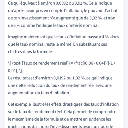
Ce qui équivaut à environ 0,0392 ou 3,92 %. Cela indique
qu'après avoir pris en compte l'inflation, le pouvoir d'achat
de ton investissement n'a augmenté que de 3,92 %, et non
de 6 % comme l'indique le taux d'intérêt nominal.
Imagine maintenant que le taux d'inflation passe à 4 % alors
que le taux nominal reste le même. En substituant ces
chiffres dans la formule :
\[ \text{{Taux de rendement réel}} = \frac{{0,06 - 0,04}}{{{1 +
0,04}} \].
Le résultat est d'environ 0,0192 ou 1,92 %, ce qui indique
une nette réduction du taux de rendement réel avec une
augmentation du taux d'inflation.
Cet exemple illustre les effets drastiques des taux d'inflation
sur le taux de rendement réel. Cela permet de comprendre
le mécanisme de la formule et de mettre en évidence les
implications du choix d'investissements ayant un taux de