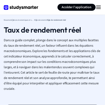
Générer des flashcards
Résumer la page
Accéder l'application
Resumes
Sciences économiques et sociales
Macroéconomie
Taux de rendement réel
Taux de rendement réel
Dans ce guide complet, plonge dans le concept aux multiples facettes
du taux de rendement réel, un facteur influent dans les équations
macroéconomiques. Explore les fondements et les applications clés de
cet indicateur économique, apprends à le calculer correctement, à
comprendre son impact sur les conditions macroéconomiques plus
larges, et à naviguer dans les malentendus souvent complexes qui
l'entourent. Cet article te sert de feuille de route pour maîtriser le taux
de rendement réel et son analyse approfondie, te permettant ainsi
d'être équipé pour interpréter et appliquer efficacement cette mesure
cruciale.