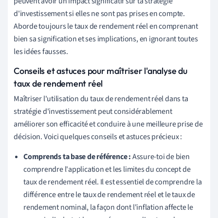
peuvent avoir un impact significatif sur ta stratégie
d'investissement si elles ne sont pas prises en compte.
Aborde toujours le taux de rendement réel en comprenant
bien sa signification et ses implications, en ignorant toutes
les idées fausses.
Conseils et astuces pour maîtriser l'analyse du
taux de rendement réel
Maîtriser l'utilisation du taux de rendement réel dans ta
stratégie d'investissement peut considérablement
améliorer son efficacité et conduire à une meilleure prise de
décision. Voici quelques conseils et astuces précieux :
Comprends ta base de référence :
Assure-toi de bien
comprendre l'application et les limites du concept de
taux de rendement réel. Il est essentiel de comprendre la
différence entre le taux de rendement réel et le taux de
rendement nominal, la façon dont l'inflation affecte le