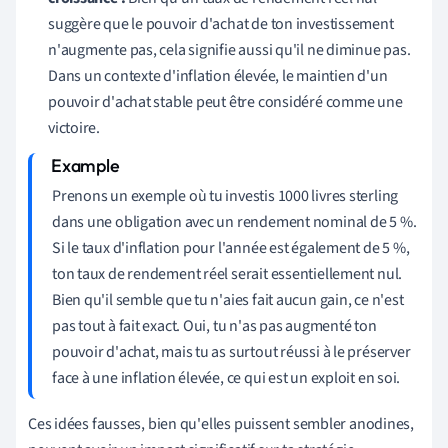
suggère que le pouvoir d'achat de ton investissement
n'augmente pas, cela signifie aussi qu'il ne diminue pas.
Dans un contexte d'inflation élevée, le maintien d'un
pouvoir d'achat stable peut être considéré comme une
victoire.
Prenons un exemple où tu investis 1000 livres sterling
dans une obligation avec un rendement nominal de 5 %.
Si le taux d'inflation pour l'année est également de 5 %,
ton taux de rendement réel serait essentiellement nul.
Bien qu'il semble que tu n'aies fait aucun gain, ce n'est
pas tout à fait exact. Oui, tu n'as pas augmenté ton
pouvoir d'achat, mais tu as surtout réussi à le préserver
face à une inflation élevée, ce qui est un exploit en soi.
Ces idées fausses, bien qu'elles puissent sembler anodines,