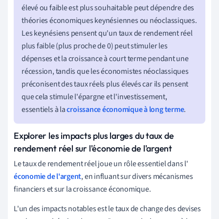
élevé ou faible est plus souhaitable peut dépendre des
théories économiques keynésiennes ou néoclassiques.
Les keynésiens pensent qu'un taux de rendement réel
plus faible (plus proche de 0) peut stimuler les
dépenses et la croissance à court terme pendant une
récession, tandis que les économistes néoclassiques
préconisent des taux réels plus élevés car ils pensent
que cela stimule l'épargne et l'investissement,
essentiels à la
croissance économique à long terme
.
Explorer les impacts plus larges du taux de
rendement réel sur l'économie de l'argent
Le taux de rendement réel joue un rôle essentiel dans l'
économie de l'argent
, en influant sur divers mécanismes
financiers et sur la croissance économique.
L'un des impacts notables est le taux de change des devises