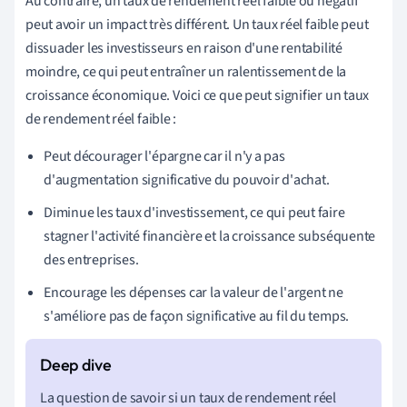
Au contraire, un taux de rendement réel faible ou négatif
peut avoir un impact très différent. Un taux réel faible peut
dissuader les investisseurs en raison d'une rentabilité
moindre, ce qui peut entraîner un ralentissement de la
croissance économique. Voici ce que peut signifier un taux
de rendement réel faible :
Peut décourager l'épargne car il n'y a pas
d'augmentation significative du pouvoir d'achat.
Diminue les taux d'investissement, ce qui peut faire
stagner l'activité financière et la croissance subséquente
des entreprises.
Encourage les dépenses car la valeur de l'argent ne
s'améliore pas de façon significative au fil du temps.
La question de savoir si un taux de rendement réel