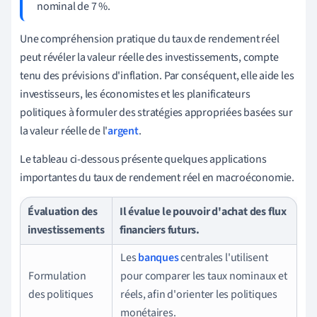
nominal de 7 %.
Une compréhension pratique du taux de rendement réel
peut révéler la valeur réelle des investissements, compte
tenu des prévisions d'inflation. Par conséquent, elle aide les
investisseurs, les économistes et les planificateurs
politiques à formuler des stratégies appropriées basées sur
la valeur réelle de l'
argent
.
Le tableau ci-dessous présente quelques applications
importantes du taux de rendement réel en macroéconomie.
Évaluation des
Il évalue le pouvoir d'achat des flux
investissements
financiers futurs.
Les
banques
centrales l'utilisent
Formulation
pour comparer les taux nominaux et
des politiques
réels, afin d'orienter les politiques
monétaires.