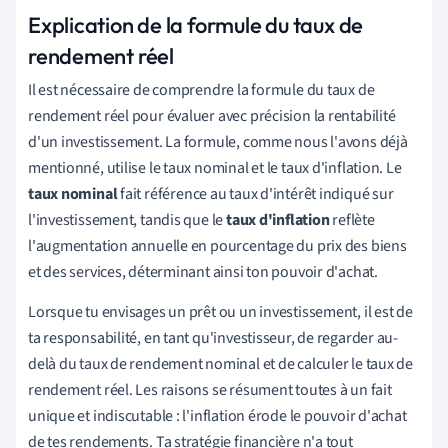
Explication de la formule du taux de
rendement réel
Il est nécessaire de comprendre la formule du taux de
rendement réel pour évaluer avec précision la rentabilité
d'un investissement. La formule, comme nous l'avons déjà
mentionné, utilise le taux nominal et le taux d'inflation. Le
taux nominal
fait référence au taux d'intérêt indiqué sur
l'investissement, tandis que le
taux d'inflation
reflète
l'augmentation annuelle en pourcentage du prix des biens
et des services, déterminant ainsi ton pouvoir d'achat.
Lorsque tu envisages un prêt ou un investissement, il est de
ta responsabilité, en tant qu'investisseur, de regarder au-
delà du taux de rendement nominal et de calculer le taux de
rendement réel. Les raisons se résument toutes à un fait
unique et indiscutable : l'inflation érode le pouvoir d'achat
de tes rendements. Ta stratégie financière n'a tout