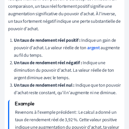
comparaison, un taux réel fortement positif signifie une
augmentation significative du pouvoir d'achat. À l'inverse,
un taux fortement négatif indique une perte substantielle de
pouvoir d'achat.
Un taux de rendement réel positif :
Indique un gain de
pouvoir d'achat. La valeur réelle de ton
argent
augmente
au fil du temps.
Un taux de rendement réel négatif :
Indique une
diminution du pouvoir d'achat. La valeur réelle de ton
argent diminue avec le temps.
Un taux de rendement réel nul :
Indique que ton pouvoir
d'achat reste constant, qu'il n'augmente ni ne diminue.
Revenons à l'exemple précédent : Le calcul a donné un
taux de rendement réel de 3,92 %. Cette valeur positive
indique une augmentation du pouvoir d'achat, ta valeur