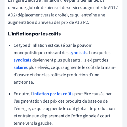
La figure 2 illustre l'inflation tirée par la demande. La
demande globale de biens et de services augmente de AD1 à
AD2 (déplacement vers la droite), ce qui entraîne une
augmentation du niveau des prix de P1 à P2.
L'inflation par les coûts
Ce type d'inflation est causé par le pouvoir
monopolistique croissant des
syndicats
. Lorsque les
syndicats
deviennent plus puissants, ils exigent des
salaires
plus élevés, ce qui augmente le coût de la main-
d'œuvre et donc les coûts de production d'une
entreprise.
En outre, l'
inflation par les coûts
peut être causée par
l'augmentation des prix des produits de base ou de
l'énergie, ce qui augmente le coût global de production
et entraîne un déplacement de l'offre globale à court
terme vers la gauche.