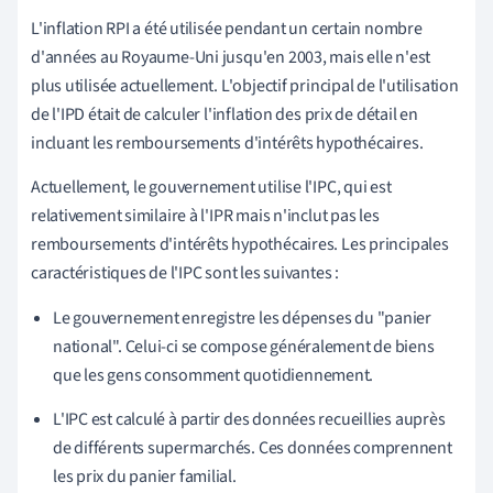
L'inflation RPI a été utilisée pendant un certain nombre
d'années au Royaume-Uni jusqu'en 2003, mais elle n'est
plus utilisée actuellement. L'objectif principal de l'utilisation
de l'IPD était de calculer l'inflation des prix de détail en
incluant les remboursements d'intérêts hypothécaires.
Actuellement, le gouvernement utilise l'IPC, qui est
relativement similaire à l'IPR mais n'inclut pas les
remboursements d'intérêts hypothécaires. Les principales
caractéristiques de l'IPC sont les suivantes :
Le gouvernement enregistre les dépenses du "panier
national". Celui-ci se compose généralement de biens
que les gens consomment quotidiennement.
L'IPC est calculé à partir des données recueillies auprès
de différents supermarchés. Ces données comprennent
les prix du panier familial.