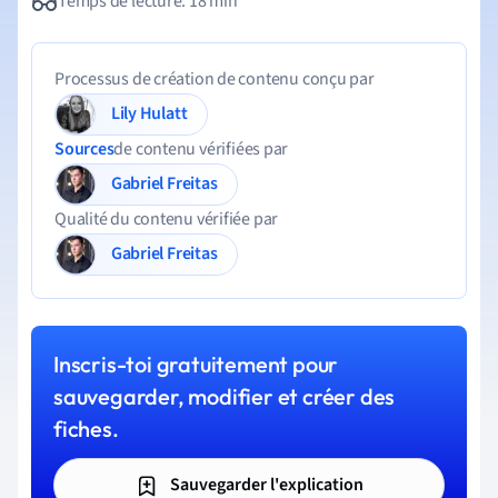
Temps de lecture: 18 min
Processus de création de contenu conçu par
Lily Hulatt
Sources
de contenu vérifiées par
Gabriel Freitas
Qualité du contenu vérifiée par
Gabriel Freitas
Inscris-toi gratuitement pour
sauvegarder, modifier et créer des
fiches.
Sauvegarder l'explication