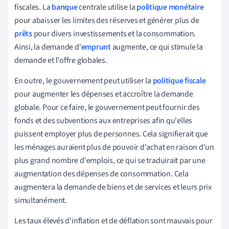
fiscales. La
banque
centrale utilise la
politique monétaire
pour abaisser les limites des réserves et générer plus de
prêts
pour divers investissements et la consommation.
Ainsi, la demande d'
emprunt
augmente, ce qui stimule la
demande et l'offre globales.
En outre, le gouvernement peut utiliser la
politique fiscale
pour augmenter les dépenses et accroître la demande
globale. Pour ce faire, le gouvernement peut fournir des
fonds et des subventions aux entreprises afin qu'elles
puissent employer plus de personnes. Cela signifierait que
les ménages auraient plus de pouvoir d'achat en raison d'un
plus grand nombre d'emplois, ce qui se traduirait par une
augmentation des dépenses de consommation. Cela
augmentera la demande de biens et de services et leurs prix
simultanément.
Les taux élevés d'inflation et de déflation sont mauvais pour