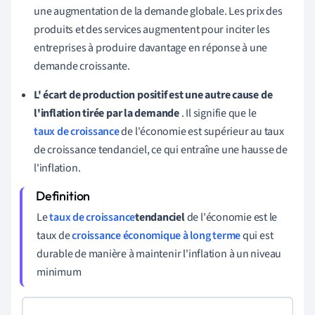
une augmentation de la demande globale. Les prix des
produits et des services augmentent pour inciter les
entreprises à produire davantage en réponse à une
demande croissante.
L'
écart de production positif est une autre cause de
l'inflation tirée par la demande
. Il signifie que le
taux de croissance
de l'économie est supérieur au taux
de croissance tendanciel, ce qui entraîne une hausse de
l'inflation.
Le
taux de croissance
tendanciel
de l'économie est le
taux de
croissance économique à long terme
qui est
durable de manière à maintenir l'inflation à un niveau
minimum