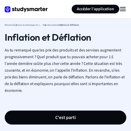
Générer des flashcards
Résumer la page
Accéder l'application
Resumes
Sciences économiques et sociales
Macroéconomie
Inflation et Déflation
Inflation et Déflation
As-tu remarqué que les prix des produits et des services augmentent
progressivement ? Quel produit que tu pouvais acheter pour 1 £
l'année dernière coûte plus cher cette année ? Cette situation est très
courante, et en économie, on l'appelle l'inflation. En revanche, si les
prix des biens diminuent, on parle de déflation. Parlons de l'inflation et
de la déflation et expliquons pourquoi elles sont si importantes en
économie.
C'est parti