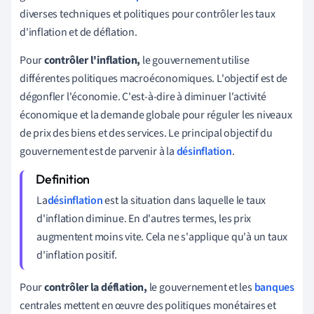
diverses techniques et politiques pour contrôler les taux
d'inflation et de déflation.
Pour
contrôler l'inflation,
le gouvernement utilise
différentes politiques macroéconomiques. L'objectif est de
dégonfler l'économie. C'est-à-dire à diminuer l'activité
économique et la demande globale pour réguler les niveaux
de prix des biens et des services. Le principal objectif du
gouvernement est de parvenir à la
désinflation
.
La
désinflation
est la situation dans laquelle le taux
d'inflation diminue. En d'autres termes, les prix
augmentent moins vite. Cela ne s'applique qu'à un taux
d'inflation positif.
Pour
contrôler la déflation,
le gouvernement et les
banques
centrales mettent en œuvre des politiques monétaires et