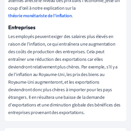
attentes affecte le niveau des prix dans l'économie, jette un
coup d'œil à notre explication sur la
théorie monétariste de l'inflation
.
Entreprises
Les employés peuvent exiger des salaires plus élevés en
raison de l'inflation, ce qui entraînera une augmentation
des coûts de production des entreprises. Cela peut
entraîner une réduction des exportations car elles
deviendront relativement plus chères. Par exemple, s'il y a
de l'inflation au Royaume-Uni, les prix des biens au
Royaume-Uni augmenteront, et les exportations
deviendront donc plus chères à importer pour les pays
étrangers. Il en résultera une baisse de la demande
d'exportations et une diminution globale des bénéfices des
entreprises provenant des exportations.