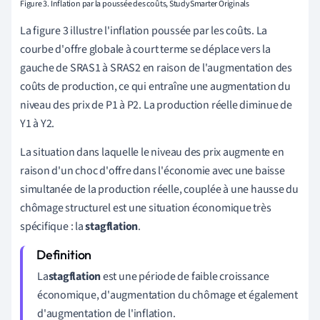
Figure 3. Inflation par la poussée des coûts, StudySmarter Originals
La figure 3 illustre l'inflation poussée par les coûts. La
courbe d'offre globale à court terme se déplace vers la
gauche de SRAS1 à SRAS2 en raison de l'augmentation des
coûts de production, ce qui entraîne une augmentation du
niveau des prix de P1 à P2. La production réelle diminue de
Y1 à Y2.
La situation dans laquelle le niveau des prix augmente en
raison d'un choc d'offre dans l'économie avec une baisse
simultanée de la production réelle, couplée à une hausse du
chômage structurel est une situation économique très
spécifique : la
stagflation
.
La
stagflation
est une période de faible croissance
économique, d'augmentation du chômage et également
d'augmentation de l'inflation.