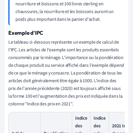
nourriture et boissons et 100 livres sterling en
chaussures, la nourriture et les boissons auront un
poids plus important dans le panier d'achat.
Exemple d'IPC
Le tableau ci-dessous représente un exemple de calcul de
l'IPC. Les articles de l'exemple sont les produits essentiels
consommés par le ménage. L'importance ou la pondération
de chaque produit ou service affiché dans l'exemple dépend
de ce que le ménage y consacre. La pondération de tous les
articles doit généralement être égale à 1000. L'indice des
prix de l'année précédente (2020) est toujours affiché sous
la forme 100 et l'augmentation des prix est indiquée dans la
colonne "Indice des prix en 2021".
Indice
Indice
des
des
2021 Indic