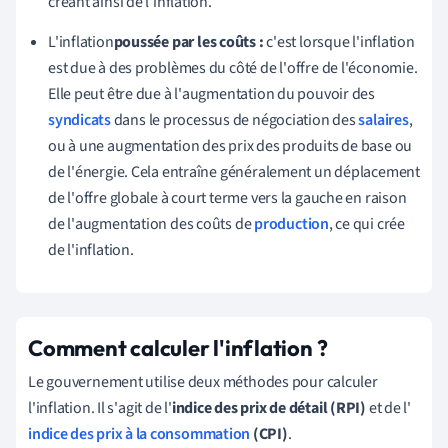
créant ainsi de l'inflation.
L'inflation
poussée par les coûts :
c'est lorsque l'inflation
est due à des problèmes du côté de l'offre de l'économie.
Elle peut être due à l'augmentation du pouvoir des
syndicats
dans le processus de négociation des
salaires
,
ou à une augmentation des prix des produits de base ou
de l'énergie. Cela entraîne généralement un déplacement
de l'offre globale à court terme vers la gauche en raison
de l'augmentation des coûts de
production
, ce qui crée
de l'inflation.
Comment calculer l'inflation ?
Le gouvernement utilise deux méthodes pour calculer
l'inflation. Il s'agit de l'
indice des prix de détail (RPI)
et de l'
indice des prix à la consommation
(CPI)
.