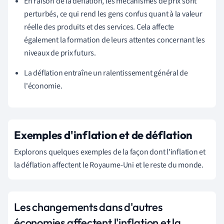
En raison de la déflation, les mécanismes de prix sont
perturbés, ce qui rend les gens confus quant à la valeur
réelle des produits et des services. Cela affecte
également la formation de leurs attentes concernant les
niveaux de prix futurs.
La déflation entraîne un ralentissement général de
l'économie.
Exemples d'inflation et de déflation
Explorons quelques exemples de la façon dont l'inflation et
la déflation affectent le Royaume-Uni et le reste du monde.
Les changements dans d'autres
économies affectent l'inflation et la