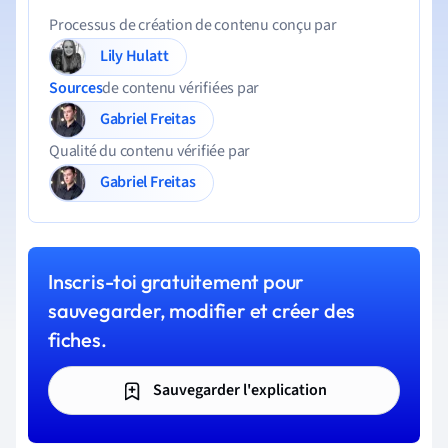
Processus de création de contenu conçu par
Lily Hulatt
Sources
de contenu vérifiées par
Gabriel Freitas
Qualité du contenu vérifiée par
Gabriel Freitas
Inscris-toi gratuitement pour
sauvegarder, modifier et créer des
fiches.
Sauvegarder l'explication