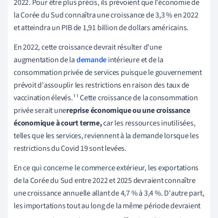
2022. Pour être plus précis, ils prévoient que l'économie de
la Corée du Sud connaîtra une croissance de 3,3 % en 2022
et atteindra un PIB de 1,91 billion de dollars américains.
En 2022, cette croissance devrait résulter d'une
augmentation de la
demande
intérieure et de la
consommation privée de services puisque le gouvernement
prévoit d'assouplir les restrictions en raison des taux de
vaccination élevés.¹¹ Cette croissance de la consommation
privée serait une
reprise économique ou une croissance
économique à court terme,
car les ressources inutilisées,
telles que les services, reviennent à la demande lorsque les
restrictions du Covid 19 sont levées.
En ce qui concerne le commerce extérieur, les exportations
de la Corée du Sud entre 2022 et 2025 devraient connaître
une croissance annuelle allant de 4,7 % à 3,4 %. D'autre part,
les importations tout au long de la même période devraient