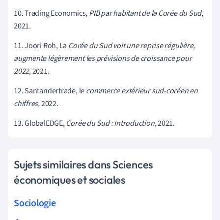
10. Trading Economics,
PIB par habitant de la Corée du Sud
,
2021.
11. Joori Roh, La
Corée du Sud voit une reprise régulière,
augmente légèrement les prévisions de croissance pour
2022
, 2021.
12. Santandertrade, le
commerce extérieur sud-coréen en
chiffres
,
2022.
13. GlobalEDGE,
Corée du Sud : Introduction,
2021.
Sujets similaires dans Sciences
économiques et sociales
Sociologie