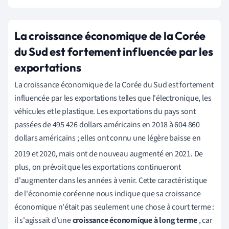
La croissance économique de la Corée
du Sud est fortement influencée par les
exportations
La croissance économique de la Corée du Sud est fortement
influencée par les exportations telles que l'électronique, les
véhicules et le plastique. Les exportations du pays sont
passées de 495 426 dollars américains en 2018 à 604 860
dollars américains ; elles ont connu une légère baisse en
2019 et 2020, mais ont de nouveau augmenté en 2021.
De
plus, on prévoit que les exportations continueront
d'augmenter dans les années à venir. Cette caractéristique
de l'économie coréenne nous indique que sa croissance
économique n'était pas seulement une chose à court terme :
il s'agissait d'une
croissance économique à long terme
, car