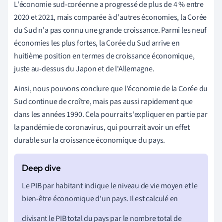
L'économie sud-coréenne a progressé de plus de 4 % entre
2020 et 2021, mais comparée à d'autres économies, la Corée
du Sud n'a pas connu une grande croissance. Parmi les neuf
économies les plus fortes, la Corée du Sud arrive en
huitième position en termes de croissance économique,
juste au-dessus du Japon et de l'Allemagne.
Ainsi, nous pouvons conclure que l'économie de la Corée du
Sud continue de croître, mais pas aussi rapidement que
dans les années 1990. Cela pourrait s'expliquer en partie par
la pandémie de coronavirus, qui pourrait avoir un effet
durable sur la croissance économique du pays.
Le PIB par habitant indique le niveau de vie moyen et le
bien-être économique d'un pays. Il est calculé en
divisant le PIB total du pays par le nombre total de