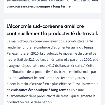
simultanément ; en ce sens, cela nous montre que la
Corée a
une croissance économique à long terme
.
L'économie sud-coréenne améliore
continuellement la productivité du travail.
La main-d'œuvre coréenne devient plus productive car le
rendement horaire continue d'augmenter au fil du temps.
Par exemple, en 2010, la productivité moyenne du travail par
heure était de 32,1 dollars américains et à partir de 2020, elle
a augmenté pour atteindre 41,7 dollars américains.⁸ Cette
amélioration de la productivité du travail est influencée par
les innovations et les améliorations technologiques qui
aident la main-d'œuvre à être plus efficace. C'est un exemple
de
croissance économique à long terme :
il y a une
augmentation de la productivité du travail qui augmente la
production réelle de la nation.