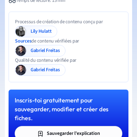
Temps de lecture: 15 min
Processus de création de contenu conçu par
Lily Hulatt
Sources
de contenu vérifiées par
Gabriel Freitas
Qualité du contenu vérifiée par
Gabriel Freitas
Inscris-toi gratuitement pour
sauvegarder, modifier et créer des
fiches.
Sauvegarder l'explication