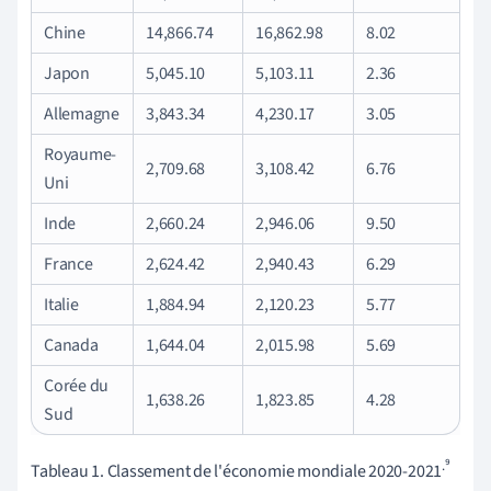
Chine
14,866.74
16,862.98
8.02
Japon
5,045.10
5,103.11
2.36
Allemagne
3,843.34
4,230.17
3.05
Royaume-
2,709.68
3,108.42
6.76
Uni
Inde
2,660.24
2,946.06
9.50
France
2,624.42
2,940.43
6.29
Italie
1,884.94
2,120.23
5.77
Canada
1,644.04
2,015.98
5.69
Corée du
1,638.26
1,823.85
4.28
Sud
.⁹
Tableau 1. Classement de l'économie mondiale 2020-2021