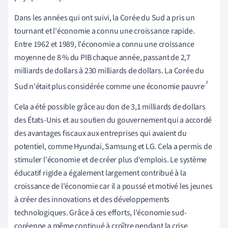
Dans les années qui ont suivi, la Corée du Sud a pris un
tournant et l'économie a connu une croissance rapide.
Entre 1962 et 1989, l'économie a connu une croissance
moyenne de 8 % du PIB chaque année, passant de 2,7
milliards de dollars à 230 milliards de dollars. La Corée du
.²
Sud n'était plus considérée comme une économie pauvre
Cela a été possible grâce au don de 3,1 milliards de dollars
des États-Unis et au soutien du gouvernement qui a accordé
des avantages fiscaux aux entreprises qui avaient du
potentiel, comme Hyundai, Samsung et LG. Cela a permis de
stimuler l'économie et de créer plus d'emplois. Le système
éducatif rigide a également largement contribué à la
croissance de l'économie car il a poussé et motivé les jeunes
à créer des innovations et des développements
technologiques. Grâce à ces efforts, l'économie sud-
coréenne a même continué à croître pendant la crise