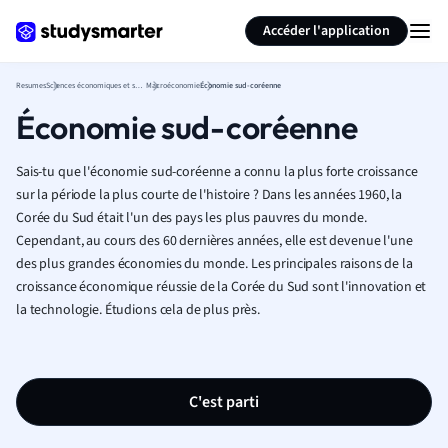
Générer des flashcards
Résumer la page
Accéder l'application
Resumes
Sciences économiques et sociales
Macroéconomie
Économie sud-coréenne
Économie sud-coréenne
Sais-tu que l'économie sud-coréenne a connu la plus forte croissance
sur la période la plus courte de l'histoire ? Dans les années 1960, la
Corée du Sud était l'un des pays les plus pauvres du monde.
Cependant, au cours des 60 dernières années, elle est devenue l'une
des plus grandes économies du monde. Les principales raisons de la
croissance économique réussie de la Corée du Sud sont l'innovation et
la technologie. Étudions cela de plus près.
C'est parti