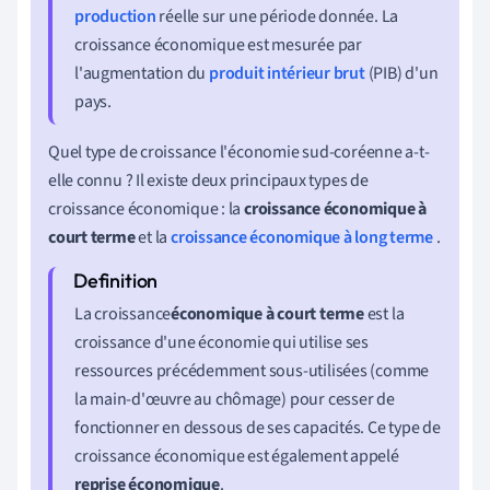
production
réelle sur une période donnée. La
croissance économique est mesurée par
l'augmentation du
produit intérieur brut
(PIB) d'un
pays.
Quel type de croissance l'économie sud-coréenne a-t-
elle connu ? Il existe deux principaux types de
croissance économique : la
croissance économique à
court terme
et la
croissance économique à long terme
.
La croissance
économique à court terme
est la
croissance d'une économie qui utilise ses
ressources précédemment sous-utilisées (comme
la main-d'œuvre au chômage) pour cesser de
fonctionner en dessous de ses capacités. Ce type de
croissance économique est également appelé
reprise économique
.