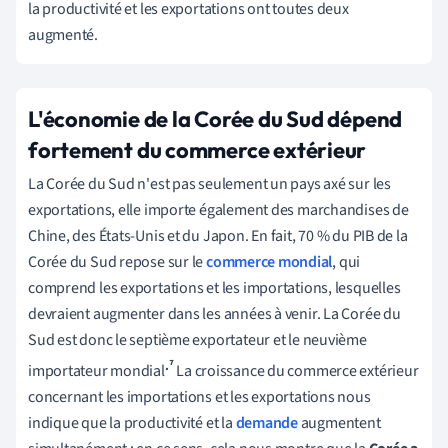
la productivité et les exportations ont toutes deux
augmenté.
L'économie de la Corée du Sud dépend
fortement du commerce extérieur
La Corée du Sud n'est pas seulement un pays axé sur les
exportations, elle importe également des marchandises de
Chine, des États-Unis et du Japon. En fait, 70 % du PIB de la
Corée du Sud repose sur le
commerce mondial
, qui
comprend les exportations et les importations, lesquelles
devraient augmenter dans les années à venir. La Corée du
Sud est donc le septième exportateur et le neuvième
.⁷
importateur mondial
La croissance du commerce extérieur
concernant les importations et les exportations nous
indique que la productivité et la
demande
augmentent