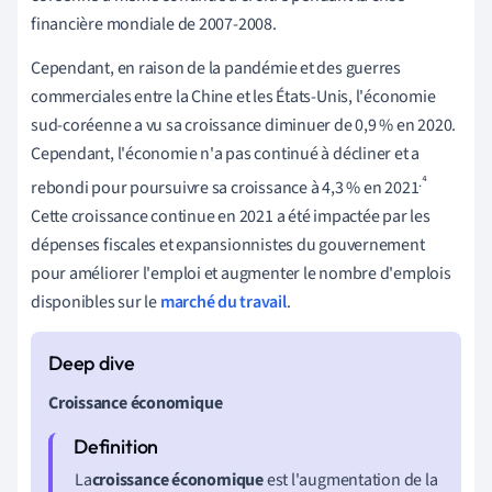
financière mondiale de 2007-2008.
Cependant, en raison de la pandémie et des guerres
commerciales entre la Chine et les États-Unis, l'économie
sud-coréenne a vu sa croissance diminuer de 0,9 % en 2020.
Cependant, l'économie n'a pas continué à décliner et a
.⁴
rebondi pour poursuivre sa croissance à 4,3 % en 2021
Cette croissance continue en 2021 a été impactée par les
dépenses fiscales et expansionnistes du gouvernement
pour améliorer l'emploi et augmenter le nombre d'emplois
disponibles sur le
marché du travail
.
Croissance économique
La
croissance économique
est l'augmentation de la