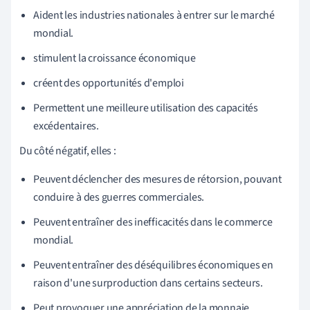
Aident les industries nationales à entrer sur le marché
mondial.
stimulent la croissance économique
créent des opportunités d'emploi
Permettent une meilleure utilisation des capacités
excédentaires.
Du côté négatif, elles :
Peuvent déclencher des mesures de rétorsion, pouvant
conduire à des guerres commerciales.
Peuvent entraîner des inefficacités dans le commerce
mondial.
Peuvent entraîner des déséquilibres économiques en
raison d'une surproduction dans certains secteurs.
Peut provoquer une appréciation de la monnaie