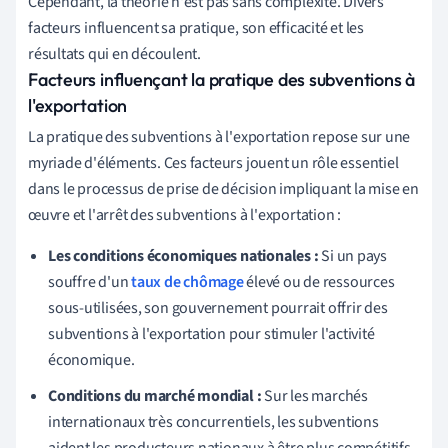
Cependant, la théorie n'est pas sans complexité. Divers
facteurs influencent sa pratique, son efficacité et les
résultats qui en découlent.
Facteurs influençant la pratique des subventions à
l'exportation
La pratique des subventions à l'exportation repose sur une
myriade d'éléments. Ces facteurs jouent un rôle essentiel
dans le processus de prise de décision impliquant la mise en
œuvre et l'arrêt des subventions à l'exportation :
Les conditions économiques nationales :
Si un pays
souffre d'un
taux de chômage
élevé ou de ressources
sous-utilisées, son gouvernement pourrait offrir des
subventions à l'exportation pour stimuler l'activité
économique.
Conditions du marché mondial :
Sur les marchés
internationaux très concurrentiels, les subventions
aident les producteurs nationaux à être plus compétitifs.