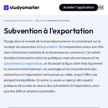
Générer des flashcards
Résumer la page
Accéder l'application
Resumes
Sciences économiques et sociales
Macroéconomie
Subvention à l'exportation
Subvention à l'exportation
Plonge dans le monde de la macroéconomie en te concentrant sur le
concept de subvention à l'
exportation
. Tu comprendras mieux son rôle
dans l'économie mondiale et la dynamique du commerce. Cet article
élucidera l'interaction entre les politiques macroéconomiques et les
subventions à l'exportation
, en illustrant la façon dont elles façonnent
le commerce international. Les avantages et les inconvénients des
subventions à l'exportation sont passés au crible, ce qui t'offre une
perspective équilibrée. En outre, tu auras un aperçu des aspects
pratiques de la mise en œuvre des subventions à l'exportation, ainsi
que des défis et solutions potentiels.