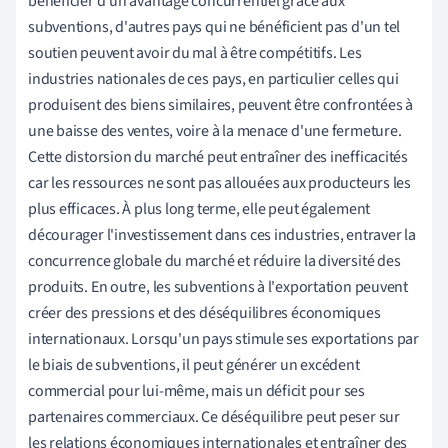
bénéficier d'un avantage concurrentiel grâce aux
subventions, d'autres pays qui ne bénéficient pas d'un tel
soutien peuvent avoir du mal à être compétitifs. Les
industries nationales de ces pays, en particulier celles qui
produisent des biens similaires, peuvent être confrontées à
une baisse des ventes, voire à la menace d'une fermeture.
Cette distorsion du marché peut entraîner des inefficacités
car les ressources ne sont pas allouées aux producteurs les
plus efficaces. À plus long terme, elle peut également
décourager l'investissement dans ces industries, entraver la
concurrence globale du marché et réduire la diversité des
produits. En outre, les subventions à l'exportation peuvent
créer des pressions et des déséquilibres économiques
internationaux. Lorsqu'un pays stimule ses exportations par
le biais de subventions, il peut générer un excédent
commercial pour lui-même, mais un déficit pour ses
partenaires commerciaux. Ce déséquilibre peut peser sur
les relations économiques internationales et entraîner des