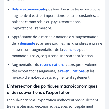
Balance commerciale
positive : Lorsque les exportations
augmentent et si les importations restent constantes, la
balance commerciale du pays (exportations -
importations) s'améliore.
Appréciation de la monnaie nationale : L'augmentation
de la
demande
étrangère pour les marchandises entraîne
souvent une augmentation de la
demande
pour la
monnaie du pays, ce qui conduit à son appréciation.
Augmentation du
revenu national
: Lorsque le volume
des exportations augmente, le
revenu national
et les
niveaux d'emploi du pays augmentent également.
L'intersection des politiques macroéconomiques
et des subventions à l'exportation
Les subventions à l'exportation n'affectent pas seulement
les variables macroéconomiques, elles sont également