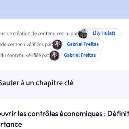
Lily Hulatt
us de création de contenu conçu par
Gabriel Freitas
s
de contenu vérifiées par
Gabriel Freitas
 du contenu vérifiée par
Sauter à un chapitre clé
vrir les contrôles économiques : Définit
rtance