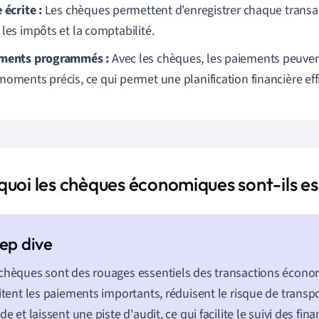
 écrite :
Les chèques permettent d'enregistrer chaque transact
 les impôts et la comptabilité.
ments programmés :
Avec les chèques, les paiements peuve
moments précis, ce qui permet une planification financière eff
uoi les chèques économiques sont-ils ess
chèques sont des rouages essentiels des transactions économ
litent les paiements importants, réduisent le risque de transpo
ide et laissent une piste d'audit, ce qui facilite le suivi des fina