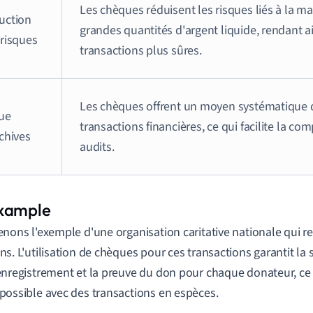
Les chèques réduisent les risques liés à la m
uction
grandes quantités d'argent liquide, rendant ai
 risques
transactions plus sûres.
Les chèques offrent un moyen systématique d
ue
transactions financières, ce qui facilite la comp
chives
audits.
enons l'exemple d'une organisation caritative nationale qui 
ns. L'utilisation de chèques pour ces transactions garantit la sé
enregistrement et la preuve du don pour chaque donateur, ce 
possible avec des transactions en espèces.