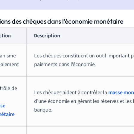
ions des chèques dans l'économie monétaire
ction
Description
anisme
Les chèques constituent un outil important p
paiement
paiements dans l'économie.
trôle de
Les chèques aident à contrôler la
masse mon
d'une économie en gérant les réserves et les l
se
banque.
étaire