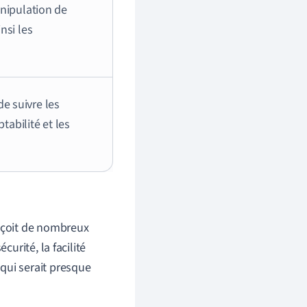
anipulation de
nsi les
e suivre les
tabilité et les
reçoit de nombreux
curité, la facilité
qui serait presque