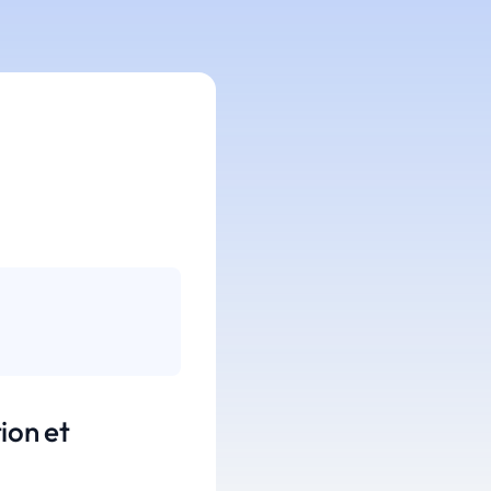
ion et