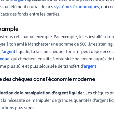
est un élément crucial de nos
systèmes économiques
, qui co
ficace des fonds entre les parties.
lustrons cela par un exemple. Par exemple, tu es installé à Lo
yer à ton ami à Manchester une somme de 500 livres sterling,
l'
argent
liquide, tu fais un chèque. Ton ami peut déposer ce
nque
, qui cherchera ensuite à obtenir le paiement auprès de 
rme plus sûre et plus sécurisée de transfert d'
argent
.
le des chèques dans l'économie moderne
ination de la manipulation d'argent liquide :
Les chèques on
it la nécessité de manipuler de grandes quantités d'argent liq
sactions plus sûres.