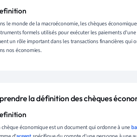
ns le monde de la macroéconomie, les chèques économiques
struments formels utilisés pour exécuter les paiements d'une pa
uent un rôle important dans les transactions financières qui o
ns nos économies.
rendre la définition des chèques écon
 chèque économique est un document qui ordonne à une
ba
mme d'
argent
spécifique du compte d'une personne à une aut