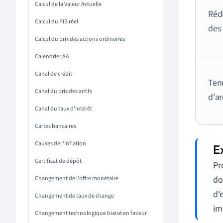
Calcul de la Valeur Actuelle
Réd
Calcul du PIB réel
des
Calcul du prix des actions ordinaires
Calendrier AA
Canal de crédit
Ten
Canal du prix des actifs
d'ar
Canal du taux d'intérêt
Cartes bancaires
Causes de l'inflation
Certificat de dépôt
Pr
do
Changement de l'offre monétaire
d'
Changement de taux de change
im
Changement technologique biaisé en faveur