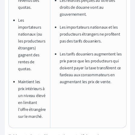
revenus des
Les recettes perçues au titre des
quotas.
droits de douane vont au
gouvernement.
Les
importateurs
Les importateurs nationaux et les
nationaux (ou
producteurs étrangers ne profitent
les producteurs
pas des tarifs douaniers.
étrangers)
Les tarifs douaniers augmentent les
gagnent des
prix parce que les producteurs qui
rentes de
doivent payer la taxe transfèrent ce
quotas.
fardeau aux consommateurs en
Maintient les
augmentant les prix de vente.
prix intérieurs à
un niveau élevé
en limitant
l'offre étrangère
sur le marché.