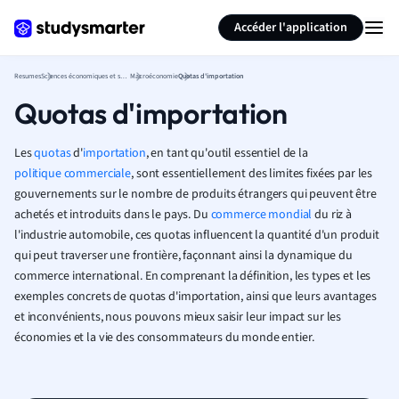
Générer des flashcards
Résumer la page
Accéder l'application
Resumes
Sciences économiques et sociales
Macroéconomie
Quotas d'importation
Quotas d'importation
Les
quotas
d'
importation
, en tant qu'outil essentiel de la
politique commerciale
, sont essentiellement des limites fixées par les
gouvernements sur le nombre de produits étrangers qui peuvent être
achetés et introduits dans le pays. Du
commerce mondial
du riz à
l'industrie automobile, ces quotas influencent la quantité d'un produit
qui peut traverser une frontière, façonnant ainsi la dynamique du
commerce international. En comprenant la définition, les types et les
exemples concrets de quotas d'importation, ainsi que leurs avantages
et inconvénients, nous pouvons mieux saisir leur impact sur les
économies et la vie des consommateurs du monde entier.