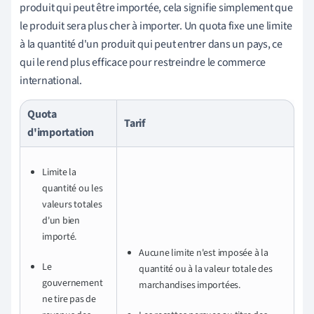
produit qui peut être importée, cela signifie simplement que
le produit sera plus cher à importer. Un quota fixe une limite
à la quantité d'un produit qui peut entrer dans un pays, ce
qui le rend plus efficace pour restreindre le commerce
international.
Quota
Tarif
d'importation
Limite la
quantité ou les
valeurs totales
d'un bien
importé.
Aucune limite n'est imposée à la
Le
quantité ou à la valeur totale des
gouvernement
marchandises importées.
ne tire pas de