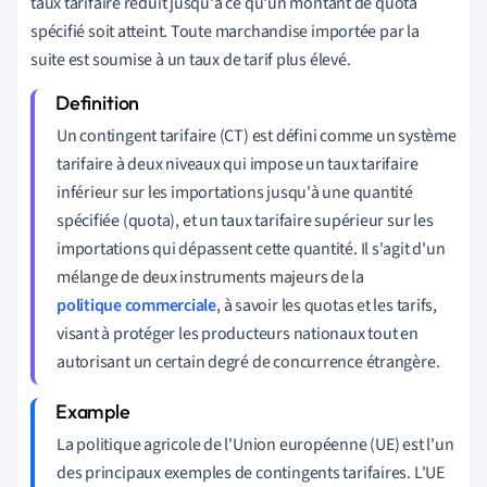
taux tarifaire réduit jusqu'à ce qu'un montant de quota
spécifié soit atteint. Toute marchandise importée par la
suite est soumise à un taux de tarif plus élevé.
Un contingent tarifaire (CT) est défini comme un système
tarifaire à deux niveaux qui impose un taux tarifaire
inférieur sur les importations jusqu'à une quantité
spécifiée (quota), et un taux tarifaire supérieur sur les
importations qui dépassent cette quantité. Il s'agit d'un
mélange de deux instruments majeurs de la
politique commerciale
, à savoir les quotas et les tarifs,
visant à protéger les producteurs nationaux tout en
autorisant un certain degré de concurrence étrangère.
La politique agricole de l'Union européenne (UE) est l'un
des principaux exemples de contingents tarifaires. L'UE