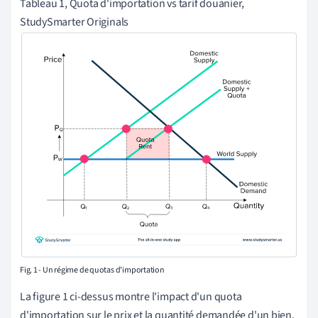
Tableau 1, Quota d'importation vs tarif douanier,
StudySmarter Originals
Fig. 1 - Un régime de quotas d'importation
La figure 1 ci-dessus montre l'impact d'un quota
d'importation sur le prix et la quantité demandée d'un bien.