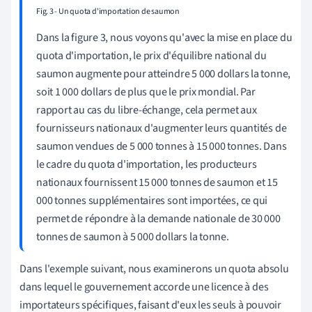
Fig. 3 - Un quota d'importation de saumon
Dans la figure 3, nous voyons qu'avec la mise en place du
quota d'importation, le prix d'équilibre national du
saumon augmente pour atteindre 5 000 dollars la tonne,
soit 1 000 dollars de plus que le prix mondial. Par
rapport au cas du libre-échange, cela permet aux
fournisseurs nationaux d'augmenter leurs quantités de
saumon vendues de 5 000 tonnes à 15 000 tonnes. Dans
le cadre du quota d'importation, les producteurs
nationaux fournissent 15 000 tonnes de saumon et 15
000 tonnes supplémentaires sont importées, ce qui
permet de répondre à la demande nationale de 30 000
tonnes de saumon à 5 000 dollars la tonne.
Dans l'exemple suivant, nous examinerons un quota absolu
dans lequel le gouvernement accorde une licence à des
importateurs spécifiques, faisant d'eux les seuls à pouvoir