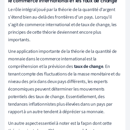
le commerce international et les taux de change
Le rôle intégral joué par la théorie de la quantité d'argent
s'étend bien au-delà des frontières d'un pays. Lorsqu'il
s'agit de commerce international et de taux de change, les
principes de cette théorie deviennent encore plus
importants.
Une application importante de la théorie de la quantité de
monnaie dans le commerce international est la
compréhension et la prévision des
taux de change
. En
tenant compte des fluctuations de la masse monétaire et du
niveau des prix dans deux pays différents, les experts
économiques peuvent déterminer les mouvements
potentiels des taux de change. Essentiellement, des
tendances inflationnistes plus élevées dans un pays par
rapport à un autre tendent à déprécier sa monnaie.
Un autre aspect essentiel à noter est la façon dont cette