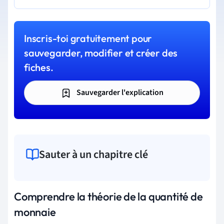
Inscris-toi gratuitement pour
sauvegarder, modifier et créer des
fiches.
Sauvegarder l'explication
Sauter à un chapitre clé
Comprendre la théorie de la quantité de
monnaie