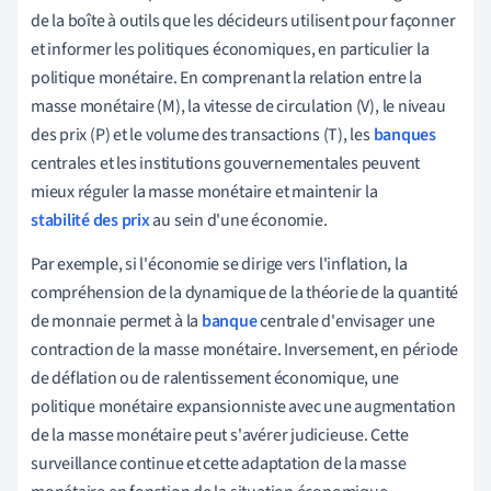
de la boîte à outils que les décideurs utilisent pour façonner
et informer les politiques économiques, en particulier la
politique monétaire. En comprenant la relation entre la
masse monétaire (M), la vitesse de circulation (V), le niveau
des prix (P) et le volume des transactions (T), les
banques
centrales et les institutions gouvernementales peuvent
mieux réguler la masse monétaire et maintenir la
stabilité des prix
au sein d'une économie.
Par exemple, si l'économie se dirige vers l'inflation, la
compréhension de la dynamique de la théorie de la quantité
de monnaie permet à la
banque
centrale d'envisager une
contraction de la masse monétaire. Inversement, en période
de déflation ou de ralentissement économique, une
politique monétaire expansionniste avec une augmentation
de la masse monétaire peut s'avérer judicieuse. Cette
surveillance continue et cette adaptation de la masse