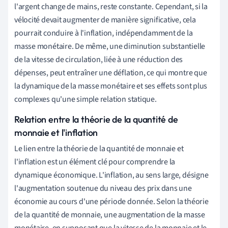
l'argent change de mains, reste constante. Cependant, si la
vélocité devait augmenter de manière significative, cela
pourrait conduire à l'inflation, indépendamment de la
masse monétaire. De même, une diminution substantielle
de la vitesse de circulation, liée à une réduction des
dépenses, peut entraîner une déflation, ce qui montre que
la dynamique de la masse monétaire et ses effets sont plus
complexes qu'une simple relation statique.
Relation entre la théorie de la quantité de
monnaie et l'inflation
Le lien entre la théorie de la quantité de monnaie et
l'inflation est un élément clé pour comprendre la
dynamique économique. L'inflation, au sens large, désigne
l'augmentation soutenue du niveau des prix dans une
économie au cours d'une période donnée. Selon la théorie
de la quantité de monnaie, une augmentation de la masse
monétaire, en supposant que la vitesse de la monnaie et le