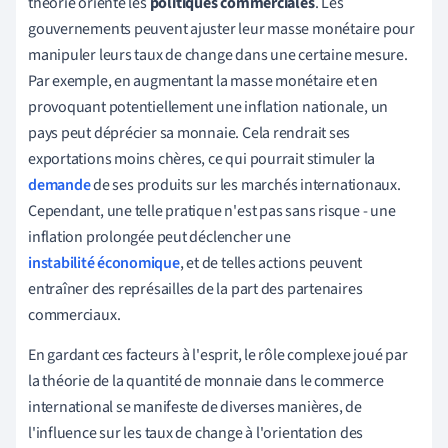
théorie oriente les
politiques commerciales
. Les
gouvernements peuvent ajuster leur masse monétaire pour
manipuler leurs taux de change dans une certaine mesure.
Par exemple, en augmentant la masse monétaire et en
provoquant potentiellement une inflation nationale, un
pays peut déprécier sa monnaie. Cela rendrait ses
exportations moins chères, ce qui pourrait stimuler la
demande
de ses produits sur les marchés internationaux.
Cependant, une telle pratique n'est pas sans risque - une
inflation prolongée peut déclencher une
instabilité économique
, et de telles actions peuvent
entraîner des représailles de la part des partenaires
commerciaux.
En gardant ces facteurs à l'esprit, le rôle complexe joué par
la théorie de la quantité de monnaie dans le commerce
international se manifeste de diverses manières, de
l'influence sur les taux de change à l'orientation des