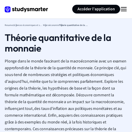
Générer des flashcards
Résumer la page
Accéder l'application
Resumes
Sciences économiques et sociales
Macroéconomie
Théorie quantitative de la monnaie
Théorie quantitative de la
monnaie
Plonge dans le monde fascinant de la macroéconomie avec un examen
approfondi de la théorie de la quantité de monnaie. Ce principe clé, qui
sous-tend de nombreuses stratégies et politiques économiques
d'aujourd'hui, mérite que tu le comprennes parfaitement. Explore les
origines de la théorie, les hypothèses de base et la façon dont sa
formule mathématique est décomposée. Découvre comment la
théorie de la quantité de monnaie a un impact sur la macroéconomie,
influençant tout, des taux d'inflation aux politiques monétaires et au
commerce international. Enfin, acquiers des connaissances pratiques
grâce à des exemples du monde réel, à la fois historiques et
contemporains. Ces connaissances précieuses sur la théorie de la