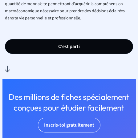
quantité de monnaie te permettront d'acquérir la compréhension
macroéconomique nécessaire pour prendre des décisions éclairées
dans ta vie personnelle et professionnelle.
C'est parti
Des millions de fiches spécialement
conçues pour étudier facilement
Inscris-toi gratuitement