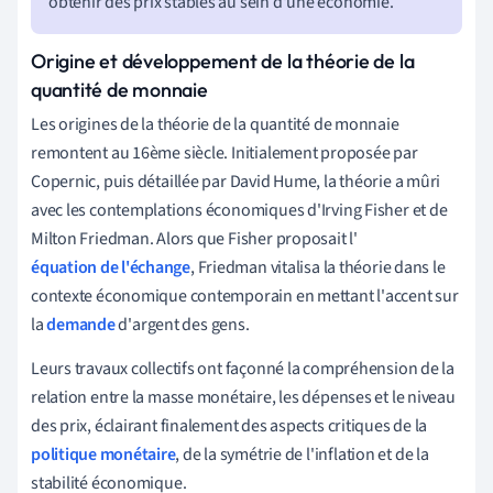
obtenir des prix stables au sein d'une économie.
Origine et développement de la théorie de la
quantité de monnaie
Les origines de la théorie de la quantité de monnaie
remontent au 16ème siècle. Initialement proposée par
Copernic, puis détaillée par David Hume, la théorie a mûri
avec les contemplations économiques d'Irving Fisher et de
Milton Friedman. Alors que Fisher proposait l'
équation de l'échange
, Friedman vitalisa la théorie dans le
contexte économique contemporain en mettant l'accent sur
la
demande
d'argent des gens.
Leurs travaux collectifs ont façonné la compréhension de la
relation entre la masse monétaire, les dépenses et le niveau
des prix, éclairant finalement des aspects critiques de la
politique monétaire
, de la symétrie de l'inflation et de la
stabilité économique.