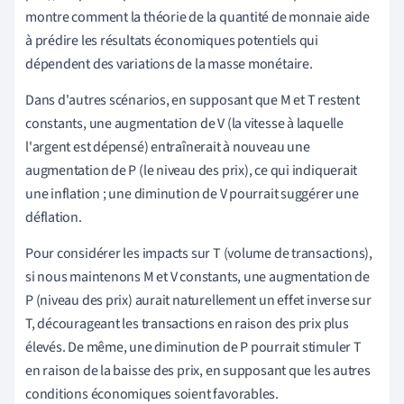
montre comment la théorie de la quantité de monnaie aide
à prédire les résultats économiques potentiels qui
dépendent des variations de la masse monétaire.
Dans d'autres scénarios, en supposant que M et T restent
constants, une augmentation de V (la vitesse à laquelle
l'argent est dépensé) entraînerait à nouveau une
augmentation de P (le niveau des prix), ce qui indiquerait
une inflation ; une diminution de V pourrait suggérer une
déflation.
Pour considérer les impacts sur T (volume de transactions),
si nous maintenons M et V constants, une augmentation de
P (niveau des prix) aurait naturellement un effet inverse sur
T, décourageant les transactions en raison des prix plus
élevés. De même, une diminution de P pourrait stimuler T
en raison de la baisse des prix, en supposant que les autres
conditions économiques soient favorables.