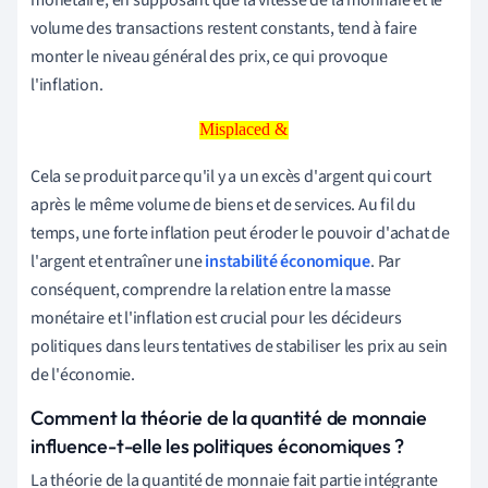
volume des transactions restent constants, tend à faire
monter le niveau général des prix, ce qui provoque
l'inflation.
Misplaced &
Misplaced &
Cela se produit parce qu'il y a un excès d'argent qui court
après le même volume de biens et de services. Au fil du
temps, une forte inflation peut éroder le pouvoir d'achat de
l'argent et entraîner une
instabilité économique
. Par
conséquent, comprendre la relation entre la masse
monétaire et l'inflation est crucial pour les décideurs
politiques dans leurs tentatives de stabiliser les prix au sein
de l'économie.
Comment la théorie de la quantité de monnaie
influence-t-elle les politiques économiques ?
La théorie de la quantité de monnaie fait partie intégrante