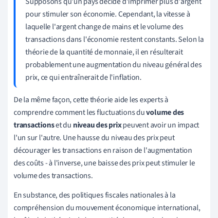
Supposons qu'un pays décide d'imprimer plus d'argent
pour stimuler son économie. Cependant, la vitesse à
laquelle l'argent change de mains et le volume des
transactions dans l'économie restent constants. Selon la
théorie de la quantité de monnaie, il en résulterait
probablement une augmentation du niveau général des
prix, ce qui entraînerait de l'inflation.
De la même façon, cette théorie aide les experts à
comprendre comment les fluctuations du
volume des
transactions
et du
niveau des prix
peuvent avoir un impact
l'un sur l'autre. Une hausse du niveau des prix peut
décourager les transactions en raison de l'augmentation
des coûts - à l'inverse, une baisse des prix peut stimuler le
volume des transactions.
En substance, des politiques fiscales nationales à la
compréhension du mouvement économique international,