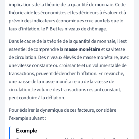
implications de la théorie de la quantité de monnaie. Cette
théorie aide les économistes et les décideurs à évaluer et à
prévoir des indicateurs économiques cruciaux tels que le
taux d'inflation, le PIB et les niveaux de chômage.
Dans le cadre de la théorie de la quantité de monnaie, il est
essentiel de comprendre la
masse monétaire
et sa vitesse
de circulation. Des niveaux élevés de masse monétaire, avec
une vitesse constante ou croissante et un volume stable de
transactions, peuvent déclencher l'inflation. En revanche,
une baisse de la masse monétaire ou de la vitesse de
circulation, le volume des transactions restant constant,
peut conduire à la déflation.
Pour éclairer la dynamique de ces facteurs, considère
l'exemple suivant :