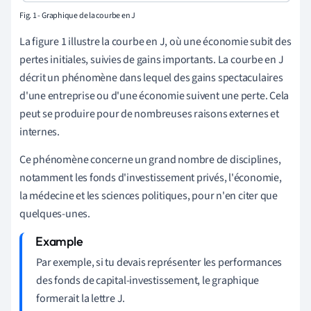
Fig. 1 - Graphique de la courbe en J
La figure 1 illustre la courbe en J, où une économie subit des
pertes initiales, suivies de gains importants. La courbe en J
décrit un phénomène dans lequel des gains spectaculaires
d'une entreprise ou d'une économie suivent une perte. Cela
peut se produire pour de nombreuses raisons externes et
internes.
Ce phénomène concerne un grand nombre de disciplines,
notamment les fonds d'investissement privés, l'économie,
la médecine et les sciences politiques, pour n'en citer que
quelques-unes.
Par exemple, si tu devais représenter les performances
des fonds de capital-investissement, le graphique
formerait la lettre J.