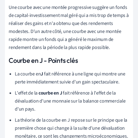
Une courbe avec une montée progressive suggère un fonds
de capital-investissement mal géré qui a mis trop de temps à
réaliser des gains et n'a obtenu que des rendements
modestes. D'un autre côté, une courbe avec une montée
rapide montre un fonds qui a généré le maximum de
rendement dans la période la plus rapide possible.
Courbe en J - Points clés
La courbe en
J
fait référence à une ligne qui montre une
perte immédiatement suivie d'un gain spectaculaire.
L'effet de la
courbe en J
fait référence à l'effet de la
dévaluation d'une monnaie sur la balance commerciale
d'un pays.
La théorie de la courbe en J repose sur le principe que la
première chose qui change à la suite d'une dévaluation
monétaire, ce sont les changements microéconomiques.