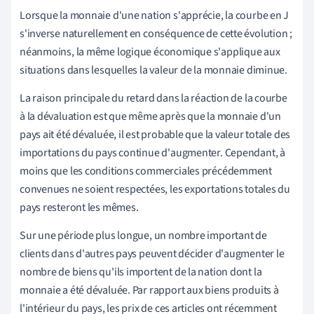
Lorsque la monnaie d'une nation s'apprécie, la courbe en J
s'inverse naturellement en conséquence de cette évolution ;
néanmoins, la même logique économique s'applique aux
situations dans lesquelles la valeur de la monnaie diminue.
La raison principale du retard dans la réaction de la courbe
à la dévaluation est que même après que la monnaie d'un
pays ait été dévaluée, il est probable que la valeur totale des
importations du pays continue d'augmenter. Cependant, à
moins que les conditions commerciales précédemment
convenues ne soient respectées, les exportations totales du
pays resteront les mêmes.
Sur une période plus longue, un nombre important de
clients dans d'autres pays peuvent décider d'augmenter le
nombre de biens qu'ils importent de la nation dont la
monnaie a été dévaluée. Par rapport aux biens produits à
l'intérieur du pays, les prix de ces articles ont récemment