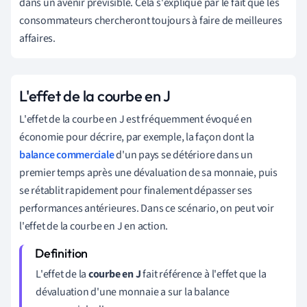
dans un avenir prévisible. Cela s'explique par le fait que les
consommateurs chercheront toujours à faire de meilleures
affaires.
L'effet de la courbe en J
L'effet de la courbe en J est fréquemment évoqué en
économie pour décrire, par exemple, la façon dont la
balance commerciale
d'un pays se détériore dans un
premier temps après une dévaluation de sa monnaie, puis
se rétablit rapidement pour finalement dépasser ses
performances antérieures. Dans ce scénario, on peut voir
l'effet de la courbe en J en action.
L'effet de la
courbe en J
fait référence à l'effet que la
dévaluation d'une monnaie a sur la balance