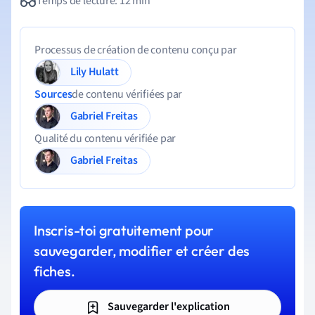
Temps de lecture: 12 min
Processus de création de contenu conçu par
Lily Hulatt
Sources
de contenu vérifiées par
Gabriel Freitas
Qualité du contenu vérifiée par
Gabriel Freitas
Inscris-toi gratuitement pour
sauvegarder, modifier et créer des
fiches.
Sauvegarder l'explication