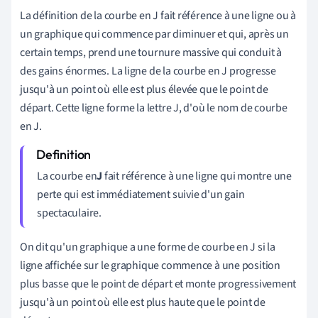
La définition de la courbe en J fait référence à une ligne ou à
un graphique qui commence par diminuer et qui, après un
certain temps, prend une tournure massive qui conduit à
des gains énormes. La ligne de la courbe en J progresse
jusqu'à un point où elle est plus élevée que le point de
départ. Cette ligne forme la lettre J, d'où le nom de courbe
en J.
La courbe en
J
fait référence à une ligne qui montre une
perte qui est immédiatement suivie d'un gain
spectaculaire.
On dit qu'un graphique a une forme de courbe en J si la
ligne affichée sur le graphique commence à une position
plus basse que le point de départ et monte progressivement
jusqu'à un point où elle est plus haute que le point de