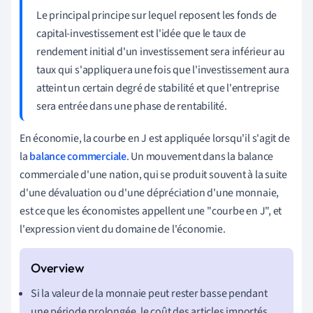
Le principal principe sur lequel reposent les fonds de
capital-investissement est l'idée que le taux de
rendement initial d'un investissement sera inférieur au
taux qui s'appliquera une fois que l'investissement aura
atteint un certain degré de stabilité et que l'entreprise
sera entrée dans une phase de rentabilité.
En économie, la courbe en J est appliquée lorsqu'il s'agit de
la
balance commerciale
. Un mouvement dans la balance
commerciale d'une nation, qui se produit souvent à la suite
d'une dévaluation ou d'une dépréciation d'une monnaie,
est ce que les économistes appellent une "courbe en J", et
l'expression vient du domaine de l'économie.
Si la valeur de la monnaie peut rester basse pendant
une période prolongée, le coût des articles importés