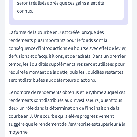
seront réalisés après que ces gains aient été
connus.
La forme de la courbe en J est créée lorsque des
rendements plus importants pour le fonds sont la
conséquence d'introductions en bourse avec effet de levier,
de fusions et d'acquisitions, et de rachats. Dans un premier
temps, les liquidités supplémentaires seront utilisées pour
réduire le montant de la dette, puis les liquidités restantes
seront distribuées aux détenteurs d'actions.
Le nombre de rendements obtenus et le rythme auquel ces
rendements sont distribués aux investisseurs jouent tous
deux un rôle dans la détermination de l'inclinaison de la
courbe en J. Une courbe qui s'élève progressivement
suggère que le rendement de l'entreprise est supérieur à la
moyenne.