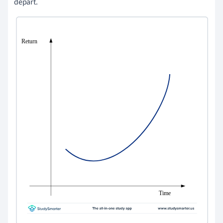
départ.