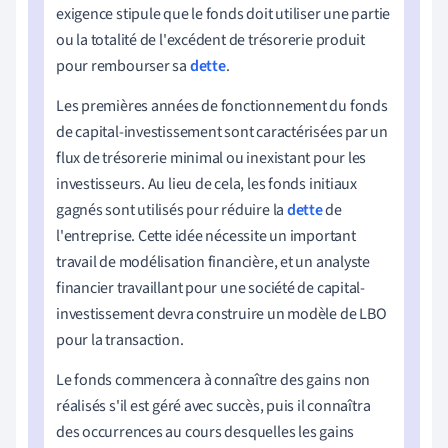
exigence stipule que le fonds doit utiliser une partie
ou la totalité de l'excédent de trésorerie produit
pour rembourser sa
dette
.
Les premières années de fonctionnement du fonds
de capital-investissement sont caractérisées par un
flux de trésorerie minimal ou inexistant pour les
investisseurs. Au lieu de cela, les fonds initiaux
gagnés sont utilisés pour réduire la
dette
de
l'entreprise. Cette idée nécessite un important
travail de modélisation financière, et un analyste
financier travaillant pour une société de capital-
investissement devra construire un modèle de LBO
pour la transaction.
Le fonds commencera à connaître des gains non
réalisés s'il est géré avec succès, puis il connaîtra
des occurrences au cours desquelles les gains