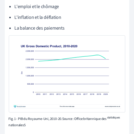
L'emploi et le chômage
L'inflation et la déflation
La balance des paiements
statistiques
Fig. 1 - PIB du Royaume-Uni, 2010-20.Source : Office britannique des
nationales5