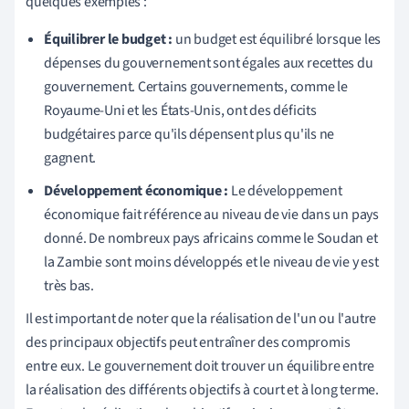
quelques exemples :
Équilibrer le budget :
un budget est équilibré lorsque les
dépenses du gouvernement sont égales aux recettes du
gouvernement. Certains gouvernements, comme le
Royaume-Uni et les États-Unis, ont des déficits
budgétaires parce qu'ils dépensent plus qu'ils ne
gagnent.
Développement économique :
Le développement
économique fait référence au niveau de vie dans un pays
donné. De nombreux pays africains comme le Soudan et
la Zambie sont moins développés et le niveau de vie y est
très bas.
Il est important de noter que la réalisation de l'un ou l'autre
des principaux objectifs peut entraîner des compromis
entre eux. Le gouvernement doit trouver un équilibre entre
la réalisation des différents objectifs à court et à long terme.