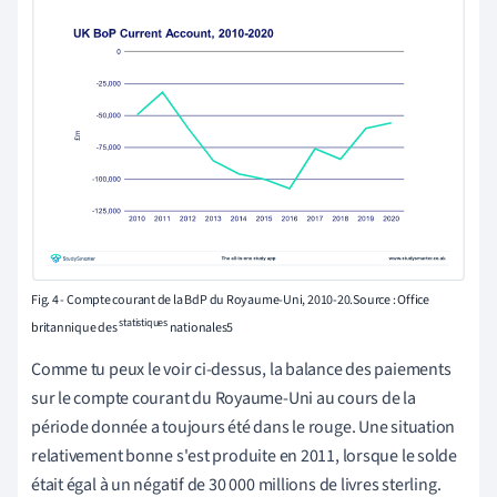
Fig. 4 - Compte courant de la BdP du Royaume-Uni, 2010-20.Source : Office
statistiques
britannique des
nationales5
Comme tu peux le voir ci-dessus, la balance des paiements
sur le
compte courant
du Royaume-Uni
au cours de la
période donnée a toujours été dans le rouge. Une situation
relativement bonne s'est produite en 2011, lorsque le solde
était égal à un négatif de
30 000 millions de livres sterling.