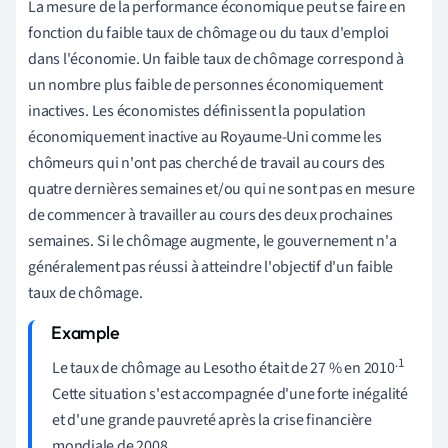
La mesure de la performance économique peut se faire en
fonction du faible taux de chômage ou du taux d'emploi
dans l'économie. Un faible taux de chômage correspond à
un nombre plus faible de personnes économiquement
inactives. Les économistes définissent la population
économiquement inactive
au Royaume-Uni comme les
chômeurs qui n'ont pas cherché de travail au cours des
quatre dernières semaines et/ou qui ne sont pas en mesure
de commencer à travailler au cours des deux prochaines
semaines. Si le chômage augmente, le gouvernement n'a
généralement pas réussi à atteindre l'objectif d'un faible
taux de chômage.
.1
Le taux de chômage au Lesotho était de 27 % en 2010
Cette situation s'est accompagnée d'une forte inégalité
et d'une grande pauvreté après la crise financière
mondiale de 2008.