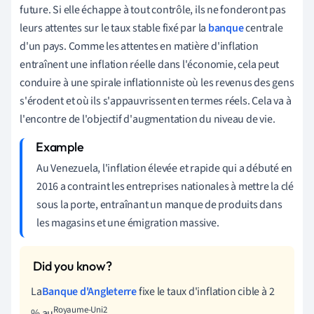
future. Si elle échappe à tout contrôle, ils ne fonderont pas
leurs attentes sur le taux stable fixé par la
banque
centrale
d'un pays. Comme les attentes en matière d'inflation
entraînent une inflation réelle dans l'économie, cela peut
conduire à une spirale inflationniste où les revenus des gens
s'érodent et où ils s'appauvrissent en termes réels. Cela va à
l'encontre de l'objectif d'augmentation du niveau de vie.
Au Venezuela, l'inflation élevée et rapide qui a débuté en
2016 a contraint les entreprises nationales à mettre la clé
sous la porte, entraînant un manque de produits dans
les magasins et une émigration massive.
La
Banque d'Angleterre
fixe le taux d'inflation cible à 2
Royaume-Uni2
% au
.