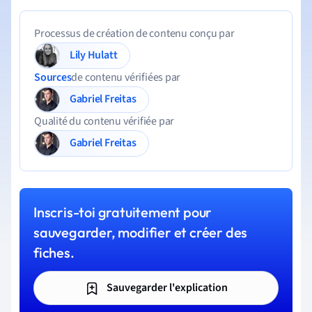
Processus de création de contenu conçu par
Lily Hulatt
Sources
de contenu vérifiées par
Gabriel Freitas
Qualité du contenu vérifiée par
Gabriel Freitas
Inscris-toi gratuitement pour
sauvegarder, modifier et créer des
fiches.
Sauvegarder l'explication