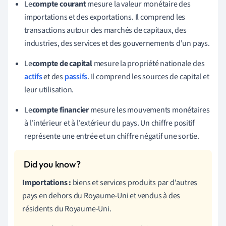
Le
compte courant
mesure la valeur monétaire des
importations et des exportations. Il comprend les
transactions autour des marchés de capitaux, des
industries, des services et des gouvernements d'un pays.
Le
compte de capital
mesure la propriété nationale des
actifs
et des
passifs
.
Il comprend les sources de capital et
leur utilisation.
Le
compte financier
mesure les mouvements monétaires
à l'intérieur et à l'extérieur du pays. Un chiffre positif
représente une entrée et un chiffre négatif une sortie.
Importations :
biens et services produits par d'autres
pays en dehors du Royaume-Uni et vendus à des
résidents du Royaume-Uni.