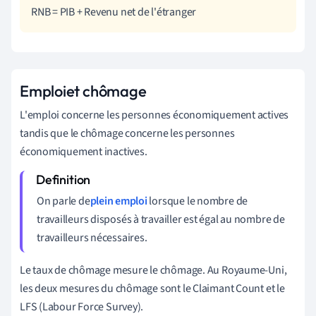
RNB = PIB + Revenu net de l'étranger
Emploi
et chômage
L'emploi concerne les personnes économiquement actives
tandis que le chômage concerne les personnes
économiquement inactives.
On parle de
plein emploi
lorsque le nombre de
travailleurs disposés à travailler est égal au nombre de
travailleurs nécessaires.
Le taux de chômage mesure le chômage. Au Royaume-Uni,
les deux mesures du chômage sont le Claimant Count et le
LFS (Labour Force Survey).