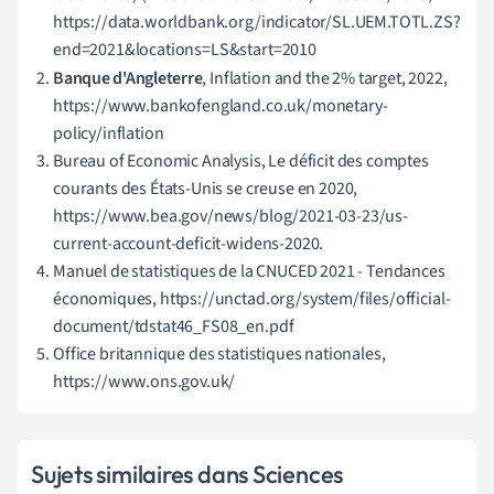
https://data.worldbank.org/indicator/SL.UEM.TOTL.ZS?
end=2021&locations=LS&start=2010
Banque d'Angleterre
, Inflation and the 2% target, 2022,
https://www.bankofengland.co.uk/monetary-
policy/inflation
Bureau of Economic Analysis, Le déficit des comptes
courants des États-Unis se creuse en 2020,
https://www.bea.gov/news/blog/2021-03-23/us-
current-account-deficit-widens-2020.
Manuel de statistiques de la CNUCED 2021 - Tendances
économiques, https://unctad.org/system/files/official-
document/tdstat46_FS08_en.pdf
Office britannique des statistiques nationales,
https://www.ons.gov.uk/
Sujets similaires dans Sciences