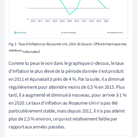
Fig. 3 - Taux d'inflation au Royaume-Uni, 2010-20.Source : Office britannique des
statistiques
nationales5
Comme tu peux le voir dans le graphique ci-dessus, le taux
d'inflation le plus élevé de la période donnée
s'est produit
en 2011 et équivalait à près de 4 %. Par la suite, il a diminué
régulièrement pour atteindre moins de 0,5 % en 2015. Plus
tard, il a augmenté et diminué à nouveau
, pour arriver à 1 %
en 2020. Le taux d'inflation au Royaume-Uni n'a pas été
particulièrement stable, mais depuis 2012, il n'a pas atteint
plus de 2,5 % environ, ce qui est relativement faible par
rapport aux années passées.