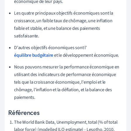
économique de leur pays.
Les quatre principaux objectifs économiques sont la
croissance, un faible taux de chômage, une inflation
faible et stable, et une balance des paiements
satisfaisante.
D'autres objectifs économiques sont l'
équilibre budgétaire
et le développement économique.
Nous pouvons mesurer la performance économique en
utilisant des indicateurs de performance économique
tels que la croissance économique, l'emploi et le
chômage, l'inflation et la déflation, et la balance des
paiements.
Références
The World Bank Data, Unemployment, total (% of total
labor force) (modelled ILO estimate) - Lesotho, 2010,