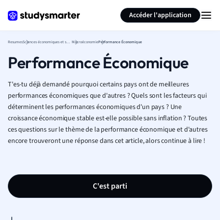
Générer des flashcards
Résumer la page
Accéder l'application
Resumes
Sciences économiques et sociales
Macroéconomie
Performance Économique
Performance Économique
T'es-tu déjà demandé pourquoi certains pays ont de meilleures
performances économiques que d'autres ? Quels sont les facteurs qui
déterminent les performances économiques d'un pays ? Une
croissance économique stable est-elle possible sans inflation ? Toutes
ces questions sur le thème de la performance économique et d'autres
encore trouveront une réponse dans cet article, alors continue à lire !
C'est parti