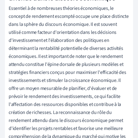
Essentiel à de nombreuses théories économiques, le
concept de rendement escompté occupe une place distincte
dans la sphère du discours économique. Il est souvent
utilisé comme facteur d'orientation dans les décisions
d'investissement et l'élaboration des politiques en
déterminant la rentabilité potentielle de diverses activités
économiques. Il est important de noter que le rendement
attendu constitue l'épine dorsale de plusieurs modèles et
stratégies financiers conçus pour maximiser l'efficacité des
investissements et stimuler la croissance économique. Il
offre un moyen mesurable de planifier, d'évaluer et de
prévoir le rendement des investissements, ce qui facilite
l'affectation des ressources disponibles et contribue à la
création de richesses. La reconnaissance du rôle du
rendement attendu dans le discours économique permet
d'identifier les projets rentables et favorise une meilleure
compréhension de la dynamique du marché qui motive les