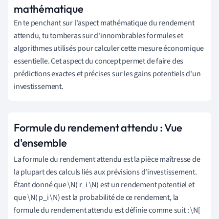
mathématique
En te penchant sur l'aspect mathématique du rendement
attendu, tu tomberas sur d'innombrables formules et
algorithmes utilisés pour calculer cette mesure économique
essentielle. Cet aspect du concept permet de faire des
prédictions exactes et précises sur les gains potentiels d'un
investissement.
Formule du rendement attendu : Vue
d'ensemble
La formule du rendement attendu est la pièce maîtresse de
la plupart des calculs liés aux prévisions d'investissement.
Étant donné que \N( r_i \N) est un rendement potentiel et
que \N( p_i \N) est la probabilité de ce rendement, la
formule du rendement attendu est définie comme suit : \N[