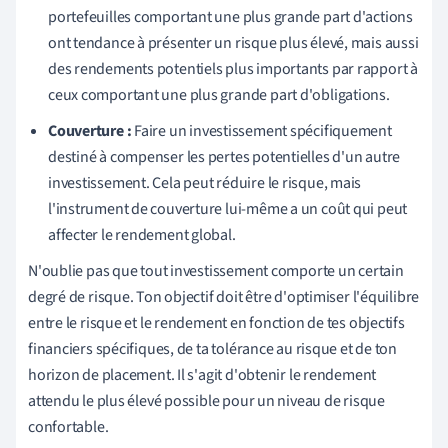
portefeuilles comportant une plus grande part d'actions
ont tendance à présenter un risque plus élevé, mais aussi
des rendements potentiels plus importants par rapport à
ceux comportant une plus grande part d'obligations.
Couverture :
Faire un investissement spécifiquement
destiné à compenser les pertes potentielles d'un autre
investissement. Cela peut réduire le risque, mais
l'instrument de couverture lui-même a un coût qui peut
affecter le rendement global.
N'oublie pas que tout investissement comporte un certain
degré de risque. Ton objectif doit être d'optimiser l'équilibre
entre le risque et le rendement en fonction de tes objectifs
financiers spécifiques, de ta tolérance au risque et de ton
horizon de placement. Il s'agit d'obtenir le rendement
attendu le plus élevé possible pour un niveau de risque
confortable.