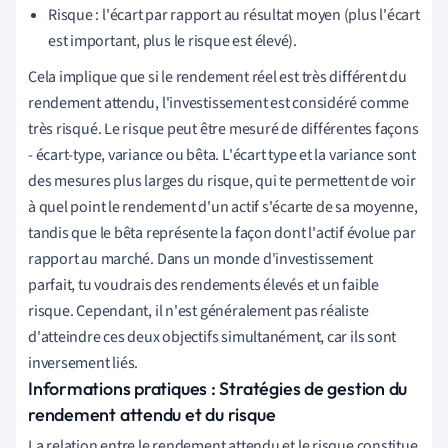
Risque : l'écart par rapport au résultat moyen (plus l'écart
est important, plus le risque est élevé).
Cela implique que si le rendement réel est très différent du
rendement attendu, l'investissement est considéré comme
très risqué. Le risque peut être mesuré de différentes façons
- écart-type, variance ou bêta. L'écart type et la variance sont
des mesures plus larges du risque, qui te permettent de voir
à quel point le rendement d'un actif s'écarte de sa moyenne,
tandis que le bêta représente la façon dont l'actif évolue par
rapport au marché. Dans un monde d'investissement
parfait, tu voudrais des rendements élevés et un faible
risque. Cependant, il n'est généralement pas réaliste
d'atteindre ces deux objectifs simultanément, car ils sont
inversement liés.
Informations pratiques : Stratégies de gestion du
rendement attendu et du risque
La relation entre le rendement attendu et le risque constitue