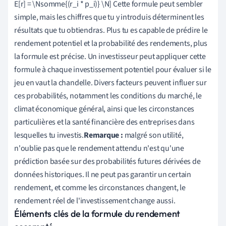
E[r] = \Nsomme{(r_i * p_i)} \N] Cette formule peut sembler
simple, mais les chiffres que tu y introduis déterminent les
résultats que tu obtiendras. Plus tu es capable de prédire le
rendement potentiel et la probabilité des rendements, plus
la formule est précise. Un investisseur peut appliquer cette
formule à chaque investissement potentiel pour évaluer si le
jeu en vaut la chandelle. Divers facteurs peuvent influer sur
ces probabilités, notamment les conditions du marché, le
climat économique général, ainsi que les circonstances
particulières et la santé financière des entreprises dans
lesquelles tu investis.
Remarque :
malgré son utilité,
n'oublie pas que le rendement attendu n'est qu'une
prédiction basée sur des probabilités futures dérivées de
données historiques. Il ne peut pas garantir un certain
rendement, et comme les circonstances changent, le
rendement réel de l'investissement change aussi.
Éléments clés de la formule du rendement