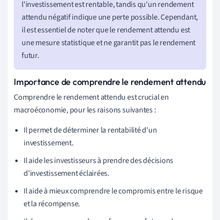
l'investissement est rentable, tandis qu'un rendement
attendu négatif indique une perte possible. Cependant,
il est essentiel de noter que le rendement attendu est
une mesure statistique et ne garantit pas le rendement
futur.
Importance de comprendre le rendement attendu
Comprendre le rendement attendu est crucial en
macroéconomie, pour les raisons suivantes :
Il permet de déterminer la rentabilité d'un
investissement.
Il aide les investisseurs à prendre des décisions
d'investissement éclairées.
Il aide à mieux comprendre le compromis entre le risque
et la récompense.