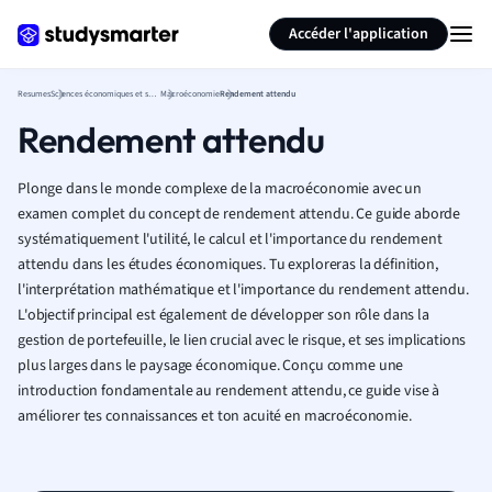
Générer des flashcards
Résumer la page
Accéder l'application
Resumes
Sciences économiques et sociales
Macroéconomie
Rendement attendu
Rendement attendu
Plonge dans le monde complexe de la macroéconomie avec un
examen complet du concept de rendement attendu. Ce guide aborde
systématiquement l'utilité, le calcul et l'importance du rendement
attendu dans les études économiques. Tu exploreras la définition,
l'interprétation mathématique et l'importance du rendement attendu.
L'objectif principal est également de développer son rôle dans la
gestion de portefeuille, le lien crucial avec le risque, et ses implications
plus larges dans le paysage économique. Conçu comme une
introduction fondamentale au rendement attendu, ce guide vise à
améliorer tes connaissances et ton acuité en macroéconomie.