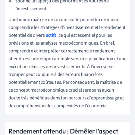
Il donne un aperçu des performances futures de
l'investissement.
Une bonne maîtrise de ce concept te permettra de mieux
comprendre les stratégies d'investissement et le rendement
potentiel de divers
actifs
, ce qui est essentiel pour les
prévisions et les analyses macroéconomiques. En bref,
comprendre et interpréter correctement le rendement
attendu est une étape cardinale vers une planification et une
exécution réussies des investissements. À l'inverse, se
tromper peut conduire à des erreurs financières
potentiellement coûteuses. Par conséquent, la maîtrise de
ce concept macroéconomique crucial sera sans aucun
doute très bénéfique dans ton parcours d'apprentissage et
de compréhension des complexités de l'économie.
Rendement attendu : Démêler l'aspect