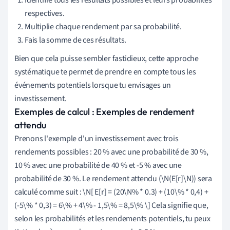
respectives.
Multiplie chaque rendement par sa probabilité.
Fais la somme de ces résultats.
Bien que cela puisse sembler fastidieux, cette approche
systématique te permet de prendre en compte tous les
événements potentiels lorsque tu envisages un
investissement.
Exemples de calcul : Exemples de rendement
attendu
Prenons l'exemple d'un investissement avec trois
rendements possibles : 20 % avec une probabilité de 30 %,
10 % avec une probabilité de 40 % et -5 % avec une
probabilité de 30 %. Le rendement attendu (\N(E[r]\N)) sera
calculé comme suit : \N[ E[r] = (20\N% * 0.3) + (10\% * 0,4) +
(-5\% * 0,3) = 6\% + 4\% - 1,5\% = 8,5\% \] Cela signifie que,
selon les probabilités et les rendements potentiels, tu peux