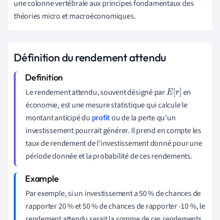
une colonne vertébrale aux principes fondamentaux des
théories micro et macroéconomiques.
Définition du rendement attendu
Le rendement attendu, souvent désigné par
en
E
[
r
]
économie, est une mesure statistique qui calcule le
montant anticipé du
profit
ou de la perte qu'un
investissement pourrait générer. Il prend en compte les
taux de rendement de l'investissement donné pour une
période donnée et la probabilité de ces rendements.
Par exemple, si un investissement a 50 % de chances de
rapporter 20 % et 50 % de chances de rapporter -10 %, le
rendement attendu serait la somme de ces rendements