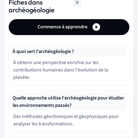
Fiches dans
12
archéogéologie
Commence à apprendre
À quoi sert l'archéogéologie ?
À obtenir une perspective enrichie sur les
contributions humaines dans l'évolution de la
planète.
Quelle approche utilise l'archéogéologie pour étudier
les environnements passés?
Des méthodes géochimiques et géophysiques pour
analyser les transformations.