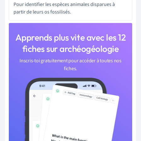
Pour identifier les espèces animales disparues à
partir de leurs os fossilisés.
Apprends plus vite avec les 12
fiches sur archéogéologie
Inscris-toi gratuitement pour accéder à toutes nos
fiches.