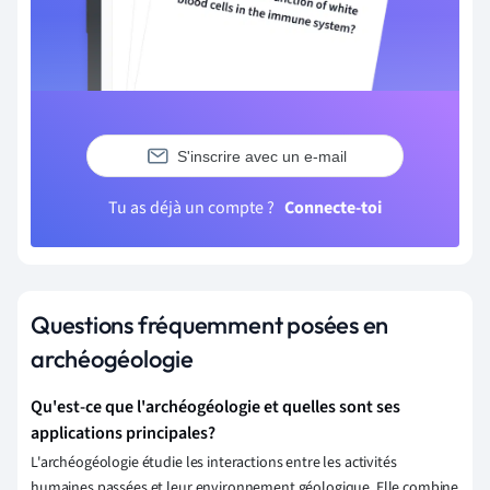
S'inscrire avec un e-mail
Tu as déjà un compte ?
Connecte-toi
Questions fréquemment posées en
archéogéologie
Qu'est-ce que l'archéogéologie et quelles sont ses
applications principales?
L'archéogéologie étudie les interactions entre les activités
humaines passées et leur environnement géologique. Elle combine