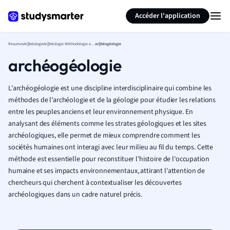
Générer des flashcards
Résumer la page
Accéder l'application
Resumes
Archéologie
Archéologie Méthodologie et Sciences Naturelles
archéogéologie
archéogéologie
L'archéogéologie est une discipline interdisciplinaire qui combine les
méthodes de l'archéologie et de la géologie pour étudier les relations
entre les peuples anciens et leur environnement physique. En
analysant des éléments comme les strates géologiques et les sites
archéologiques, elle permet de mieux comprendre comment les
sociétés humaines ont interagi avec leur milieu au fil du temps. Cette
méthode est essentielle pour reconstituer l'histoire de l'occupation
humaine et ses impacts environnementaux, attirant l'attention de
chercheurs qui cherchent à contextualiser les découvertes
archéologiques dans un cadre naturel précis.