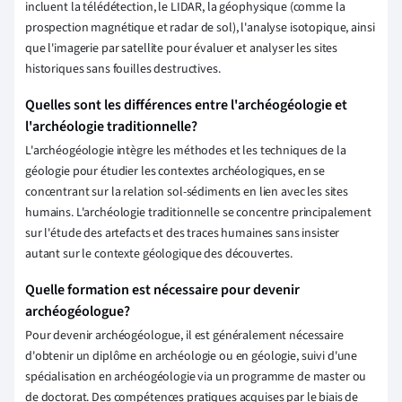
incluent la télédétection, le LIDAR, la géophysique (comme la
prospection magnétique et radar de sol), l'analyse isotopique, ainsi
que l'imagerie par satellite pour évaluer et analyser les sites
historiques sans fouilles destructives.
Quelles sont les différences entre l'archéogéologie et
l'archéologie traditionnelle?
L'archéogéologie intègre les méthodes et les techniques de la
géologie pour étudier les contextes archéologiques, en se
concentrant sur la relation sol-sédiments en lien avec les sites
humains. L'archéologie traditionnelle se concentre principalement
sur l'étude des artefacts et des traces humaines sans insister
autant sur le contexte géologique des découvertes.
Quelle formation est nécessaire pour devenir
archéogéologue?
Pour devenir archéogéologue, il est généralement nécessaire
d'obtenir un diplôme en archéologie ou en géologie, suivi d'une
spécialisation en archéogéologie via un programme de master ou
de doctorat. Des compétences pratiques acquises par le biais de