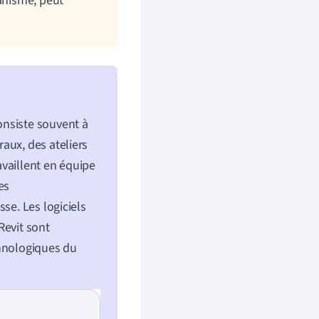
banisme, peut
nsiste souvent à
aux, des ateliers
availlent en équipe
es
se. Les logiciels
Revit sont
chnologiques du