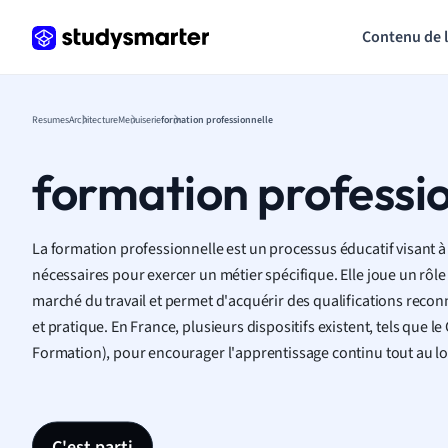
Contenu de 
Resumes
Architecture
Menuiserie
formation professionnelle
formation professi
La formation professionnelle est un processus éducatif visant
nécessaires pour exercer un métier spécifique. Elle joue un rôle c
marché du travail et permet d'acquérir des qualifications recon
et pratique. En France, plusieurs dispositifs existent, tels que 
Formation), pour encourager l'apprentissage continu tout au lon
C'est parti