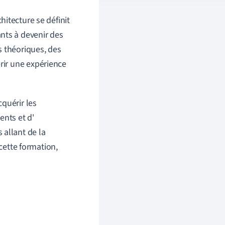
hitecture se définit
nts à devenir des
s théoriques, des
érir une expérience
cquérir les
ents et d'
 allant de la
 cette formation,