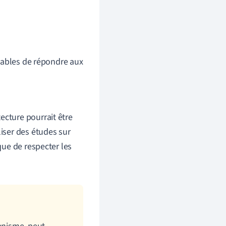
pables de répondre aux
ecture pourrait être
liser des études sur
 que de respecter les