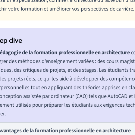
sir une spécialisation, comme l'architecture durable ou l'ur
chir votre formation et améliorer vos perspectives de carrière.
édagogie de la formation professionnelle en architecture
co
grer des méthodes d'enseignement variées : des cours magistr
iques, des critiques de projets, et des stages. Les étudiants tr
des projets réels, ce qui les aide à développer des compétenc
rpersonnelles tout en appliquant des théories apprises en clas
onception assistée par ordinateur (CAO) tels que AutoCAD et 
ement utilisés pour préparer les étudiants aux exigences te
er.
Avantages de la formation professionnelle en architecture