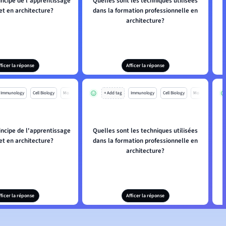
incipe de l'apprentissage
Quelles sont les techniques utilisées
et en architecture?
dans la formation professionnelle en
architecture?
fficer la réponse
Afficer la réponse
Immunology
Cell Biology
Mo
+ Add tag
Immunology
Cell Biology
Mo
incipe de l'apprentissage
Quelles sont les techniques utilisées
et en architecture?
dans la formation professionnelle en
architecture?
fficer la réponse
Afficer la réponse