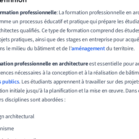
rmation professionnelle
: La formation professionnelle en arc
mme un processus éducatif et pratique qui prépare les étudia
chitectes qualifiés. Ce type de formation comprend des étude
ojets pratiques, ainsi que des stages en entreprise pour acqu
ns le milieu du bâtiment et de l'
aménagement
du territoire.
ation professionnelle en architecture
est essentielle pour a
nces nécessaires à la conception et à la réalisation de bâtim
 publics
. Les étudiants apprennent à travailler sur des projets
ion initiale jusqu'à la planification et la mise en œuvre. Dans
rs disciplines sont abordées :
gn architectural
anisme