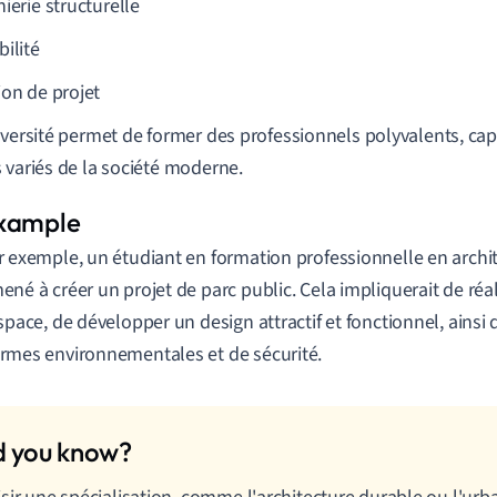
ierie structurelle
ilité
ion de projet
iversité permet de former des professionnels polyvalents, ca
 variés de la société moderne.
r exemple, un étudiant en formation professionnelle en archit
ené à créer un projet de parc public. Cela impliquerait de réa
espace, de développer un design attractif et fonctionnel, ainsi
rmes environnementales et de sécurité.