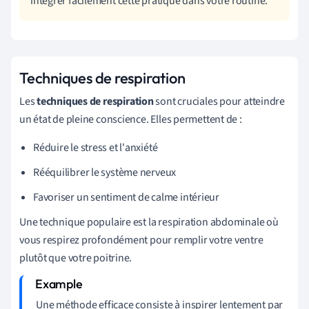
intégrer facilement cette pratique dans votre routine.
Techniques de respiration
Les
techniques de respiration
sont cruciales pour atteindre
un état de pleine conscience. Elles permettent de :
Réduire le stress et l'anxiété
Rééquilibrer le système nerveux
Favoriser un sentiment de calme intérieur
Une technique populaire est la respiration abdominale où
vous respirez profondément pour remplir votre ventre
plutôt que votre poitrine.
Une méthode efficace consiste à inspirer lentement par