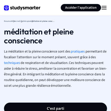
Générer des flashcards
Résumer la page
Accéder l'application
Resumes
Médecine
Ergothérapie
méditation et pleine conscience
méditation et pleine
conscience
La méditation et la pleine conscience sont des
pratiques
permettant de
focaliser l'attention sur le moment présent, souvent grâce à des
techniques
de respiration et de visualisation. Ces techniques peuvent
aider à réduire le stress, améliorer la concentration et favoriser un bien-
être général. En intégrant la méditation et la pleine conscience dans la
routine quotidienne, on peut développer une meilleure conscience de
soi et une plus grande résilience émotionnelle.
C'est parti