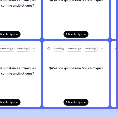
de substances chimiques
Qu'est-ce qu'une réaction chimique?
és comme antibiotiques?
fficer la réponse
Afficer la réponse
Immunology
Cell Biology
Mo
+ Add tag
Immunology
Cell Biology
Mo
de substances chimiques
Qu'est-ce qu'une réaction chimique?
és comme antibiotiques?
fficer la réponse
Afficer la réponse