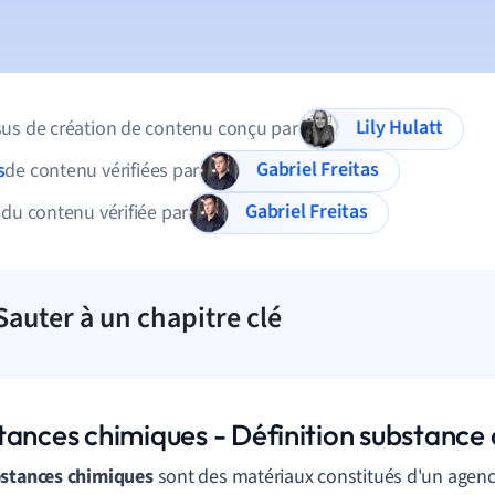
Lily Hulatt
us de création de contenu conçu par
Gabriel Freitas
s
de contenu vérifiées par
Gabriel Freitas
 du contenu vérifiée par
Sauter à un chapitre clé
tances chimiques - Définition substance
bstances chimiques
sont des matériaux constitués d'un agen