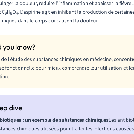
ulager la douleur, réduire l'inflammation et abaisser la fièvre
t C
H
O
. L'aspirine agit en inhibant la production de certain
9
8
4
imiques dans le corps qui causent la douleur.
 de l'étude des substances chimiques en médecine, concentr
se fonctionnelle pour mieux comprendre leur utilisation et 
tion.
biotiques : un exemple de substances chimiques
Les antibio
tances chimiques utilisées pour traiter les infections causées