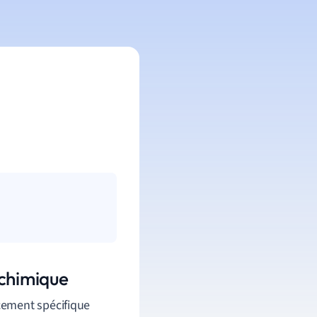
 chimique
cement spécifique