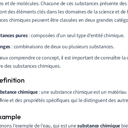
s et de molécules. Chacune de ces substances présente des p
font des éléments clés dans les domaines de la science et de
ces chimiques peuvent être classées en deux grandes catégor
tances pures
: composées d'un seul type d'entité chimique.
anges
: combinaisons de deux ou plusieurs substances.
eux comprendre ce concept, il est important de connaître la 
re des substances chimiques.
bstance chimique
: une substance chimique est un matériau
finie et des propriétés spécifiques qui le distinguent des autr
enons l'exemple de l'eau, qui est une
substance chimique
bie