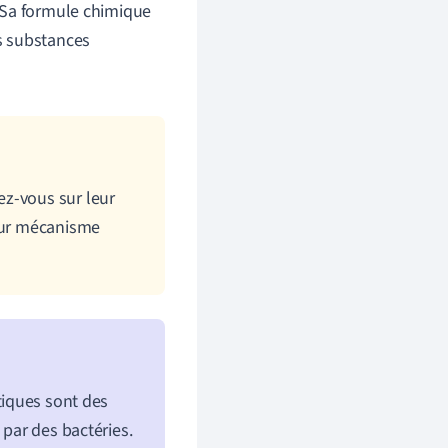
. Sa formule chimique
es substances
ez-vous sur leur
leur mécanisme
tiques sont des
 par des bactéries.