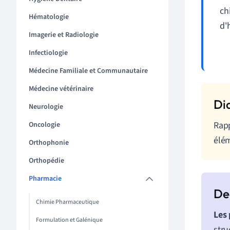
ch
Hématologie
d'
Imagerie et Radiologie
Infectiologie
Médecine Familiale et Communautaire
Médecine vétérinaire
Neurologie
Rapp
Oncologie
élém
Orthophonie
Orthopédie
Pharmacie
Chimie Pharmaceutique
Les 
Formulation et Galénique
stru