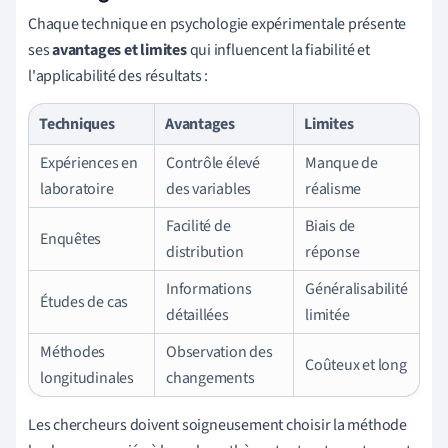
Chaque technique en psychologie expérimentale présente
ses
avantages et limites
qui influencent la fiabilité et
l'applicabilité des résultats :
Techniques
Avantages
Limites
Expériences en
Contrôle élevé
Manque de
laboratoire
des variables
réalisme
Facilité de
Biais de
Enquêtes
distribution
réponse
Informations
Généralisabilité
Études de cas
détaillées
limitée
Méthodes
Observation des
Coûteux et long
longitudinales
changements
Les chercheurs doivent soigneusement choisir la méthode