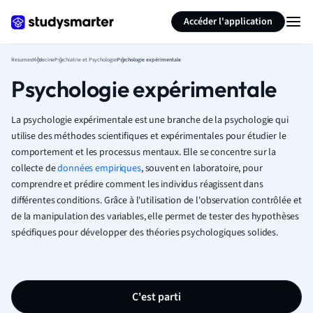
Générer des flashcards
Résumer la page
Accéder l'application
Resumes
Médecine
Psychiatrie et Psychologie
Psychologie expérimentale
Psychologie expérimentale
La psychologie expérimentale est une branche de la psychologie qui
utilise des méthodes scientifiques et expérimentales pour étudier le
comportement et les processus mentaux. Elle se concentre sur la
collecte de
données empiriques
, souvent en laboratoire, pour
comprendre et prédire comment les individus réagissent dans
différentes conditions. Grâce à l'utilisation de l'observation contrôlée et
de la manipulation des variables, elle permet de tester des hypothèses
spécifiques pour développer des théories psychologiques solides.
C'est parti