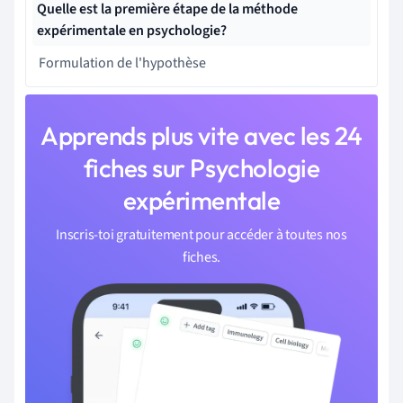
Quelle est la première étape de la méthode
expérimentale en psychologie?
Formulation de l'hypothèse
Apprends plus vite avec les 24
fiches sur Psychologie
expérimentale
Inscris-toi gratuitement pour accéder à toutes nos
fiches.