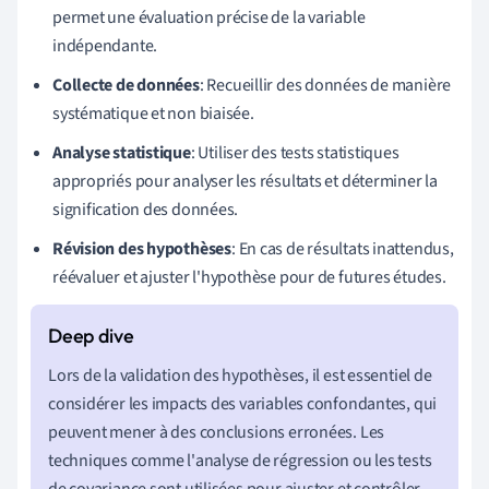
permet une évaluation précise de la variable
indépendante.
Collecte de données
: Recueillir des données de manière
systématique et non biaisée.
Analyse statistique
: Utiliser des tests statistiques
appropriés pour analyser les résultats et déterminer la
signification des données.
Révision des hypothèses
: En cas de résultats inattendus,
réévaluer et ajuster l'hypothèse pour de futures études.
Lors de la validation des hypothèses, il est essentiel de
considérer les impacts des variables confondantes, qui
peuvent mener à des conclusions erronées. Les
techniques comme l'analyse de régression ou les tests
de covariance sont utilisées pour ajuster et contrôler