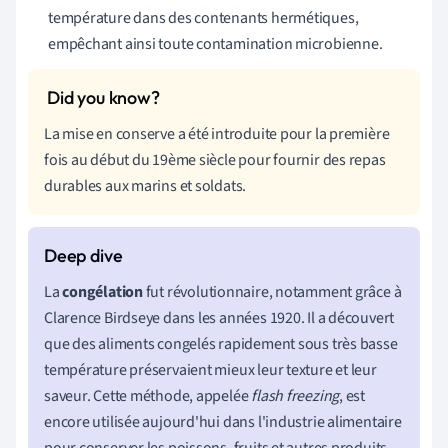
température dans des contenants hermétiques,
empêchant ainsi toute contamination microbienne.
La mise en conserve a été introduite pour la première
fois au début du 19ème siècle pour fournir des repas
durables aux marins et soldats.
La
congélation
fut révolutionnaire, notamment grâce à
Clarence Birdseye dans les années 1920. Il a découvert
que des aliments congelés rapidement sous très basse
température préservaient mieux leur texture et leur
saveur. Cette méthode, appelée
flash freezing
, est
encore utilisée aujourd'hui dans l'industrie alimentaire
pour conserver les poissons, fruits et autres produits