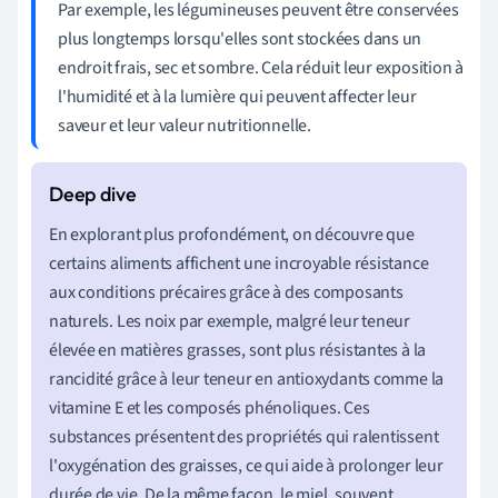
Par exemple, les légumineuses peuvent être conservées
plus longtemps lorsqu'elles sont stockées dans un
endroit frais, sec et sombre. Cela réduit leur exposition à
l'humidité et à la lumière qui peuvent affecter leur
saveur et leur valeur nutritionnelle.
En explorant plus profondément, on découvre que
certains aliments affichent une incroyable résistance
aux conditions précaires grâce à des composants
naturels. Les noix par exemple, malgré leur teneur
élevée en matières grasses, sont plus résistantes à la
rancidité grâce à leur teneur en antioxydants comme la
vitamine E et les composés phénoliques. Ces
substances présentent des propriétés qui ralentissent
l'oxygénation des graisses, ce qui aide à prolonger leur
durée de vie. De la même façon, le miel, souvent