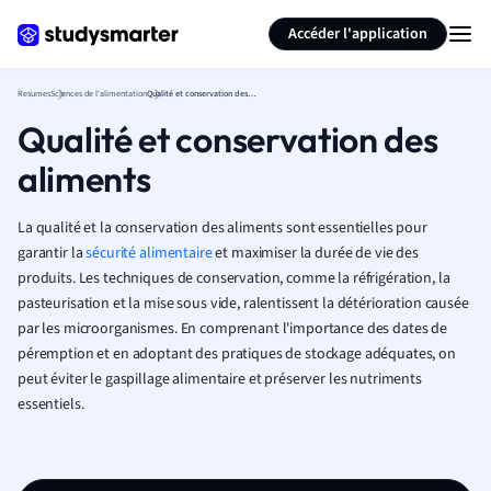
Générer des flashcards
Résumer la page
Accéder l'application
Resumes
Sciences de l'alimentation
Qualité et conservation des aliments
Qualité et conservation des
aliments
La qualité et la conservation des aliments sont essentielles pour
garantir la
sécurité alimentaire
et maximiser la durée de vie des
produits. Les techniques de conservation, comme la réfrigération, la
pasteurisation et la mise sous vide, ralentissent la détérioration causée
par les microorganismes. En comprenant l'importance des dates de
péremption et en adoptant des pratiques de stockage adéquates, on
peut éviter le gaspillage alimentaire et préserver les nutriments
essentiels.