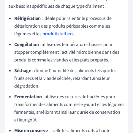
aux besoins spécifiques de chaque type d'aliment :
Réfrigération
: idéale pour ralentir le processus de
détérioration des produits périssables comme les
légumes et les
produits laitiers
.
Congélation
: utilise des températures basses pour
stopper complètement l'activité microbienne dans des
produits comme les viandes et les plats préparés.
Séchage
: élimine l'humidité des aliments tels que les
fruits secs et la viande séchée, retardant ainsi leur
dégradation.
Fermentation
: utilise des cultures de bactéries pour
transformer des aliments comme le yaourt et les légumes
fermentés, améliorant ainsi leur durée de conservation
et leur goût.
Mise en conserve
: scelle les aliments cuits à haute