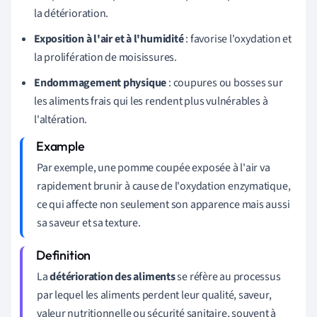
la détérioration.
Exposition à l'air et à l'humidité
: favorise l'oxydation et
la prolifération de moisissures.
Endommagement physique
: coupures ou bosses sur
les aliments frais qui les rendent plus vulnérables à
l'altération.
Par exemple, une pomme coupée exposée à l'air va
rapidement brunir à cause de l'oxydation enzymatique,
ce qui affecte non seulement son apparence mais aussi
sa saveur et sa texture.
La
détérioration des aliments
se réfère au processus
par lequel les aliments perdent leur qualité, saveur,
valeur nutritionnelle ou sécurité sanitaire, souvent à