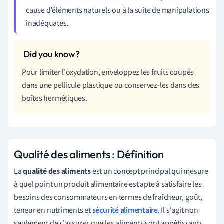
cause d’éléments naturels ou à la suite de manipulations
inadéquates.
Pour limiter l'oxydation, enveloppez les fruits coupés
dans une pellicule plastique ou conservez-les dans des
boîtes hermétiques.
Qualité des aliments : Définition
La
qualité des aliments
est un concept principal qui mesure
à quel point un produit alimentaire est apte à satisfaire les
besoins des consommateurs en termes de fraîcheur, goût,
teneur en nutriments et
sécurité alimentaire
. Il s'agit non
seulement de s'assurer que les aliments sont appétissants,