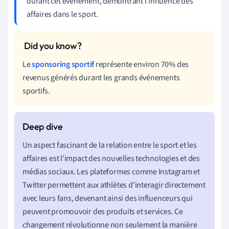
durant cet événement, démontrant l'influence des
affaires dans le sport.
Le
sponsoring sportif
représente environ 70% des
revenus générés durant les grands événements
sportifs.
Un aspect fascinant de la relation entre le sport et les
affaires est l'impact des nouvelles technologies et des
médias sociaux. Les plateformes comme Instagram et
Twitter permettent aux athlètes d'interagir directement
avec leurs fans, devenant ainsi des influenceurs qui
peuvent promouvoir des produits et services. Ce
changement révolutionne non seulement la manière