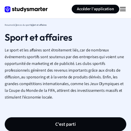
Générer des flashcards
Résumer la page
Accéder l'application
Resumes
Sciences du sport
Sport et affaires
Sport et affaires
Le sport et les affaires sont étroitement liés, car de nombreux
événements sportifs sont soutenus par des entreprises qui voient une
opportunité de marketing et de publicité. Les clubs sportifs
professionnels génèrent des revenus importants grâce aux droits de
diffusion, au sponsoring et à la vente de produits dérivés. Enfin, les
grandes compétitions internationales, comme les Jeux Olympiques et
la Coupe du Monde de la FIFA, attirent des investissements massifs et
stimulent l'économie locale.
C'est parti