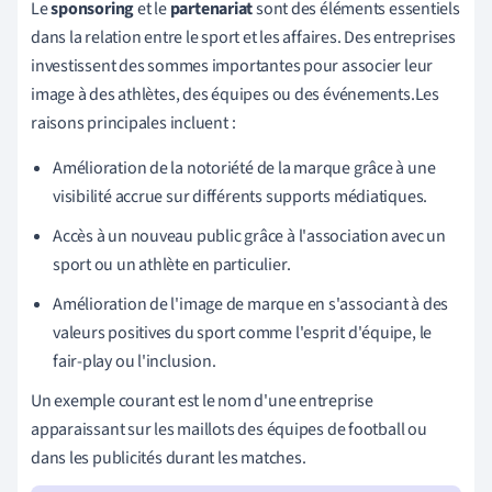
Le
sponsoring
et le
partenariat
sont des éléments essentiels
dans la relation entre le sport et les affaires. Des entreprises
investissent des sommes importantes pour associer leur
image à des athlètes, des équipes ou des événements.Les
raisons principales incluent :
Amélioration de la notoriété de la marque grâce à une
visibilité accrue sur différents supports médiatiques.
Accès à un nouveau public grâce à l'association avec un
sport ou un athlète en particulier.
Amélioration de l'image de marque en s'associant à des
valeurs positives du sport comme l'esprit d'équipe, le
fair-play ou l'inclusion.
Un exemple courant est le nom d'une entreprise
apparaissant sur les maillots des équipes de football ou
dans les publicités durant les matches.