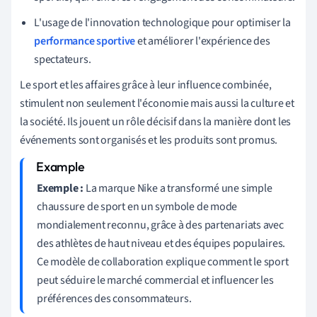
L'usage de l'innovation technologique pour optimiser la
performance sportive
et améliorer l'expérience des
spectateurs.
Le sport et les affaires grâce à leur influence combinée,
stimulent non seulement l'économie mais aussi la culture et
la société. Ils jouent un rôle décisif dans la manière dont les
événements sont organisés et les produits sont promus.
Exemple :
La marque Nike a transformé une simple
chaussure de sport en un symbole de mode
mondialement reconnu, grâce à des partenariats avec
des athlètes de haut niveau et des équipes populaires.
Ce modèle de collaboration explique comment le sport
peut séduire le marché commercial et influencer les
préférences des consommateurs.