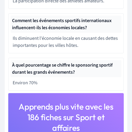
La participation directe des athlètes amateurs.
Comment les événements sportifs internationaux
influencent-ils les économies locales?
Ils diminuent l'économie locale en causant des dettes
importantes pour les villes hôtes.
À quel pourcentage se chiffre le sponsoring sportif
durant les grands événements?
Environ 70%
Apprends plus vite avec les
186 fiches sur Sport et
affaires