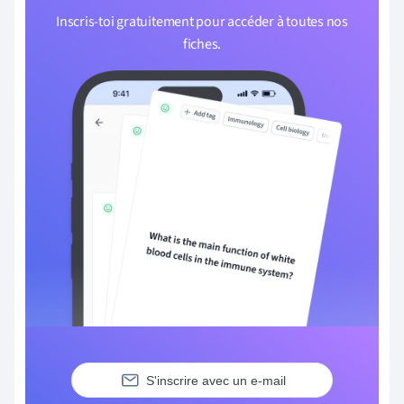
Inscris-toi gratuitement pour accéder à toutes nos
fiches.
S'inscrire avec un e-mail