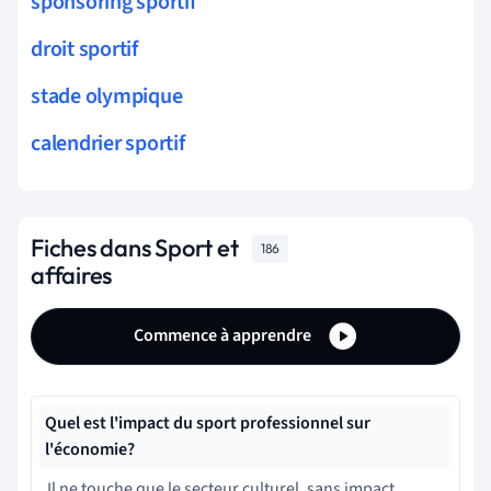
sponsoring sportif
droit sportif
stade olympique
calendrier sportif
Fiches dans Sport et
186
affaires
Commence à apprendre
Quel est l'impact du sport professionnel sur
l'économie?
Il ne touche que le secteur culturel, sans impact