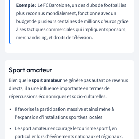
Exemple :
Le FC Barcelone, un des clubs de football les
plus reconnus mondialement, fonctionne avec un
budget de plusieurs centaines de millions d'euros grâce
à ses tactiques commerciales qui impliquent sponsors,
merchandising, et droits de télévision.
Sport amateur
Bien que le
sport amateur
ne génère pas autant de revenus
directs, il a une influence importante en termes de
répercussions économiques et socio-culturelles.
Il favorise la participation massive et ainsi mène à
l'expansion d'installations sportives locales.
Le sport amateur encourage le tourisme sportif, en
particulier lors d'événements nationaux et régionaux.