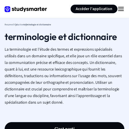
Générer des flashcards
Résumer la page
Accéder l'application
Resumes
Traduction
terminologie et dictionnaire
terminologie et dictionnaire
La terminologie est l'étude des termes et expressions spécialisés
utilisés dans un domaine spécifique, et elle joue un rôle essentiel dans
la communication précise et efficace des concepts. Un dictionnaire,
quant à lui, est une ressource lexicographique qui fournit les
définitions, traductions ou informations sur l'usage des mots, souvent
accompagnées de leur orthographe et prononciation. Utiliser un
dictionnaire est crucial pour comprendre et maîtriser la terminologie
d'une langue ou discipline, favorisant ainsi l'apprentissage et la
spécialisation dans un sujet donné.