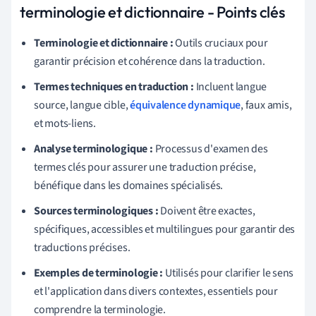
terminologie et dictionnaire - Points clés
Terminologie et dictionnaire :
Outils cruciaux pour
garantir précision et cohérence dans la traduction.
Termes techniques en traduction :
Incluent langue
source, langue cible,
équivalence dynamique
, faux amis,
et mots-liens.
Analyse terminologique :
Processus d'examen des
termes clés pour assurer une traduction précise,
bénéfique dans les domaines spécialisés.
Sources terminologiques :
Doivent être exactes,
spécifiques, accessibles et multilingues pour garantir des
traductions précises.
Exemples de terminologie :
Utilisés pour clarifier le sens
et l'application dans divers contextes, essentiels pour
comprendre la terminologie.