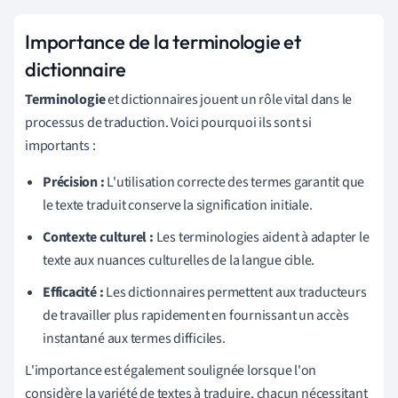
Importance de la terminologie et
dictionnaire
Terminologie
et dictionnaires jouent un rôle vital dans le
processus de traduction. Voici pourquoi ils sont si
importants :
Précision :
L'utilisation correcte des termes garantit que
le texte traduit conserve la signification initiale.
Contexte culturel :
Les terminologies aident à adapter le
texte aux nuances culturelles de la langue cible.
Efficacité :
Les dictionnaires permettent aux traducteurs
de travailler plus rapidement en fournissant un accès
instantané aux termes difficiles.
L'importance est également soulignée lorsque l'on
considère la variété de textes à traduire, chacun nécessitant