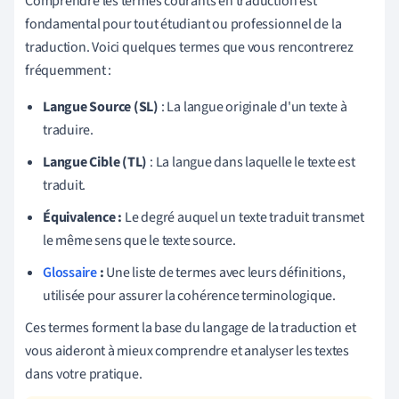
Comprendre les termes courants en traduction est
fondamental pour tout étudiant ou professionnel de la
traduction. Voici quelques termes que vous rencontrerez
fréquemment :
Langue Source (SL)
: La langue originale d'un texte à
traduire.
Langue Cible (TL)
: La langue dans laquelle le texte est
traduit.
Équivalence :
Le degré auquel un texte traduit transmet
le même sens que le texte source.
Glossaire
:
Une liste de termes avec leurs définitions,
utilisée pour assurer la cohérence terminologique.
Ces termes forment la base du langage de la traduction et
vous aideront à mieux comprendre et analyser les textes
dans votre pratique.