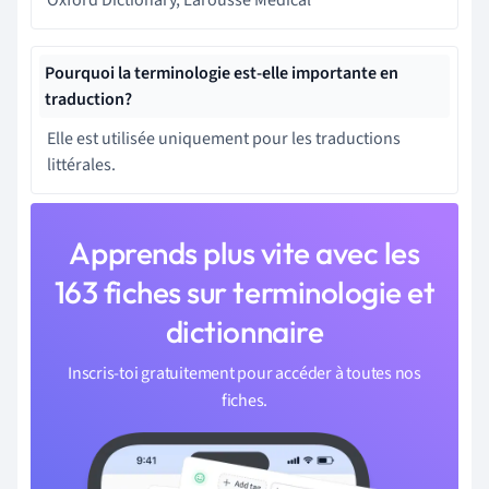
Pourquoi la terminologie est-elle importante en
traduction?
Elle est utilisée uniquement pour les traductions
littérales.
Apprends plus vite avec les
163 fiches sur terminologie et
dictionnaire
Inscris-toi gratuitement pour accéder à toutes nos
fiches.