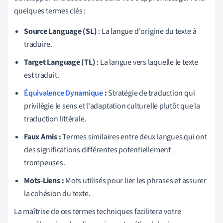
quelques termes clés :
Source Language (SL)
: La langue d'origine du texte à
traduire.
Target Language (TL)
: La langue vers laquelle le texte
est traduit.
Équivalence Dynamique
:
Stratégie de traduction qui
privilégie le sens et l'adaptation culturelle plutôt que la
traduction littérale.
Faux Amis :
Termes similaires entre deux langues qui ont
des significations différentes potentiellement
trompeuses.
Mots-Liens :
Mots utilisés pour lier les phrases et assurer
la cohésion du texte.
La maîtrise de ces termes techniques facilitera votre