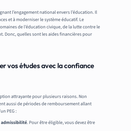
nant l’engagement national envers l’éducation. Il
ances et à moderniser le système éducatif. Le
aines de l’éducation civique, de la lutte contre le
t. Donc, quelles sont les aides financières pour
cer vos études avec la confiance
 option attrayante pour plusieurs raisons. Non
icient aussi de périodes de remboursement allant
’un PEG :
 admissibilité
. Pour être éligible, vous devez être