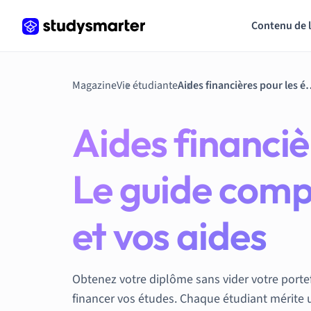
Contenu de 
Magazine
Vie étudiante
Aides financières pour les étudiants en France : Le guid
Aides financiè
Le guide comp
et vos aides
Obtenez votre diplôme sans vider votre portef
financer vos études. Chaque étudiant mérite 