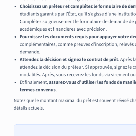
Choisissez un prêteur et complétez le formulaire de d
étudiants garantis par l’État, qu’il s’agisse d’une instit
Complétez soigneusement le formulaire de demande de pr
académiques et financières avec précision.
Fournissez les documents requis pour appuyer votre 
complémentaires, comme preuves d’inscription, relevés d
demande.
Attendez la décision et signez le contrat de prêt
. Après 
attendez la décision du prêteur. Si approuvée, signez le c
modalités. Après, vous recevrez les fonds via virement 
Et finalement,
assurez-vous d’utiliser les fonds de mani
termes convenus
.
Notez que le montant maximal du prêt est souvent révisé ch
détails actuels.