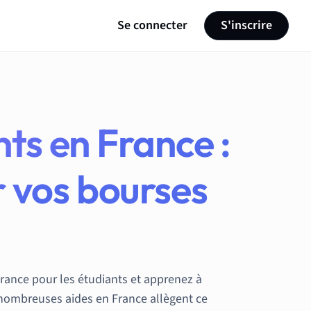
Se connecter
S'inscrire
nts en France :
 vos bourses
France pour les étudiants et apprenez à
 nombreuses aides en France allègent ce