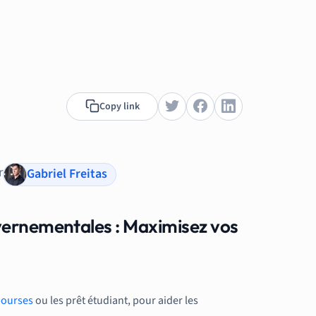
Copy link
r
Gabriel Freitas
vernementales : Maximisez vos
bourses
ou les prêt étudiant, pour aider les