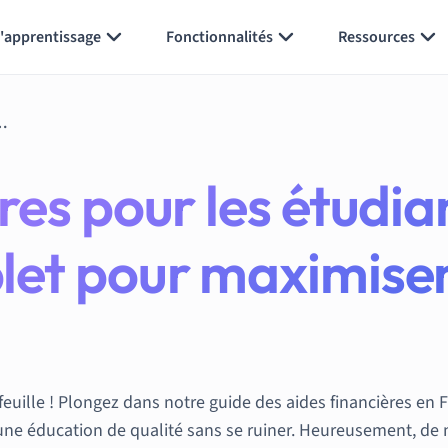
l'apprentissage
Fonctionnalités
Ressources
e complet pour maximiser vos bourses et vos aides
res pour les étudia
let pour maximiser
euille ! Plongez dans notre guide des aides financières en 
une éducation de qualité sans se ruiner. Heureusement, de