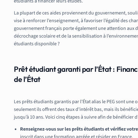
étudiants à financer leurs études.
La plupart de ces aides proviennent du gouvernement, soulig
vise à renforcer l’enseignement, à favoriser l’égalité des ch
gouvernement français porte également une attention aux dom
décrochage scolaire et de la sensibilisation à l’environnemen
étudiants disponible ?
Prêt étudiant garanti par l’État : Finan
de l’État
Les prêts étudiants garantis par l’État alias le PEG sont une
seulement ils offrent des taux d’intérêt bas, mais ils bénéf
jusqu’à 10 ans. Voici cinq étapes à suivre afin de bénéficier d
Renseignez-vous sur les prêts étudiants et vérifiez votre
inscrit dans une formation agréée et résider en France.