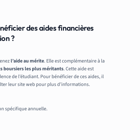
néficier des aides financières
ion ?
Prenez
l’aide au mérite
. Elle est complémentaire à la
s boursiers les plus méritants
. Cette aide est
ce de l’étudiant. Pour bénéficier de ces aides, il
lter leur site web pour plus d’informations.
on spécifique annuelle.