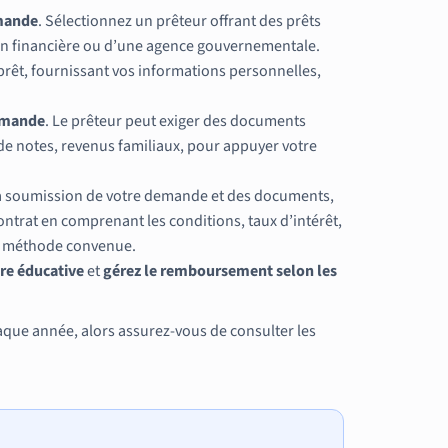
emande
. Sélectionnez un prêteur offrant des prêts
ution financière ou d’une agence gouvernementale.
êt, fournissant vos informations personnelles,
demande
. Le prêteur peut exiger des documents
e notes, revenus familiaux, pour appuyer votre
la soumission de votre demande et des documents,
ontrat en comprenant les conditions, taux d’intérêt,
ou méthode convenue.
ère éducative
et
gérez le remboursement selon les
aque année, alors assurez-vous de consulter les