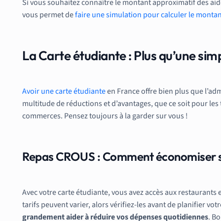
Si vous souhaitez connaître le montant approximatif des aide
vous permet de
faire une simulation pour calculer le monta
La Carte étudiante : Plus qu’une simp
Avoir une carte étudiante
en France offre bien plus que l’ad
multitude de réductions et d’avantages, que ce soit pour le
commerces. Pensez toujours à la garder sur vous !
Repas CROUS : Comment économiser su
Avec votre carte étudiante, vous avez accès aux restaurants 
tarifs peuvent varier, alors vérifiez-les avant de planifier vot
grandement aider à réduire vos dépenses quotidiennes
. Bo