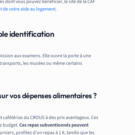
s dont vous pouvez bénéficier, le site de la CAF
nt de votre aide au logement
.
le identification
mission aux examens. Elle ouvre la porte à une
s transports, les musées ou même certains
r vos dépenses alimentaires ?
et cafétérias du CROUS à des prix avantageux. Ces
re budget.
Ces repas subventionnés peuvent
ursiers, profitez d’un repas à 1 €, tandis que les