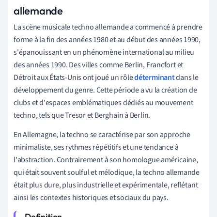
allemande
La scène musicale techno allemande a commencé à prendre
forme à la fin des années 1980 et au début des années 1990,
s'épanouissant en un phénomène international au milieu
des années 1990. Des villes comme Berlin, Francfort et
Détroit aux États-Unis ont joué un rôle
déterminant
dans le
développement du genre. Cette période a vu la création de
clubs et d'espaces emblématiques dédiés au mouvement
techno, tels que Tresor et Berghain à Berlin.
En Allemagne, la techno se caractérise par son approche
minimaliste, ses rythmes répétitifs et une tendance à
l'abstraction. Contrairement à son homologue américaine,
qui était souvent soulful et mélodique, la techno allemande
était plus dure, plus industrielle et expérimentale, reflétant
ainsi les contextes historiques et sociaux du pays.