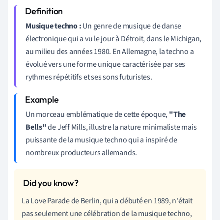
Musique techno :
Un genre de musique de danse
électronique qui a vu le jour à Détroit, dans le Michigan,
au milieu des années 1980. En Allemagne, la techno a
évolué vers une forme unique caractérisée par ses
rythmes répétitifs et ses sons futuristes.
Un morceau emblématique de cette époque,
"The
Bells"
de Jeff Mills, illustre la nature minimaliste mais
puissante de la musique techno qui a inspiré de
nombreux producteurs allemands.
La Love Parade de Berlin, qui a débuté en 1989, n'était
pas seulement une célébration de la musique techno,