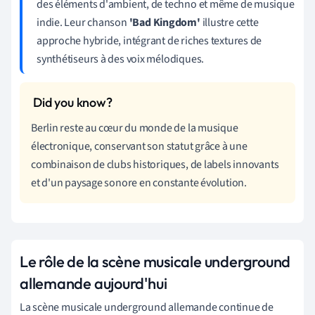
des éléments d'ambient, de techno et même de musique
indie. Leur chanson
'Bad Kingdom'
illustre cette
approche hybride, intégrant de riches textures de
synthétiseurs à des voix mélodiques.
Berlin reste au cœur du monde de la musique
électronique, conservant son statut grâce à une
combinaison de clubs historiques, de labels innovants
et d'un paysage sonore en constante évolution.
Le rôle de la scène musicale underground
allemande aujourd'hui
La scène musicale underground allemande continue de