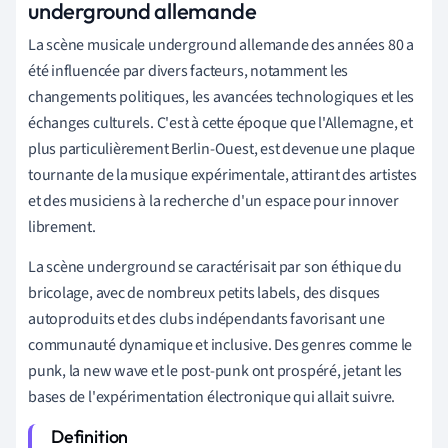
underground allemande
La scène musicale underground allemande des années 80 a
été influencée par divers facteurs, notamment les
changements politiques, les avancées technologiques et les
échanges culturels. C'est à cette époque que l'Allemagne, et
plus particulièrement Berlin-Ouest, est devenue une plaque
tournante de la musique expérimentale, attirant des artistes
et des musiciens à la recherche d'un espace pour innover
librement.
La scène underground se caractérisait par son éthique du
bricolage, avec de nombreux petits labels, des disques
autoproduits et des clubs indépendants favorisant une
communauté dynamique et inclusive. Des genres comme le
punk, la new wave et le post-punk ont prospéré, jetant les
bases de l'expérimentation électronique qui allait suivre.