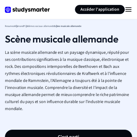
Générer des flashcards
Résumer la page
Accéder l'application
Resumes
Allemand
Problèmes sociaux allemands
Scène musicale allemande
Scène musicale allemande
La scène musicale allemande est un paysage dynamique, réputé pour
ses contributions significatives à la musique classique, électronique et
rock. Des compositions intemporelles de Beethoven et Bach aux
rythmes électroniques révolutionnaires de Kraftwerk et à l'influence
mondiale de Rammstein, l'Allemagne a toujours été à la pointe de
l'innovation musicale. Comprendre la diversité et l'impact de la
musique allemande permet de mieux comprendre le riche patrimoine
culturel du pays et son influence durable sur l'industrie musicale
mondiale.