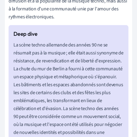
diffusion et à la popularité de la musique techno, mais aussi
à la formation d'une communauté unie par l'amour des
rythmes électroniques.
La scène techno allemande des années 90 ne se
résumait pas à la musique ; elle était aussi synonyme de
résistance, de revendication et de liberté d'expression.
La chute du mur de Berlin a fourni à cette communauté
un espace physique et métaphorique où s'épanouir.
Les bâtiments et les espaces abandonnés sont devenus
les sites de certains des clubs et des fêtes les plus
emblématiques, les transformant en lieux de
célébration et d'évasion. La scène techno des années
90 peut être considérée comme un mouvement social,
où la musique et l'espace ont été utilisés pour négocier
de nouvelles identités et possibilités dans une