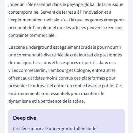
jouer un rôle essentiel dans le paysage global de la musique
contemporaine. Servant de terreau à l'innovation et à
l'expérimentation radicale, c'est là que les genres émergents
prennent de l'ampleur et que les artistes peuvent créer sans
contrainte commerciale.
La scène underground est également cruciale pour nourrir
une communauté diversifiée de créateurs et de passionnés
de musique. Les clubs et les espaces dispersés dans des
villes comme Berlin, Hambourg et Cologne, entre autres,
offrent aux artistes moins connus des plateformes pour
présenter leur travail et entrer en contact avec le public. Ces
environnements sont essentiels pour maintenir le
dynamisme et la pertinence de la scène.
La scène musicale underground allemande