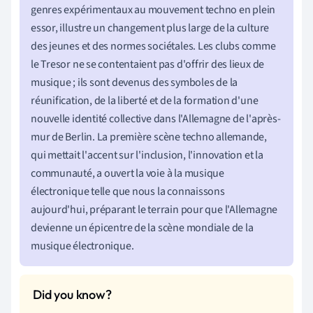
genres expérimentaux au mouvement techno en plein
essor, illustre un changement plus large de la culture
des jeunes et des normes sociétales. Les clubs comme
le Tresor ne se contentaient pas d'offrir des lieux de
musique ; ils sont devenus des symboles de la
réunification, de la liberté et de la formation d'une
nouvelle identité collective dans l'Allemagne de l'après-
mur de Berlin. La première scène techno allemande,
qui mettait l'accent sur l'inclusion, l'innovation et la
communauté, a ouvert la voie à la musique
électronique telle que nous la connaissons
aujourd'hui, préparant le terrain pour que l'Allemagne
devienne un épicentre de la scène mondiale de la
musique électronique.