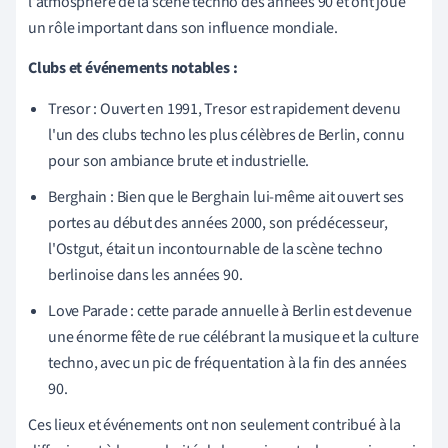
l'atmosphère de la scène techno des années 90 et ont joué
un rôle important dans son influence mondiale.
Clubs et événements notables :
Tresor : Ouvert en 1991, Tresor est rapidement devenu
l'un des clubs techno les plus célèbres de Berlin, connu
pour son ambiance brute et industrielle.
Berghain : Bien que le Berghain lui-même ait ouvert ses
portes au début des années 2000, son prédécesseur,
l'Ostgut, était un incontournable de la scène techno
berlinoise dans les années 90.
Love Parade : cette parade annuelle à Berlin est devenue
une énorme fête de rue célébrant la musique et la culture
techno, avec un pic de fréquentation à la fin des années
90.
Ces lieux et événements ont non seulement contribué à la