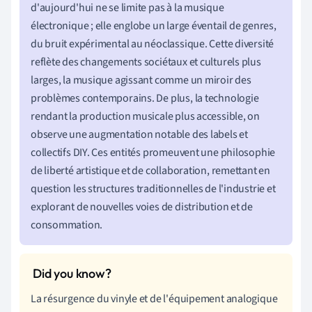
d'aujourd'hui ne se limite pas à la musique
électronique ; elle englobe un large éventail de genres,
du bruit expérimental au néoclassique. Cette diversité
reflète des changements sociétaux et culturels plus
larges, la musique agissant comme un miroir des
problèmes contemporains. De plus, la technologie
rendant la production musicale plus accessible, on
observe une augmentation notable des labels et
collectifs DIY. Ces entités promeuvent une philosophie
de liberté artistique et de collaboration, remettant en
question les structures traditionnelles de l'industrie et
explorant de nouvelles voies de distribution et de
consommation.
La résurgence du vinyle et de l'équipement analogique