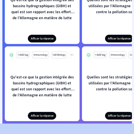
Qu'est-ce que la gestion intégrée des
Quelles sont les stratégies
bassins hydrographiques (GIBH) et
utilisées par l'Allemagne p
quel est son rapport avec les efforts
contre la pollution so
de l'Allemagne en matière de lutte
contre la pollution de l'eau ?
Afficer la réponse
Afficer la réponse
+ Add tag
Immunology
Cell Biology
Mo
+ Add tag
Immunology
Cell
Qu'est-ce que la gestion intégrée des
Quelles sont les stratégies
bassins hydrographiques (GIBH) et
utilisées par l'Allemagne p
quel est son rapport avec les efforts
contre la pollution so
de l'Allemagne en matière de lutte
contre la pollution de l'eau ?
Afficer la réponse
Afficer la réponse