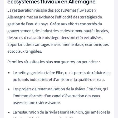
écosystèmes fluviaux en Allemagne
La restauration réussie des écosystèmes fluviaux en
Allemagne met en évidence l'efficacité des stratégies de
gestion de l'eau du pays. Grâce aux efforts concertés du
gouvernement, des industries et des communautés locales,
des voies d'eau autrefois dégradées ont été revitalisées,
apportant des avantages environnementaux, économiques
et sociaux tangibles.
Parmi les réussites les plus marquantes, on peut citer :
Le nettoyage de la rivière Elbe, qui a permis de réduire les
polluants industriels et d'améliorer la qualité de l'eau.
Les projets de renaturalisation de la rivière Emscher, qui
l'ont transformée d'un canal d'évacuation des eaux
usées en une rivière vivante.
La restauration de la rivière Isar à Munich, qui améliore la