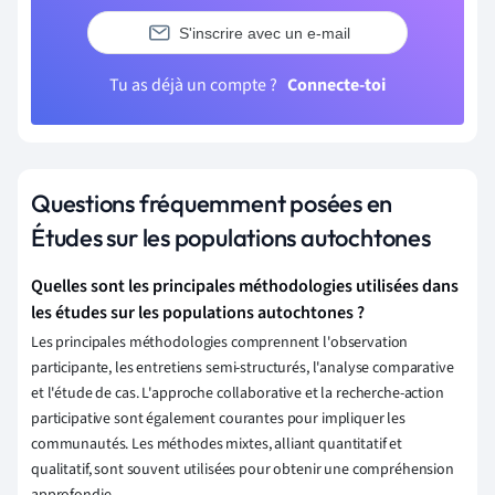
S'inscrire avec un e-mail
Tu as déjà un compte ?
Connecte-toi
Questions fréquemment posées en
Études sur les populations autochtones
Quelles sont les principales méthodologies utilisées dans
les études sur les populations autochtones ?
Les principales méthodologies comprennent l'observation
participante, les entretiens semi-structurés, l'analyse comparative
et l'étude de cas. L'approche collaborative et la recherche-action
participative sont également courantes pour impliquer les
communautés. Les méthodes mixtes, alliant quantitatif et
qualitatif, sont souvent utilisées pour obtenir une compréhension