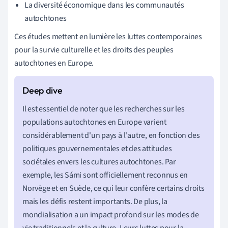
La diversité économique dans les communautés
autochtones
Ces études mettent en lumière les luttes contemporaines
pour la survie culturelle et les droits des peuples
autochtones en Europe.
Il est essentiel de noter que les recherches sur les
populations autochtones en Europe varient
considérablement d'un pays à l'autre, en fonction des
politiques gouvernementales et des attitudes
sociétales envers les cultures autochtones. Par
exemple, les Sámi sont officiellement reconnus en
Norvège et en Suède, ce qui leur confère certains droits
mais les défis restent importants. De plus, la
mondialisation a un impact profond sur les modes de
vie traditionnels et la culture. Leurs luttes pour la