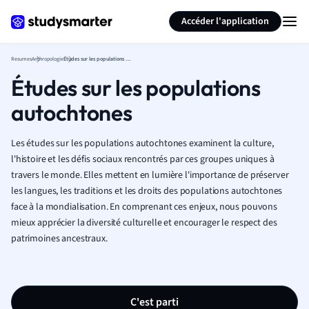
Générer des flashcards
Résumer la page
Accéder l'application
Resumes
Anthropologie
Études sur les populations autochtones
Études sur les populations
autochtones
Les études sur les populations autochtones examinent la culture,
l'histoire et les défis sociaux rencontrés par ces groupes uniques à
travers le monde. Elles mettent en lumière l'importance de préserver
les langues, les traditions et les droits des populations autochtones
face à la mondialisation. En comprenant ces enjeux, nous pouvons
mieux apprécier la diversité culturelle et encourager le respect des
patrimoines ancestraux.
C'est parti