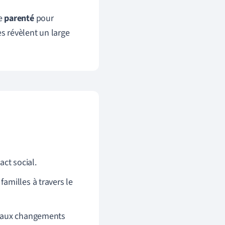
e
parenté
pour
s révèlent un large
act social.
familles à travers le
nt aux changements