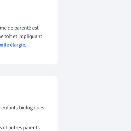
tème de parenté est
 toit et impliquant
ille élargie
.
s enfants biologiques
s et autres parents