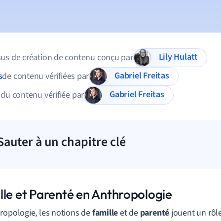
Lily Hulatt
us de création de contenu conçu par
Gabriel Freitas
s
de contenu vérifiées par
Gabriel Freitas
 du contenu vérifiée par
Sauter à un chapitre clé
lle et Parenté en Anthropologie
ropologie, les notions de
famille
et de
parenté
jouent un rôle