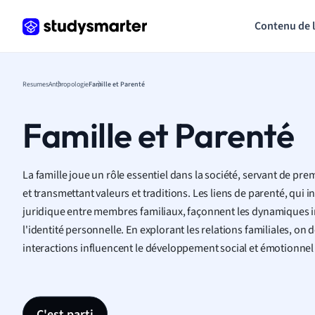
Contenu de 
Resumes
Anthropologie
Famille et Parenté
Famille et Parenté
La famille joue un rôle essentiel dans la société, servant de prem
et transmettant valeurs et traditions. Les liens de parenté, qui in
juridique entre membres familiaux, façonnent les dynamiques i
l'identité personnelle. En explorant les relations familiales, o
interactions influencent le développement social et émotionnel 
C'est parti