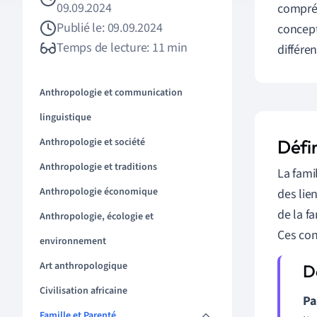
09.09.2024
compréh
Publié le: 09.09.2024
concep
Temps de lecture: 11 min
différen
Anthropologie et communication
linguistique
Anthropologie et société
Défin
Anthropologie et traditions
La fami
Anthropologie économique
des lie
de la f
Anthropologie, écologie et
Ces con
environnement
Art anthropologique
Civilisation africaine
Pa
Famille et Parenté