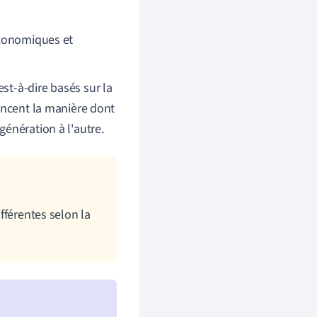
économiques et
'est-à-dire basés sur la
encent la manière dont
génération à l'autre.
ifférentes selon la