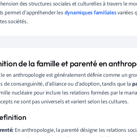
ension des structures sociales et culturelles à travers le mo
ts permet d'appréhender les
dynamiques familiales
variées q
tes sociétés.
ition de la famille et parenté en anthro
lle en anthropologie est généralement définie comme un gro
ns de consanguinité, d'alliance ou d'adoption, tandis que la
p
amille nucléaire pour inclure les relations formées par le mar
cepts ne sont pas universels et varient selon les cultures.
renté:
En anthropologie, la parenté désigne les relations soci