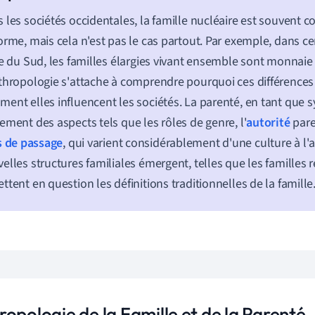
 les sociétés occidentales, la famille nucléaire est souvent
orme, mais cela n'est pas le cas partout. Par exemple, dans ce
ie du Sud, les familles élargies vivant ensemble sont monnaie
thropologie s'attache à comprendre pourquoi ces différences 
ent elles influencent les sociétés. La parenté, en tant que s
ement des aspects tels que les rôles de genre, l'
autorité
pare
s de passage
, qui varient considérablement d'une culture à l'a
elles structures familiales émergent, telles que les familles
ttent en question les définitions traditionnelles de la famille
opologie de la Famille et de la Parenté