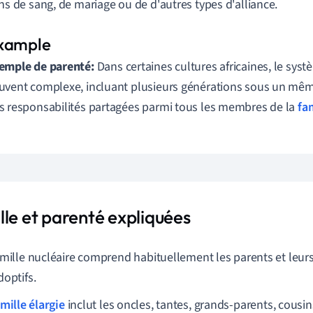
ens de sang, de mariage ou de d'autres types d'alliance.
emple de parenté:
Dans certaines cultures africaines, le sys
uvent complexe, incluant plusieurs générations sous un même
s responsabilités partagées parmi tous les membres de la
fam
lle et parenté expliquées
amille nucléaire comprend habituellement les parents et leur
doptifs.
mille élargie
inclut les oncles, tantes, grands-parents, cousin