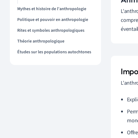
Mythes et histoire de l'anthropologie
L'anthr
compren
Politique et pouvoir en anthropologie
éventai
Rites et symboles anthropologiques
Théorie anthropologique
Études sur les populations autochtones
Impor
L'anthro
Expli
Perm
mon
Offr