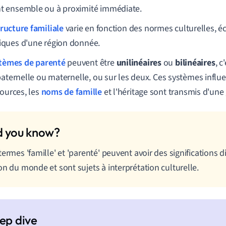
nt ensemble ou à proximité immédiate.
tructure familiale
varie en fonction des normes culturelles, 
tiques d'une région donnée.
tèmes de parenté
peuvent être
unilinéaires
ou
bilinéaires
, c
paternelle ou maternelle, ou sur les deux. Ces systèmes influ
sources, les
noms de famille
et l'héritage sont transmis d'une 
termes 'famille' et 'parenté' peuvent avoir des significations d
on du monde et sont sujets à interprétation culturelle.