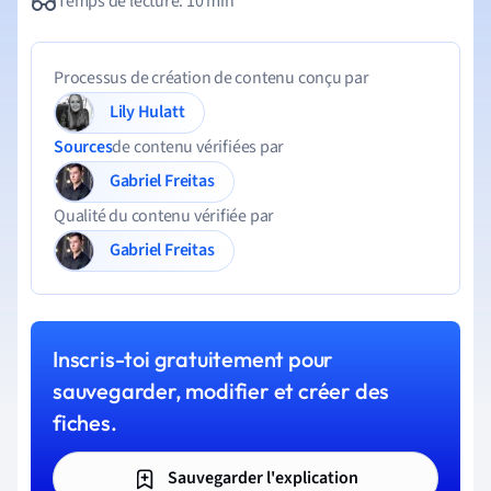
Temps de lecture: 10 min
Processus de création de contenu conçu par
Lily Hulatt
Sources
de contenu vérifiées par
Gabriel Freitas
Qualité du contenu vérifiée par
Gabriel Freitas
Inscris-toi gratuitement pour
sauvegarder, modifier et créer des
fiches.
Sauvegarder l'explication