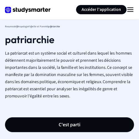
Générer des flashcards
Résumer la page
Accéder l'application
Resumes
Anthropologie
Famille et Parenté
patriarchie
patriarchie
La patriarcat est un système social et culturel dans lequel les hommes
détiennent majoritairement le pouvoir et prennent les décisions
importantes dans la société, la famille et les institutions. Ce concept se
manifeste par la domination masculine sur les femmes, souvent visible
dans les domaines politique, économique et religieux. Comprendre la
patriarcat est essentiel pour analyser les inégalités de genre et
promouvoir l'égalité entre les sexes.
C'est parti