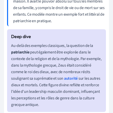
maison. Il avait le pouvoir absolu sur tous les membres
de sa famille, y compris le droit de vie ou de mort sur ses
enfants. Ce modèle montre un exemple fort et littéral de
patriarchie en pratique.
Au-delà des exemples classiques, la question de la
patriarchie
peut également être explorée dans le
contexte de la religion et de la mythologie. Par exemple,
dans la mythologie grecque, Zeus était considéré
comme le roi des dieux, avec de nombreux récits
soulignant sa suprématie et son
autorité
sur les autres
dieux et mortels. Cette figure divine reflète et renforce
l'idée d'un leadership masculin dominant, influençant
les perceptions et les rôles de genre dans la culture
grecque antique.