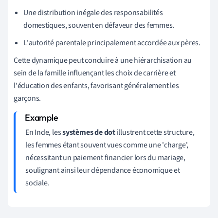
Une distribution inégale des responsabilités
domestiques, souvent en défaveur des femmes.
L'autorité parentale principalement accordée aux pères.
Cette dynamique peut conduire à une hiérarchisation au
sein de la famille influençant les choix de carrière et
l'éducation des enfants, favorisant généralement les
garçons.
En Inde, les
systèmes de dot
illustrent cette structure,
les femmes étant souvent vues comme une 'charge',
nécessitant un paiement financier lors du mariage,
soulignant ainsi leur dépendance économique et
sociale.