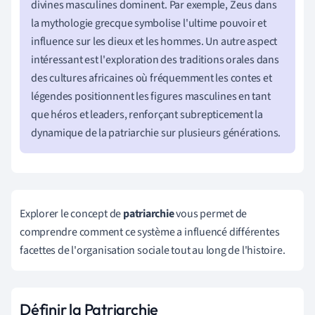
divines masculines dominent. Par exemple, Zeus dans
la mythologie grecque symbolise l'ultime pouvoir et
influence sur les dieux et les hommes. Un autre aspect
intéressant est l'exploration des traditions orales dans
des cultures africaines où fréquemment les contes et
légendes positionnent les figures masculines en tant
que héros et leaders, renforçant subrepticement la
dynamique de la patriarchie sur plusieurs générations.
Explorer le concept de
patriarchie
vous permet de
comprendre comment ce système a influencé différentes
facettes de l'organisation sociale tout au long de l'histoire.
Définir la Patriarchie