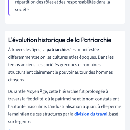
répartition des rôles et des responsabilités dans la
société.
L'évolution historique de la Patriarchie
À travers les âges, la
patriarchie
s'est manifestée
différemment selon les cultures et les époques. Dans les
temps anciens, les sociétés grecques et romaines
structuraient clairement le pouvoir autour des hommes
citoyens.
Durant le Moyen Âge, cette hiérarchie fut prolongée à
travers la féodalité, où le patrimoine et le nom constataient
l'autorité masculine. L'industrialisation a quant à elle permis
le maintien de ces structures par la
division du travail
basé
sur le genre.