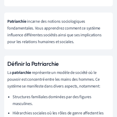
Patriarchie
incarne des notions sociologiques
fondamentales. Vous apprendrez comment ce système
influence différentes sociétés ainsi que ses implications
pour les relations humaines et sociales.
Définir la Patriarchie
La
patriarchie
représente un modèle de société où le
pouvoir est concentré entre les mains des hommes. Ce
système se manifeste dans divers aspects, notamment:
Structures familiales dominées par des figures
masculines.
Hiérarchies sociales où les rôles de genre affectent les