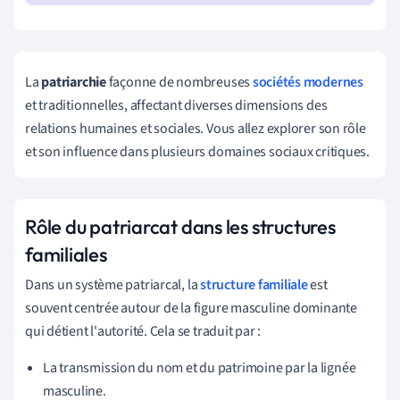
La
patriarchie
façonne de nombreuses
sociétés modernes
et traditionnelles, affectant diverses dimensions des
relations humaines et sociales. Vous allez explorer son rôle
et son influence dans plusieurs domaines sociaux critiques.
Rôle du patriarcat dans les structures
familiales
Dans un système patriarcal, la
structure familiale
est
souvent centrée autour de la figure masculine dominante
qui détient l'autorité. Cela se traduit par :
La transmission du nom et du patrimoine par la lignée
masculine.