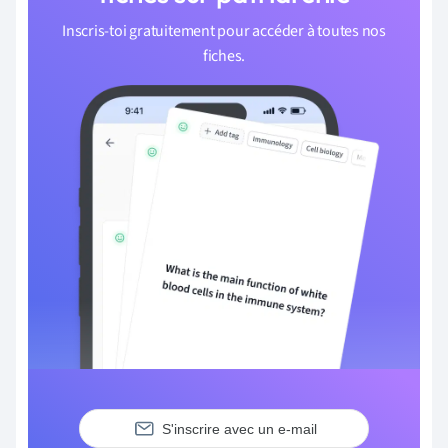
Inscris-toi gratuitement pour accéder à toutes nos
fiches.
S'inscrire avec un e-mail