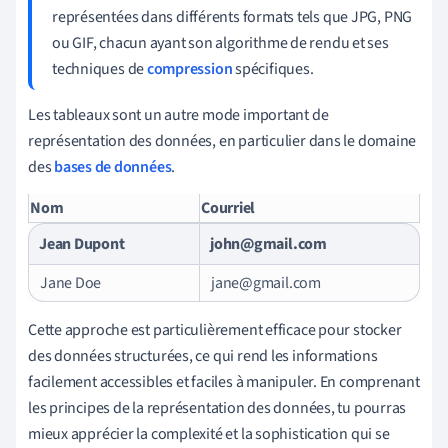
représentées dans différents formats tels que JPG, PNG
ou GIF, chacun ayant son algorithme de rendu et ses
techniques de
compression
spécifiques.
Les tableaux sont un autre mode important de
représentation des données, en particulier dans le domaine
des
bases de données
.
Nom
Courriel
Jean Dupont
john@gmail.com
Jane Doe
jane@gmail.com
Cette approche est particulièrement efficace pour stocker
des données structurées, ce qui rend les informations
facilement accessibles et faciles à manipuler. En comprenant
les principes de la représentation des données, tu pourras
mieux apprécier la complexité et la sophistication qui se