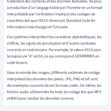
traitement des nombres et des données textuelles. De plus,
la traduction d'un langage lisible par l'homme en un format
interprétable par l'ordinateur implique des codages de
caractères tels que l'ASCII (American Standard Code for
Information Interchange) et l'Unicode.
Ces systèmes interprètent les caractères alphabétiques, les
chiffres, les signes de ponctuation et d'autres symboles
courants en code binaire. Par exemple, la valeur ASCII pour
la majuscule "A" est 65, ce qui correspond à
en
01000001
code binaire.
Dans le monde des images, différents systèmes de codage
interprètent les données des pixels. JPG, PNG et GIF sont
des exemples courants de ces formats codés. De même, les
fichiers audio utilisent des formats de codage tels que MP3
et WAV pour stocker les données sonores.