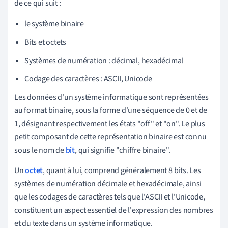
de ce qui suit :
le système binaire
Bits et octets
Systèmes de numération : décimal, hexadécimal
Codage des caractères : ASCII, Unicode
Les données d'un système informatique sont représentées
au format binaire, sous la forme d'une séquence de 0 et de
1, désignant respectivement les états "off" et "on". Le plus
petit composant de cette représentation binaire est connu
sous le nom de
bit
, qui signifie "chiffre binaire".
Un
octet
, quant à lui, comprend généralement 8 bits. Les
systèmes de numération décimale et hexadécimale, ainsi
que les codages de caractères tels que l'ASCII et l'Unicode,
constituent un aspect essentiel de l'expression des nombres
et du texte dans un système informatique.