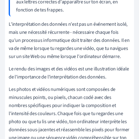
aux lettres correctes d'apparaître sur ton écran, en
fonction de tes frappes.
L'interprétation des données n'est pas un événement isolé,
mais une nécessité récurrente - nécessaire chaque fois
qu'un processus informatique doit traiter des données. Il en
va de même lorsque tu regardes une vidéo, que tu navigues
sur un site Web ou même lorsque l'ordinateur démarre.
Le rendu des images et des vidéos est une illustration idéale
de l'importance de l'interprétation des données.
Les photos et vidéos numériques sont composées de
minuscules points, ou pixels, chacun codé avec des
nombres spécifiques pour indiquer la composition et
l'intensité des couleurs. Chaque fois que tu regardes une
photo ou que tu lis une vidéo, ton ordinateur interprète les
données sous-jacentes et réassemble les pixels pour former
une image ou une séquence vidéo compréhensible sur ton