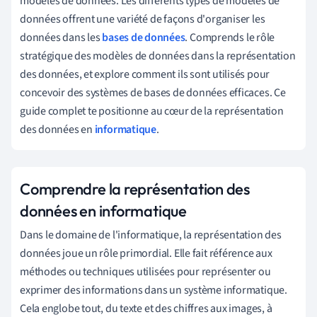
modèles de données. Les différents types de modèles de
données offrent une variété de façons d'organiser les
données dans les
bases de données
. Comprends le rôle
stratégique des modèles de données dans la représentation
des données, et explore comment ils sont utilisés pour
concevoir des systèmes de bases de données efficaces. Ce
guide complet te positionne au cœur de la représentation
des données en
informatique
.
Comprendre la représentation des
données en informatique
Dans le domaine de l'informatique, la représentation des
données joue un rôle primordial. Elle fait référence aux
méthodes ou techniques utilisées pour représenter ou
exprimer des informations dans un système informatique.
Cela englobe tout, du texte et des chiffres aux images, à