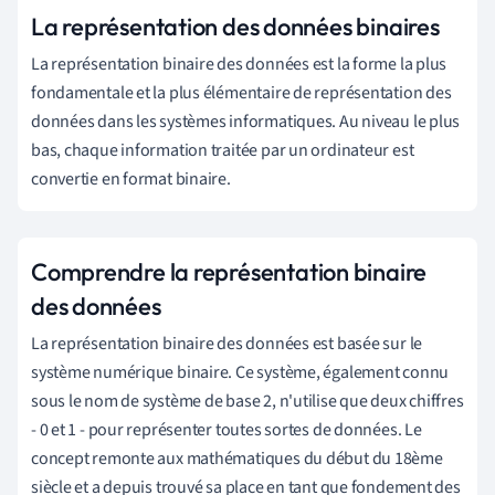
La représentation des données binaires
La représentation binaire des données est la forme la plus
fondamentale et la plus élémentaire de représentation des
données dans les systèmes informatiques. Au niveau le plus
bas, chaque information traitée par un ordinateur est
convertie en format binaire.
Comprendre la représentation binaire
des données
La représentation binaire des données est basée sur le
système numérique binaire. Ce système, également connu
sous le nom de système de base 2, n'utilise que deux chiffres
- 0 et 1 - pour représenter toutes sortes de données. Le
concept remonte aux mathématiques du début du 18ème
siècle et a depuis trouvé sa place en tant que fondement des