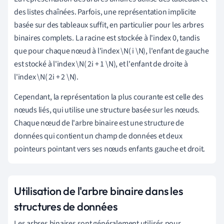
des listes chaînées. Parfois, une représentation implicite
basée sur des tableaux suffit, en particulier pour les arbres
binaires complets. La racine est stockée à l'index 0, tandis
que pour chaque nœud à l'index \N( i \N), l'enfant de gauche
est stocké à l'index \N( 2i + 1 \N), et l'enfant de droite à
l'index \N( 2i + 2 \N).
Cependant, la représentation la plus courante est celle des
nœuds liés, qui utilise une structure basée sur les nœuds.
Chaque nœud de l'arbre binaire est une structure de
données qui contient un champ de données et deux
pointeurs pointant vers ses nœuds enfants gauche et droit.
Utilisation de l'arbre binaire dans les
structures de données
Les arbres binaires sont généralement utilisés pour