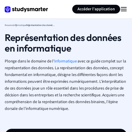
Générer des flashcards
Résumer la page
Accéder l'application
Resumes
Informatique
Représentation des données en informatique
Représentation des données
en informatique
Plonge dans le domaine de l'
informatique
avec ce guide complet sur la
représentation des données. La représentation des données, concept
fondamental en informatique, désigne les différentes façons dont les
informations peuvent être exprimées numériquement. L'interprétation
de ces données joue un rôle essentiel dans les procédures de prise de
décision dans les entreprises et la recherche scientifique. Acquiers une
compréhension de la représentation des données binaires, l'épine
dorsale de l'informatique numérique.