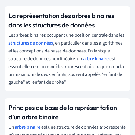
La représentation des arbres binaires
dans les structures de données
Les arbres binaires occupent une position centrale dans les
structures de données
, en particulier dans les algorithmes
et les conceptions de bases de données. En tant que
structure de données non linéaire, un
arbre binaire
est
essentiellement un modèle arborescent où chaque nœud a
un maximum de deux enfants, souvent appelés "enfant de
gauche" et "enfant de droite".
Principes de base de la représentation
d'un arbre binaire
Un
arbre binaire
est une structure de données arborescente
où chaque nœud parent n'a pas plus de deux enfants, que