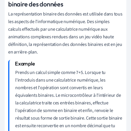
binaire des données
La représentation binaire des données est utilisée dans tous
les aspects de l'informatique numérique. Des simples
calculs effectués par une calculatrice numérique aux
animations complexes rendues dans un jeu vidéo haute
définition, la représentation des données binaires est en jeu
en arrière-plan.
Prends un calcul simple comme 7+5. Lorsque tu
l'introduis dans une calculatrice numérique, les
nombres et l'opération sont convertis en leurs
équivalents binaires. Le microcontrôleur à l'intérieur de
la calculatrice traite ces entrées binaires, effectue
l'opération de somme en binaire et enfin, renvoie le
résultat sous forme de sortie binaire. Cette sortie binaire
est ensuite reconvertie en un nombre décimal que tu