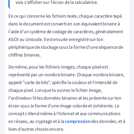
vois s'afficher sur l'écran de la calculatrice.
En ce qui concerne les fichiers texte, chaque caractère tapé
dans le document est converti en son équivalent binaire à
l'aide d'un système de codage de caractères, généralement
ASCII ou Unicode. Il est ensuite enregistré sur ton
périphérique de stockage sous la forme d'une séquence de
chiffres binaires.
De même, pour les fichiers images, chaque pixel est
représenté par un nombre binaire. Chaque nombre binaire,
appelé "carte de bits", spécifie la couleur et l'intensité de
chaque pixel. Lorsque tu ouvres le fichier image,
l'ordinateur lit les données binaires et les présente sur ton
écran sous la forme d'une image colorée et cohérente. Le
concept s'étend même à l'Internet et aux communications
en réseau, au cryptage et à la
compression
des données, et à
bien d'autres choses encore.