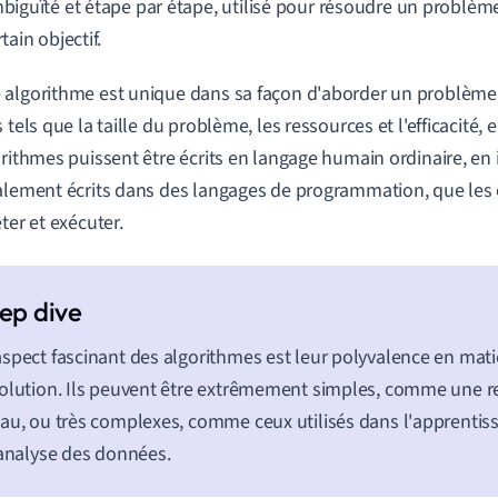
biguïté et étape par étape, utilisé pour résoudre un problèm
tain objectif.
algorithme est unique dans sa façon d'aborder un problème
 tels que la taille du problème, les ressources et l'efficacité,
orithmes puissent être écrits en langage humain ordinaire, en 
alement écrits dans des langages de programmation, que les
ter et exécuter.
spect fascinant des algorithmes est leur polyvalence en mati
olution. Ils peuvent être extrêmement simples, comme une re
au, ou très complexes, comme ceux utilisés dans l'apprenti
'analyse des données.