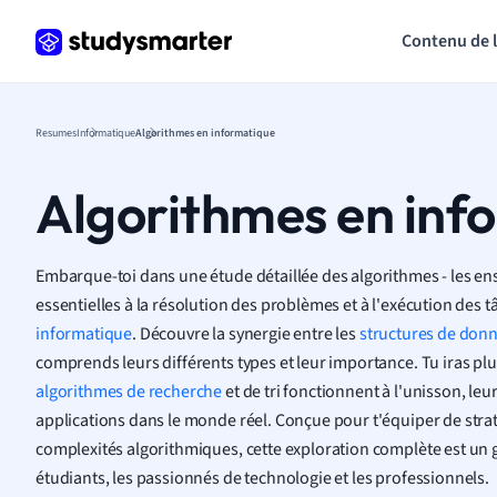
Contenu de 
Resumes
Informatique
Algorithmes en informatique
Algorithmes en inf
Embarque-toi dans une étude détaillée des algorithmes - les en
essentielles à la résolution des problèmes et à l'exécution des 
informatique
. Découvre la synergie entre les
structures de don
comprends leurs différents types et leur importance. Tu iras pl
algorithmes de recherche
et de tri fonctionnent à l'unisson, leur
applications dans le monde réel. Conçue pour t'équiper de stra
complexités algorithmiques, cette exploration complète est un g
étudiants, les passionnés de technologie et les professionnels
.