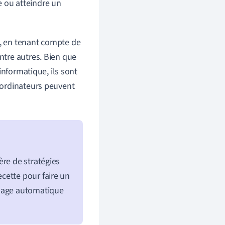
e ou atteindre un
, en tenant compte de
 entre autres. Bien que
informatique, ils sont
 ordinateurs peuvent
ère de stratégies
cette pour faire un
ssage automatique