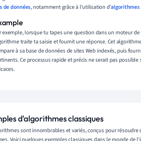
s de données
, notamment grâce à l'utilisation d'
algorithmes
r exemple, lorsque tu tapes une question dans un moteur de 
gorithme traite ta saisie et fournit une réponse. Cet algorithm
mpare à sa base de données de sites Web indexés, puis fournit
rtinents. Ce processus rapide et précis ne serait pas possible
ficaces.
ples d'algorithmes classiques
orithmes sont innombrables et variés, conçus pour résoudre d
es. Voici quelques exemples classiques dans le monde de l'