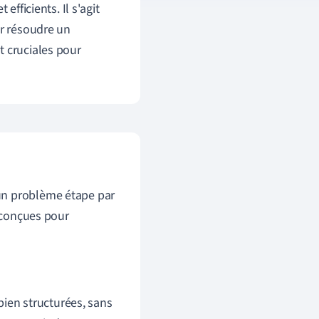
efficients. Il s'agit
ur résoudre un
t cruciales pour
un problème étape par
s conçues pour
bien structurées, sans