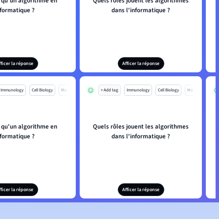
 qu'un algorithme en
Quels rôles jouent les algorithmes
nformatique ?
dans l'informatique ?
fficer la réponse
Afficer la réponse
Immunology
Cell Biology
Mo
+ Add tag
Immunology
Cell Biology
Mo
 qu'un algorithme en
Quels rôles jouent les algorithmes
nformatique ?
dans l'informatique ?
fficer la réponse
Afficer la réponse