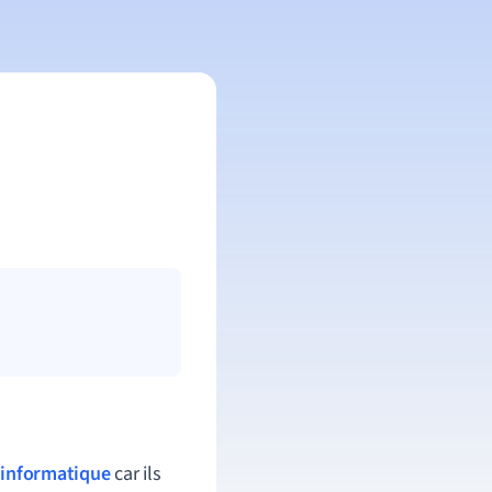
'
informatique
car ils