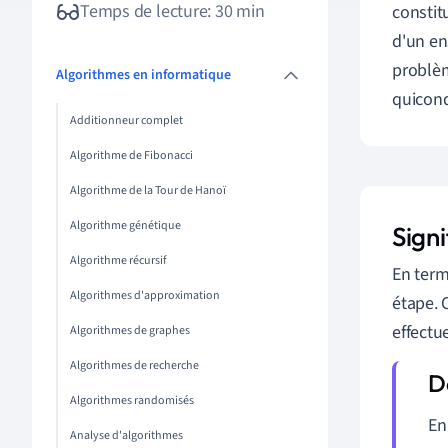
Temps de lecture: 30 min
constitu
d'un en
problèm
Algorithmes en informatique
quiconq
Additionneur complet
Algorithme de Fibonacci
Algorithme de la Tour de Hanoï
Algorithme génétique
Signi
Algorithme récursif
En term
Algorithmes d'approximation
étape. 
effectu
Algorithmes de graphes
Algorithmes de recherche
Algorithmes randomisés
En
Analyse d'algorithmes