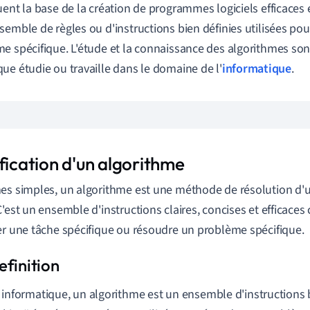
ent la base de la création de programmes logiciels efficaces et 
semble de règles ou d'instructions bien définies utilisées po
e spécifique. L'étude et la connaissance des algorithmes son
ue étudie ou travaille dans le domaine de l'
informatique
.
fication d'un algorithme
es simples, un algorithme est une méthode de résolution d'
C'est un ensemble d'instructions claires, concises et efficace
er une tâche spécifique ou résoudre un problème spécifique.
 informatique, un algorithme est un ensemble d'instructions 