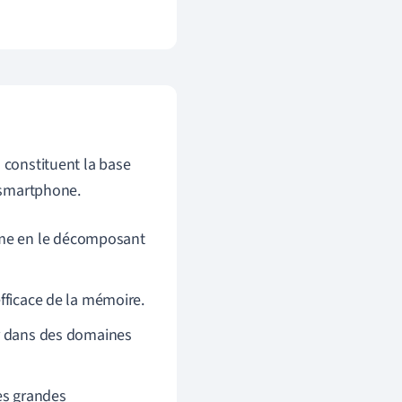
 constituent la base
n smartphone.
ème en le décomposant
efficace de la mémoire.
ier dans des domaines
es grandes