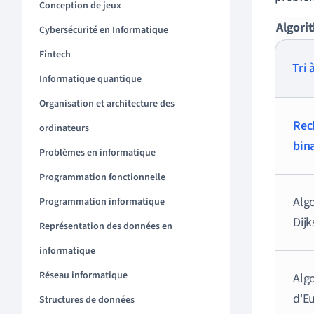
Conception de jeux
Algori
Cybersécurité en Informatique
Fintech
Tri 
Informatique quantique
Organisation et architecture des
Rec
ordinateurs
bin
Problèmes en informatique
Programmation fonctionnelle
Alg
Programmation informatique
Dijk
Représentation des données en
informatique
Réseau informatique
Alg
d'Eu
Structures de données