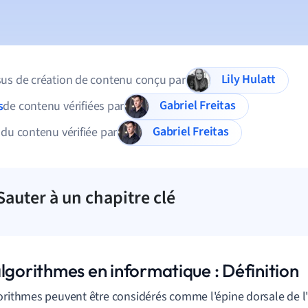
Lily Hulatt
us de création de contenu conçu par
Gabriel Freitas
s
de contenu vérifiées par
Gabriel Freitas
 du contenu vérifiée par
Sauter à un chapitre clé
lgorithmes en informatique : Définition
orithmes peuvent être considérés comme l'épine dorsale de l