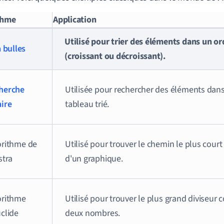
thme
Application
Utilisé pour trier des éléments dans un or
à bulles
(croissant ou décroissant).
herche
Utilisée pour rechercher des éléments dans
aire
tableau trié.
orithme de
Utilisé pour trouver le chemin le plus cour
stra
d'un graphique.
orithme
Utilisé pour trouver le plus grand diviseu
clide
deux nombres.