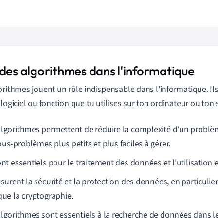
 des algorithmes dans l'informatique
orithmes jouent un rôle indispensable dans l'informatique. Ils
 logiciel ou fonction que tu utilises sur ton ordinateur ou to
algorithmes permettent de réduire la complexité d'un probl
us-problèmes plus petits et plus faciles à gérer.
ont essentiels pour le traitement des données et l'utilisation 
assurent la sécurité et la protection des données, en particul
que la cryptographie.
algorithmes sont essentiels à la recherche de données dans l