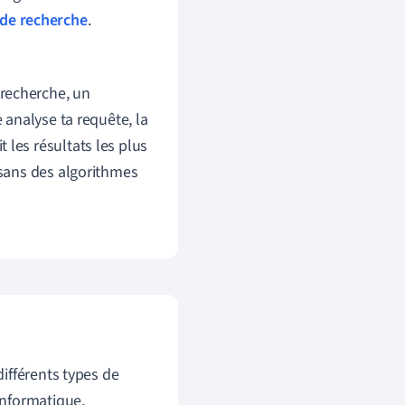
 de recherche
.
recherche, un
e analyse ta requête, la
 les résultats les plus
 sans des algorithmes
ifférents types de
informatique.