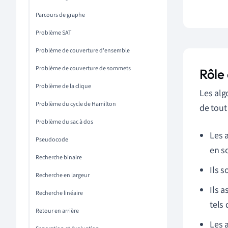
Parcours de graphe
Problème SAT
Problème de couverture d'ensemble
Problème de couverture de sommets
Rôle
Problème de la clique
Les alg
Problème du cycle de Hamilton
de tout
Problème du sac à dos
Les 
Pseudocode
en so
Recherche binaire
Ils s
Recherche en largeur
Ils 
Recherche linéaire
tels 
Retour en arrière
Les 