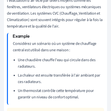
l'évacuation d'air vicié par divers moyens comme les
fenêtres, ventilateurs électriques ou systèmes mécaniques
de ventilation. Les systèmes CVC (Chauffage, Ventilation et
Climatization) sont souvent intégrés pour réguler à la fois la
température et la qualité de l'air.
Considérez un scénario où un système de chauffage
central est utilisé dans une maison :
Une chaudière chauffe l'eau qui circule dans des
radiateurs.
La chaleur est ensuite transférée à l'air ambiant par
ces radiateurs.
Un thermostat contrôle cette température pour
garantir un niveau de confort optimal.