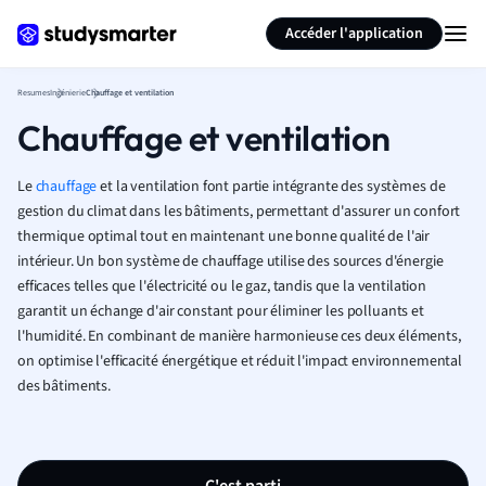
Générer des flashcards
Résumer la page
Accéder l'application
Resumes
Ingénierie
Chauffage et ventilation
Chauffage et ventilation
Le
chauffage
et la ventilation font partie intégrante des systèmes de
gestion du climat dans les bâtiments, permettant d'assurer un confort
thermique optimal tout en maintenant une bonne qualité de l'air
intérieur. Un bon système de chauffage utilise des sources d'énergie
efficaces telles que l'électricité ou le gaz, tandis que la ventilation
garantit un échange d'air constant pour éliminer les polluants et
l'humidité. En combinant de manière harmonieuse ces deux éléments,
on optimise l'efficacité énergétique et réduit l'impact environnemental
des bâtiments.