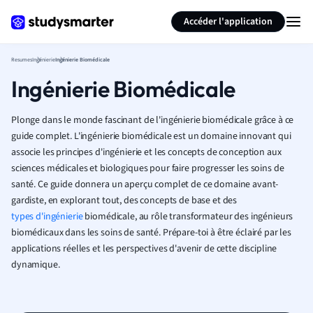
Générer des flashcards
Résumer la page
Accéder l'application
Resumes
Ingénierie
Ingénierie Biomédicale
Ingénierie Biomédicale
Plonge dans le monde fascinant de l'ingénierie biomédicale grâce à ce
guide complet. L'ingénierie biomédicale est un domaine innovant qui
associe les principes d'ingénierie et les concepts de conception aux
sciences médicales et biologiques pour faire progresser les soins de
santé. Ce guide donnera un aperçu complet de ce domaine avant-
gardiste, en explorant tout, des concepts de base et des
types d'ingénierie
biomédicale, au rôle transformateur des ingénieurs
biomédicaux dans les soins de santé. Prépare-toi à être éclairé par les
applications réelles et les perspectives d'avenir de cette discipline
dynamique.