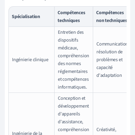
Compétences
Compétences
Spécialisation
techniques
non techniques
Entretien des
dispositifs
Communication,
médicaux,
résolution de
compréhension
Ingénierie clinique
problèmes et
des normes
capacité
réglementaires
d'adaptation
et compétences
informatiques.
Conception et
développement
d'appareils
d'assistance,
compréhension
Créativité,
Ingénierie de la