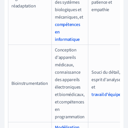
des systèmes
patience et
réadaptation
biologiques et
empathie
mécaniques, et
compétences
en
informatique
Conception
d'appareils
médicaux,
connaissance
Souci du détail,
des appareils
esprit d'analyse
Bioinstrumentation
électroniques
et
et biomédicaux,
travail d'équipe
et compétences
en
programmation
Modélisation