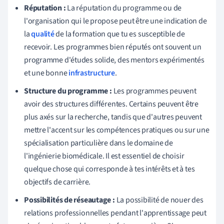
Réputation :
La réputation du programme ou de
l'organisation qui le propose peut être une indication de
la
qualité
de la formation que tu es susceptible de
recevoir. Les programmes bien réputés ont souvent un
programme d'études solide, des mentors expérimentés
et une bonne
infrastructure
.
Structure du programme :
Les programmes peuvent
avoir des structures différentes. Certains peuvent être
plus axés sur la recherche, tandis que d'autres peuvent
mettre l'accent sur les compétences pratiques ou sur une
spécialisation particulière dans le domaine de
l'ingénierie biomédicale. Il est essentiel de choisir
quelque chose qui corresponde à tes intérêts et à tes
objectifs de carrière.
Possibilités de réseautage :
La possibilité de nouer des
relations professionnelles pendant l'apprentissage peut