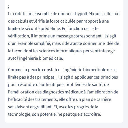
;
Le code lit un ensemble de données hypothétiques, effectue
des calculs et vérifie la force calculée par rapport à une
limite de sécurité prédéfinie. En fonction de cette
vérification, il imprime un message correspondant. Il s'agit
d'un exemple simplifié, mais il devrait te donner une idée de
la façon dont les sciences informatiques peuvent interagir
avec l'ingénierie biomédicale.
Comme tu peux le constater, l'ingénierie biomédicale ne se
limite pas à des principes ; il s'agit d'appliquer ces principes
pour résoudre d'authentiques problèmes de santé, de
l'amélioration des diagnostics médicaux à l'amélioration de
l'efficacité des traitements, elle offre un plan de carrière
satisfaisant et gratifiant. Et, avec les progrès de la
technologie, son potentiel ne peut que s'accroître.