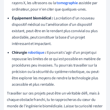
rayons X, les ultrasons ou la
tomographie
assistée par
ordinateur, pour n'en citer que quelques-unes.
Équipement biomédical :
La création d'un nouveau
dispositif médical ou l'amélioration d'un dispositif
existant, peut-être en le rendant plus convivial ou plus
abordable, peut constituer la base d'un projet
intéressant et impactant.
Chirurgie
robotique
:
Il pourrait s'agir d'un projet qui
repousse les limites de ce qui est possible en matière de
procédures peu invasives. Tu pourrais travailler sur la
précision ou la sécurité du système robotique, ou peut-
être explorer les moyens de rendre la technologie plus
accessible et plus rentable.
Travailler sur ces projets peut être un véritable défi, mais à
chaque obstacle franchi, tu te rapprocheras du cœur du
monde de l'ingénierie biomédicale. Laisse ta curiosité rester