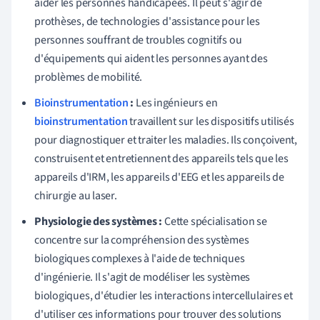
aider les personnes handicapées. Il peut s'agir de
prothèses, de technologies d'assistance pour les
personnes souffrant de troubles cognitifs ou
d'équipements qui aident les personnes ayant des
problèmes de mobilité.
Bioinstrumentation
:
Les ingénieurs en
bioinstrumentation
travaillent sur les dispositifs utilisés
pour diagnostiquer et traiter les maladies. Ils conçoivent,
construisent et entretiennent des appareils tels que les
appareils d'IRM, les appareils d'EEG et les appareils de
chirurgie au laser.
Physiologie des systèmes :
Cette spécialisation se
concentre sur la compréhension des systèmes
biologiques complexes à l'aide de techniques
d'ingénierie. Il s'agit de modéliser les systèmes
biologiques, d'étudier les interactions intercellulaires et
d'utiliser ces informations pour trouver des solutions