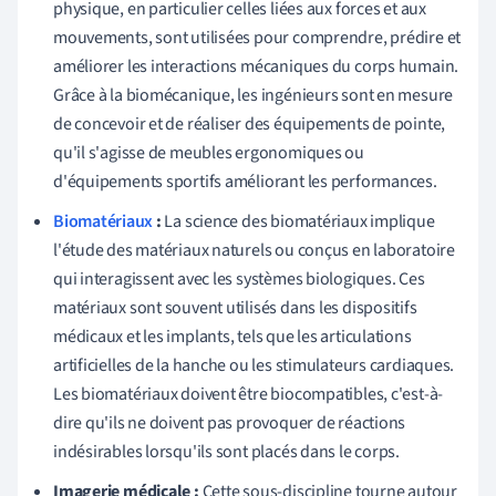
physique, en particulier celles liées aux forces et aux
mouvements, sont utilisées pour comprendre, prédire et
améliorer les interactions mécaniques du corps humain.
Grâce à la biomécanique, les ingénieurs sont en mesure
de concevoir et de réaliser des équipements de pointe,
qu'il s'agisse de meubles ergonomiques ou
d'équipements sportifs améliorant les performances.
Biomatériaux
:
La science des biomatériaux implique
l'étude des matériaux naturels ou conçus en laboratoire
qui interagissent avec les systèmes biologiques. Ces
matériaux sont souvent utilisés dans les dispositifs
médicaux et les implants, tels que les articulations
artificielles de la hanche ou les stimulateurs cardiaques.
Les biomatériaux doivent être biocompatibles, c'est-à-
dire qu'ils ne doivent pas provoquer de réactions
indésirables lorsqu'ils sont placés dans le corps.
Imagerie médicale :
Cette sous-discipline tourne autour