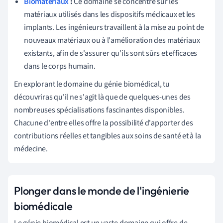
Biomatériaux
:
Ce domaine se concentre sur les
matériaux utilisés dans les dispositifs médicaux et les
implants. Les ingénieurs travaillent à la mise au point de
nouveaux matériaux ou à l'amélioration des matériaux
existants, afin de s'assurer qu'ils sont sûrs et efficaces
dans le corps humain.
En explorant le domaine du génie biomédical, tu
découvriras qu'il ne s'agit là que de quelques-unes des
nombreuses spécialisations fascinantes disponibles.
Chacune d'entre elles offre la possibilité d'apporter des
contributions réelles et tangibles aux soins de santé et à la
médecine.
Plonger dans le monde de l'ingénierie
biomédicale
Le génie biomédical est un vaste domaine qui offre de