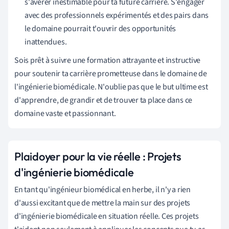
s'avérer inestimable pour ta future carrière. S'engager
avec des professionnels expérimentés et des pairs dans
le domaine pourrait t'ouvrir des opportunités
inattendues.
Sois prêt à suivre une formation attrayante et instructive
pour soutenir ta carrière prometteuse dans le domaine de
l'ingénierie biomédicale. N'oublie pas que le but ultime est
d'apprendre, de grandir et de trouver ta place dans ce
domaine vaste et passionnant.
Plaidoyer pour la vie réelle : Projets
d'ingénierie biomédicale
En tant qu'ingénieur biomédical en herbe, il n'y a rien
d'aussi excitant que de mettre la main sur des projets
d'ingénierie biomédicale en situation réelle. Ces projets