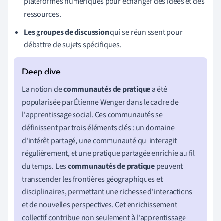
plateformes numériques pour échanger des idées et des
ressources.
Les groupes de discussion
qui se réunissent pour
débattre de sujets spécifiques.
La notion de
communautés de pratique
a été
popularisée par Étienne Wenger dans le cadre de
l'apprentissage social. Ces communautés se
définissent par trois éléments clés : un domaine
d'intérêt partagé, une communauté qui interagit
régulièrement, et une pratique partagée enrichie au fil
du temps. Les
communautés de pratique
peuvent
transcender les frontières géographiques et
disciplinaires, permettant une richesse d'interactions
et de nouvelles perspectives. Cet enrichissement
collectif contribue non seulement à l'apprentissage