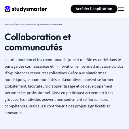
Générer des flashcards
Résumer la page
Accéder l'application
Resumes
Sciences de l'éducation
Collaboration et communautés
Collaboration et
communautés
La collaboration et les communautés jouent un rôle essentiel dans le
partage des connaissances et l'innovation, en permettant aux individus
d'exploiter des ressources collectives. Grâce aux plateformes
numériques, les communautés collaboratives peuvent se former
globalement, facilitateurs d'apprentissage et de développement
personnel et professionnel. Ainsi, en participant activement à ces
groupes, les individus peuvent non seulement renforcer leurs
compétences, mais aussi contribuer à des projets significatifs et
innovants.