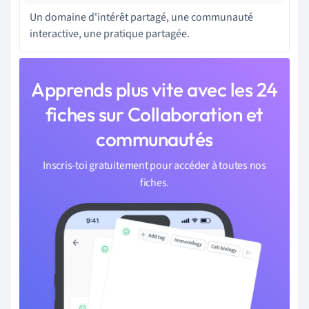
Un domaine d'intérêt partagé, une communauté
interactive, une pratique partagée.
Apprends plus vite avec les 24
fiches sur Collaboration et
communautés
Inscris-toi gratuitement pour accéder à toutes nos
fiches.