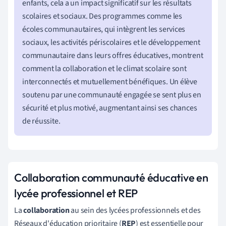
enfants, cela a un impact significatif sur les résultats
scolaires et sociaux. Des programmes comme les
écoles communautaires, qui intègrent les services
sociaux, les activités périscolaires et le développement
communautaire dans leurs offres éducatives, montrent
comment la collaboration et le climat scolaire sont
interconnectés et mutuellement bénéfiques. Un élève
soutenu par une communauté engagée se sent plus en
sécurité et plus motivé, augmentant ainsi ses chances
de réussite.
Collaboration communauté éducative en
lycée professionnel et REP
La
collaboration
au sein des lycées professionnels et des
Réseaux d'éducation prioritaire (
REP
) est essentielle pour