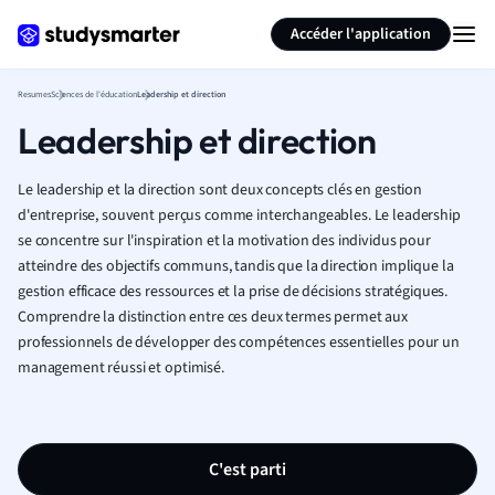
Générer des flashcards
Résumer la page
Accéder l'application
Resumes
Sciences de l'éducation
Leadership et direction
Leadership et direction
Le leadership et la direction sont deux concepts clés en gestion
d'entreprise, souvent perçus comme interchangeables. Le leadership
se concentre sur l'inspiration et la motivation des individus pour
atteindre des objectifs communs, tandis que la direction implique la
gestion efficace des ressources et la prise de décisions stratégiques.
Comprendre la distinction entre ces deux termes permet aux
professionnels de développer des compétences essentielles pour un
management réussi et optimisé.
C'est parti