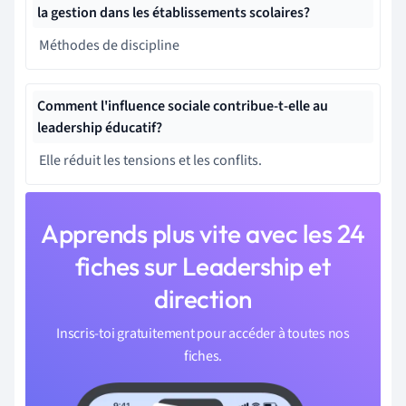
la gestion dans les établissements scolaires?
Méthodes de discipline
Comment l'influence sociale contribue-t-elle au
leadership éducatif?
Elle réduit les tensions et les conflits.
Apprends plus vite avec les 24
fiches sur Leadership et
direction
Inscris-toi gratuitement pour accéder à toutes nos
fiches.