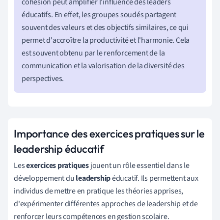
cohésion peut amplifier l'influence des leaders
éducatifs. En effet, les groupes soudés partagent
souvent des valeurs et des objectifs similaires, ce qui
permet d'accroître la productivité et l'harmonie. Cela
est souvent obtenu par le renforcement de la
communication et la valorisation de la diversité des
perspectives.
Importance des exercices pratiques sur le
leadership éducatif
Les
exercices pratiques
jouent un rôle essentiel dans le
développement du
leadership
éducatif. Ils permettent aux
individus de mettre en pratique les théories apprises,
d'expérimenter différentes approches de leadership et de
renforcer leurs compétences en gestion scolaire.