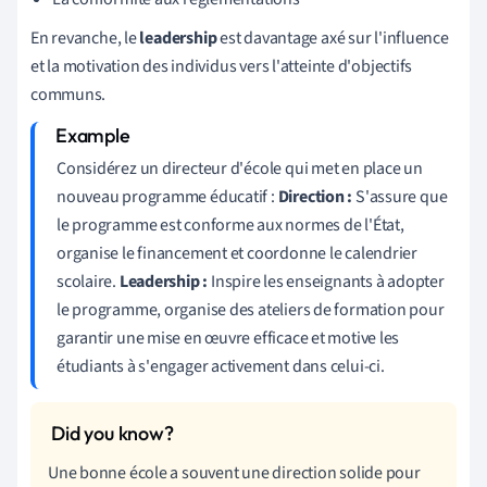
En revanche, le
leadership
est davantage axé sur l'influence
et la motivation des individus vers l'atteinte d'objectifs
communs.
Considérez un directeur d'école qui met en place un
nouveau programme éducatif :
Direction :
S'assure que
le programme est conforme aux normes de l'État,
organise le financement et coordonne le calendrier
scolaire.
Leadership :
Inspire les enseignants à adopter
le programme, organise des ateliers de formation pour
garantir une mise en œuvre efficace et motive les
étudiants à s'engager activement dans celui-ci.
Une bonne école a souvent une direction solide pour