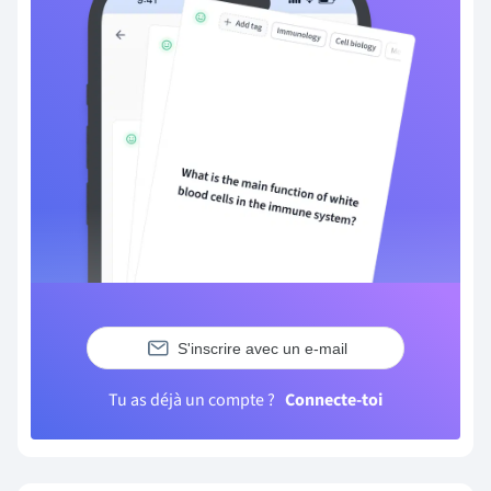
S'inscrire avec un e-mail
Tu as déjà un compte ?
Connecte-toi