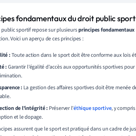
cipes fondamentaux du droit public sport
t public sportif repose sur plusieurs
principes fondamentaux
tion. Voici un aperçu de ces principes :
ité :
Toute action dans le sport doit être conforme aux lois ét
té :
Garantir l'égalité d'accès aux opportunités sportives pour
rimination.
sparence :
La gestion des affaires sportives doit être menée d
iable.
ction de l'intégrité :
Préserver l'
éthique sportive
, y compris
uption et le dopage.
ncipes assurent que le sport est pratiqué dans un cadre de jus