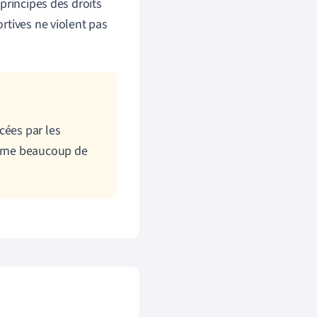
principes des droits
rtives ne violent pas
cées par les
carne beaucoup de