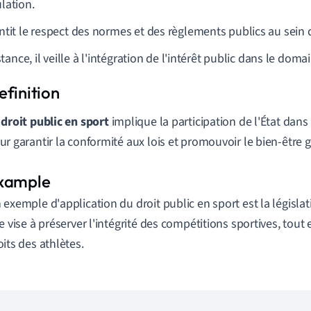
lation.
ntit le respect des normes et des règlements publics au sein d
ance, il veille à l'intégration de l'intérêt public dans le doma
e
droit public en sport
implique la participation de l'État dans 
ur garantir la conformité aux lois et promouvoir le bien-être g
 exemple d'application du droit public en sport est la législat
le vise à préserver l'intégrité des compétitions sportives, tout
oits des athlètes.