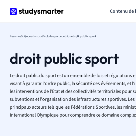
Contenu de 
Resumes
Sciences du sport
Droit du sport et éthique
droit public sport
droit public sport
Le droit public du sport est un ensemble de lois et régulations en
visant à garantir l'ordre public, la sécurité des événements, et l'
les interventions de l'État et des collectivités territoriales pour
subventions et l'organisation des infrastructures sportives. Les
principaux acteurs tels que les Fédérations Sportives, les minis
International Olympique pour comprendre ce domaine comple