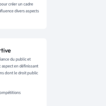
pour créer un cadre
influence divers aspects
rtive
fiance du public et
et aspect en définissant
ns dont le droit public
compétitions