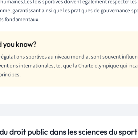
 humaines.Les lois sportives doivent également respecter les 
mme, garantissant ainsi que les pratiques de gouvernance spo
its fondamentaux.
régulations sportives au niveau mondial sont souvent influen
entions internationales, tel que la Charte olympique qui in
principes.
du droit public dans les sciences du sport