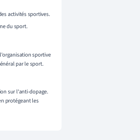
es activités sportives.
ine du sport.
l'organisation sportive
énéral par le sport.
ion sur l'anti-dopage.
 en protégeant les