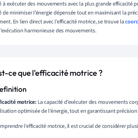
é à exécuter des mouvements avec la plus grande efficacité pos
é de minimiser l'énergie dépensée tout en maximisant la précis
nt. En lien direct avec l'efficacité motrice, se trouve la
coord
e l'exécution harmonieuse des mouvements.
t-ce que l'efficacité motrice ?
ficacité motrice:
La capacité d'exécuter des mouvements cor
ilisation optimisée de l'énergie, tout en garantissant précision e
mprendre l'efficacité motrice, il est crucial de considérer plus