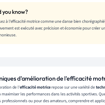
ez à l'efficacité motrice comme une danse bien chorégraphi
ement est exécuté avec précision et économie pour créer 
monieuse.
iques d'amélioration de l'efficacité mot
ration de l'
efficacité motrice
repose sur une variété de
tech
à maximiser les performances dans les activités sportives. Que
s professionnels ou pour des amateurs, comprendre et appli