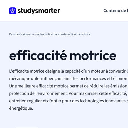
Contenu de 
Resumes
Sciences du sport
Motricité et coordination
efficacité motrice
efficacité motrice
L’efficacité motrice désigne la capacité d’un moteur à convertir l'
mécanique utile, influençant ainsi les performances et l’économ
Une meilleure efficacité motrice permet de réduire les émission
protection de l'environnement. Pour maximiser cette efficacité, 
entretien régulier et d'opter pour des technologies innovantes
énergétique.