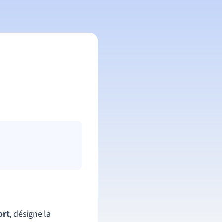
ort
, désigne la