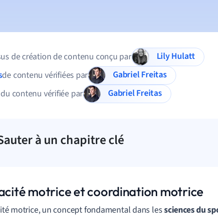
Lily Hulatt
us de création de contenu conçu par
Gabriel Freitas
s
de contenu vérifiées par
Gabriel Freitas
 du contenu vérifiée par
Sauter à un chapitre clé
cacité motrice et coordination motrice
acité motrice, un concept fondamental dans les
sciences du sp