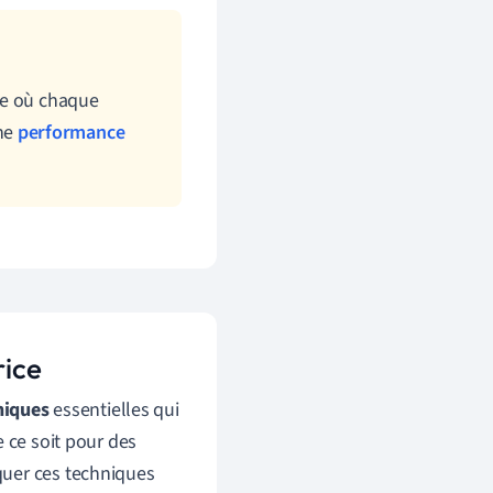
ée où chaque
une
performance
rice
niques
essentielles qui
 ce soit pour des
quer ces techniques