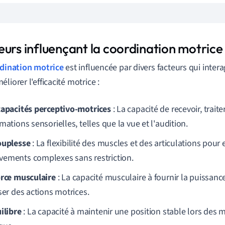
eurs influençant la coordination motrice
dination motrice
est influencée par divers facteurs qui inte
liorer l'efficacité motrice :
capacités perceptivo-motrices
: La capacité de recevoir, traite
mations sensorielles, telles que la vue et l'audition.
ouplesse
: La flexibilité des muscles et des articulations pour
ements complexes sans restriction.
orce musculaire
: La capacité musculaire à fournir la puissanc
ser des actions motrices.
ilibre
: La capacité à maintenir une position stable lors des