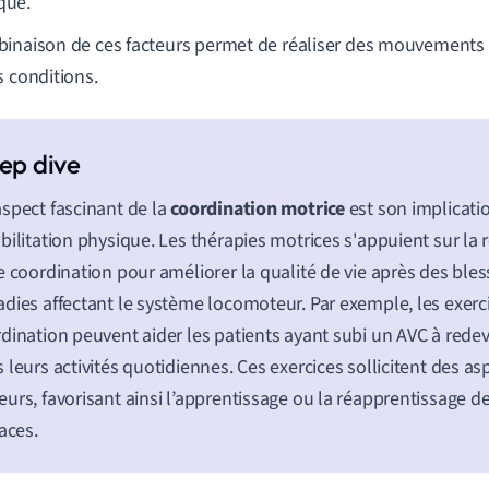
que.
inaison de ces facteurs permet de réaliser des mouvement
s conditions.
spect fascinant de la
coordination motrice
est son implicati
bilitation physique. Les thérapies motrices s'appuient sur la 
e coordination pour améliorer la qualité de vie après des ble
dies affectant le système locomoteur. Par exemple, les exerc
dination peuvent aider les patients ayant subi un AVC à rede
 leurs activités quotidiennes. Ces exercices sollicitent des asp
urs, favorisant ainsi l’apprentissage ou la réapprentissage
caces.