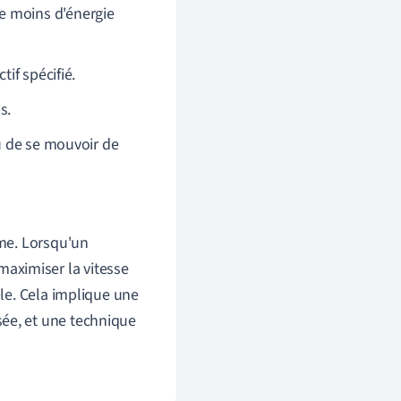
e moins d'énergie
tif spécifié.
s.
u de se mouvoir de
sme. Lorsqu'un
aximiser la vitesse
ble. Cela implique une
sée, et une technique