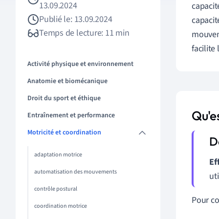
13.09.2024
capacit
Publié le: 13.09.2024
capacit
Temps de lecture: 11 min
mouveme
facilit
Activité physique et environnement
Anatomie et biomécanique
Droit du sport et éthique
Qu'es
Entraînement et performance
Motricité et coordination
adaptation motrice
Ef
automatisation des mouvements
ut
contrôle postural
Pour co
coordination motrice