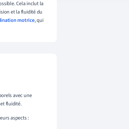
sible. Cela inclut la
ion et la fluidité du
ination motrice
, qui
porels avec une
t fluidité.
ieurs aspects :