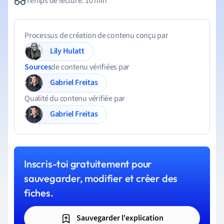
Temps de lecture: 10 min
Processus de création de contenu conçu par
Lily Hulatt
Sources
de contenu vérifiées par
Gabriel Freitas
Qualité du contenu vérifiée par
Gabriel Freitas
Inscris-toi gratuitement pour
sauvegarder, modifier et créer des
fiches.
Sauvegarder l'explication