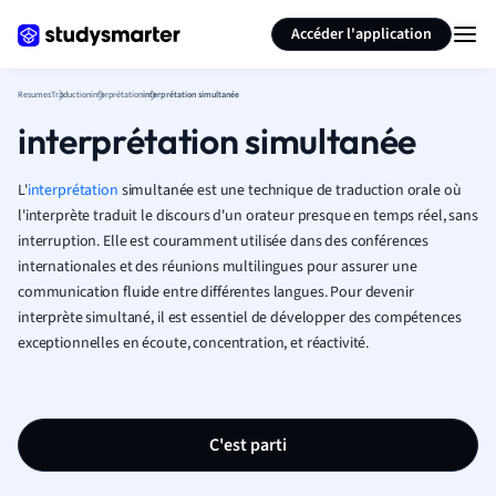
Générer des flashcards
Résumer la page
Accéder l'application
Resumes
Traduction
interprétation
interprétation simultanée
interprétation simultanée
L'
interprétation
simultanée est une technique de traduction orale où
l'interprète traduit le discours d'un orateur presque en temps réel, sans
interruption. Elle est couramment utilisée dans des conférences
internationales et des réunions multilingues pour assurer une
communication fluide entre différentes langues. Pour devenir
interprète simultané, il est essentiel de développer des compétences
exceptionnelles en écoute, concentration, et réactivité.
C'est parti