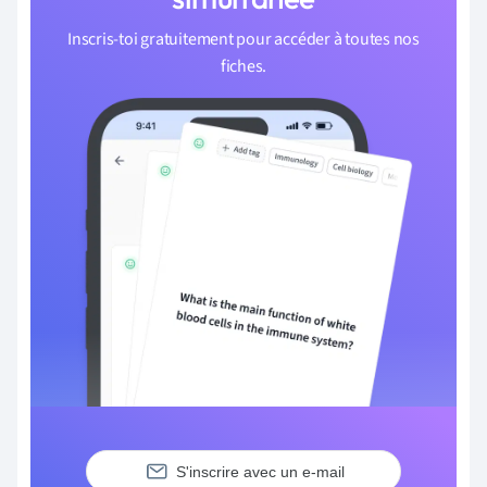
Inscris-toi gratuitement pour accéder à toutes nos
fiches.
S'inscrire avec un e-mail