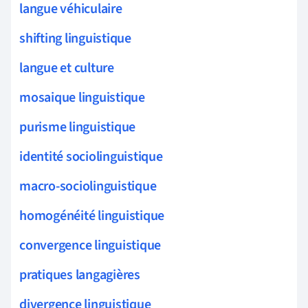
langue véhiculaire
shifting linguistique
langue et culture
mosaique linguistique
purisme linguistique
identité sociolinguistique
macro-sociolinguistique
homogénéité linguistique
convergence linguistique
pratiques langagières
divergence linguistique