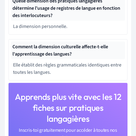
Quelle dimension des pratiques langagières
détermine l'usage de registres de langue en fonction
des interlocuteurs?
La dimension personnelle.
Comment la dimension culturelle affecte-t-elle
l'apprentissage des langues?
Elle établit des règles grammaticales identiques entre
toutes les langues.
Apprends plus vite avec les 12
fiches sur pratiques
langagières
Inscris-toi gratuitement pour accéder à toutes nos