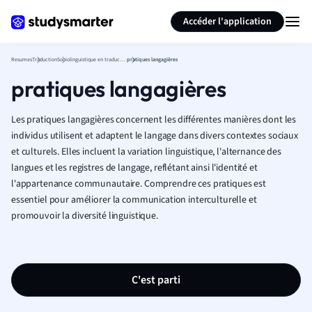
Générer des flashcards
Résumer la page
Accéder l'application
Resumes
Traduction
Sociolinguistique en traduction
pratiques langagières
pratiques langagières
Les pratiques langagières concernent les différentes manières dont les
individus utilisent et adaptent le langage dans divers contextes sociaux
et culturels. Elles incluent la variation linguistique, l'alternance des
langues et les registres de langage, reflétant ainsi l'identité et
l'appartenance communautaire. Comprendre ces pratiques est
essentiel pour améliorer la communication interculturelle et
promouvoir la diversité linguistique.
C'est parti