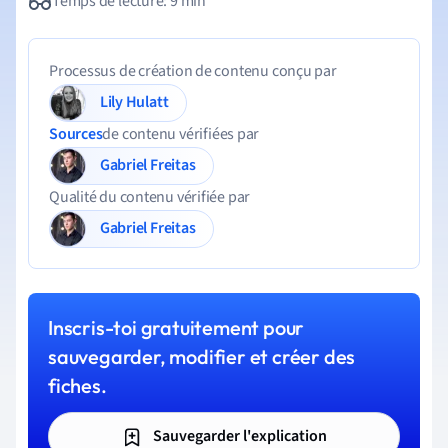
Temps de lecture: 9 min
Processus de création de contenu conçu par
Lily Hulatt
Sources
de contenu vérifiées par
Gabriel Freitas
Qualité du contenu vérifiée par
Gabriel Freitas
Inscris-toi gratuitement pour
sauvegarder, modifier et créer des
fiches.
Sauvegarder l'explication