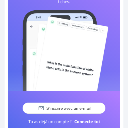
fiches.
S'inscrire avec un e-mail
Tu as déjà un compte ?
Connecte-toi