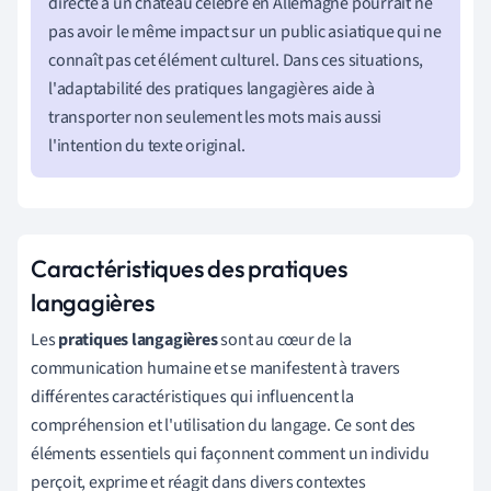
directe à un château célèbre en Allemagne pourrait ne
pas avoir le même impact sur un public asiatique qui ne
connaît pas cet élément culturel. Dans ces situations,
l'adaptabilité des pratiques langagières aide à
transporter non seulement les mots mais aussi
l'intention du texte original.
Caractéristiques des pratiques
langagières
Les
pratiques langagières
sont au cœur de la
communication humaine et se manifestent à travers
différentes caractéristiques qui influencent la
compréhension et l'utilisation du langage. Ce sont des
éléments essentiels qui façonnent comment un individu
perçoit, exprime et réagit dans divers contextes