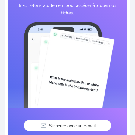
Inscris-toi gratuitement pour accéder à toutes nos
fiches.
S'inscrire avec un e-mail