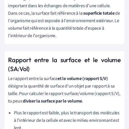
important dans les échanges de matières d'une cellule.
Dans ce cas, la surface fait référence à la
superficie totale
de
l'organisme qui est exposée à l'environnement extérieur. Le
volume fait référence à la quantité totale d'espace à
l'intérieur de l'organisme.
Rapport entre la surface et le volume
(SA:Vol)
Le rapport entre la surface
et le volume (rapport S/V)
désigne la quantité de surface d'un objet par rapport à sa
taille. Pour calculer le rapport surface/volume (rapport S/V),
tu peux
diviser la surface par le volume
.
Plus le rapport est faible, plus le transport des molécules
à l'intérieur de la cellule et avec le milieu environnant est
lent.