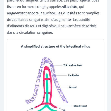
paroi et qui augmentent la surface. Les plis projettent des
tissus en forme de doigts, appelés
villosités
, qui
augmentent encore la surface. Les villosités sont remplies
de capillaires sanguins afin d'augmenter la quantité
d'aliments dissous et digérés qui peuvent être absorbés
dans la circulation sanguine.