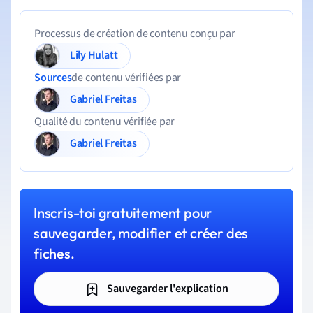
Processus de création de contenu conçu par
Lily Hulatt
Sources
de contenu vérifiées par
Gabriel Freitas
Qualité du contenu vérifiée par
Gabriel Freitas
Inscris-toi gratuitement pour
sauvegarder, modifier et créer des
fiches.
Sauvegarder l'explication