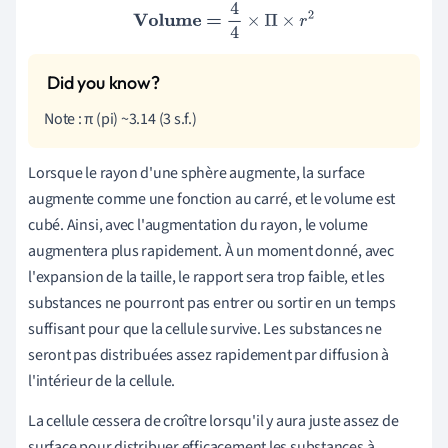
Volume =
4
4
×
Π
×
r
2
Note : π (pi) ~3.14 (3 s.f.)
Lorsque le rayon d'une sphère augmente, la surface
augmente comme une fonction au carré, et le volume est
cubé. Ainsi, avec l'augmentation du rayon, le volume
augmentera plus rapidement. À un moment donné, avec
l'expansion de la taille, le rapport sera trop faible, et les
substances ne pourront pas entrer ou sortir en un temps
suffisant pour que la cellule survive. Les substances ne
seront pas distribuées assez rapidement par diffusion à
l'intérieur de la cellule.
La cellule cessera de croître lorsqu'il y aura juste assez de
surface pour distribuer efficacement les substances à