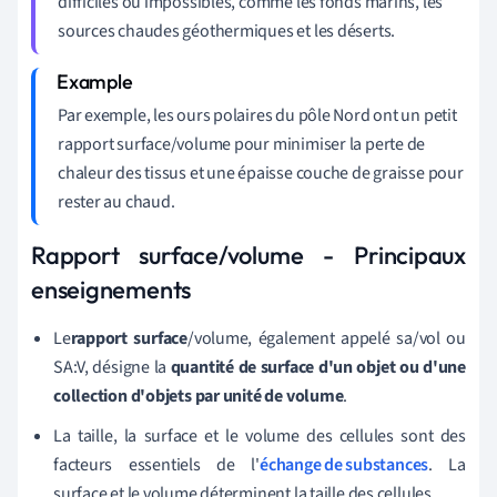
difficiles ou impossibles, comme les fonds marins, les
sources chaudes géothermiques et les déserts.
Par exemple, les ours polaires du pôle Nord ont un petit
rapport surface/volume pour minimiser la perte de
chaleur des tissus et une épaisse couche de graisse pour
rester au chaud.
Rapport surface/volume - Principaux
enseignements
Le
rapport surface
/volume, également appelé sa/vol ou
SA:V, désigne la
quantité de surface d'un objet ou d'une
collection d'objets par unité de volume
.
La taille, la surface et le volume des cellules sont des
facteurs essentiels de l'
échange de substances
. La
surface et le volume déterminent la taille des cellules.