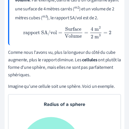
m2
une surface de 4 mètres carrés (
) et un volume de 2
m3
mètres cubes (
), le rapport SA/vol est de 2.
rapport SA/vol
=
Surface
Volume
=
4 m
2
2 m
3
=
2
Comme nous l'avons vu, plus la longueur du côté du cube
augmente, plus le rapport diminue. Les
cellules
ont plutôt la
forme d'une sphère, mais elles ne sont pas parfaitement
sphériques.
Imagine qu'une cellule soit une sphère. Voici un exemple.