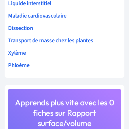
Liquide interstitiel
Maladie cardiovasculaire
Dissection
Transport de masse chez les plantes
Xylème
Phloème
Apprends plus vite avec les 0
fiches sur Rapport
surface/volume