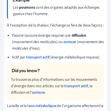
Les
poumons
sont des organes adaptés aux échanges
gazeux chez l'homme.
À l'exception de la chaleur, l'échange se fera de deux façons :
Passive (aucune énergie requise) par
diffusion
(mouvement des molécules) ou
osmose
(mouvement des
molécules d'eau).
Actif par
transport actif
(énergie métabolique requise).
Tu trouveras plus d'informations sur les mouvements
d'énergie dans nos articles sur le
transport actif
, la
diffusion et l'
osmose
.
La taille et le
taux métabolique
de l'organisme affecteront la