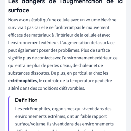
Les dangers de l'augmentation de la
surface
Nous avons établi qu'une cellule avec un volume élevé ne
survivrait pas car elle ne faciliterait pas le mouvement
efficace des matériaux à l'intérieur de la cellule et avec
l'environnement extérieur. L'augmentation de la surface
peut également poser des problèmes. Plus de surface
signifie plus de contact avec l'environnement extérieur, ce
qui entraîne plus de pertes d'eau, de chaleur et de
substances dissoutes. De plus, en particulier chez les
extrêmophiles
, le contrôle de la température peut être
altéré dans des conditions défavorables.
Les extrêmophiles, organismes qui vivent dans des
environnements extrêmes, ont un faible rapport
surface/volume. Ils vivent dans des environnements