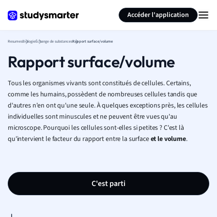
Générer des flashcards
Résumer la page
Accéder l'application
Resumes
Biologie
Échange de substances
Rapport surface/volume
Rapport surface/volume
Tous les organismes vivants sont constitués de cellules. Certains,
comme les humains, possèdent de nombreuses cellules tandis que
d'autres n'en ont qu'une seule. À quelques exceptions près, les cellules
individuelles sont minuscules et ne peuvent être vues qu'au
microscope. Pourquoi les cellules sont-elles si petites ? C'est là
qu'intervient le facteur du rapport entre la surface
et le volume
.
C'est parti