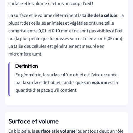
surface et le volume ? Jetons un coup d'œil !
La surface et le volume déterminent la
taille de la cellule
. La
plupart des cellules animales et végétales ont une taille
comprise entre 0,01 et 0,10 mm et ne sont pas visibles à l'œil
nu (la plus petite que tu puisses voir est d'environ 0,05 mm).
La taille des cellules est généralement mesurée en
micromètre (μm).
En géométrie, la surface
d
'un objet est l'aire occupée
par la surface de l'objet, tandis que son
volume
est la
quantité d'espace qu'il contient.
Surface et volume
En biologie, la
surface
et le
volume
jouent tous deux un rôle