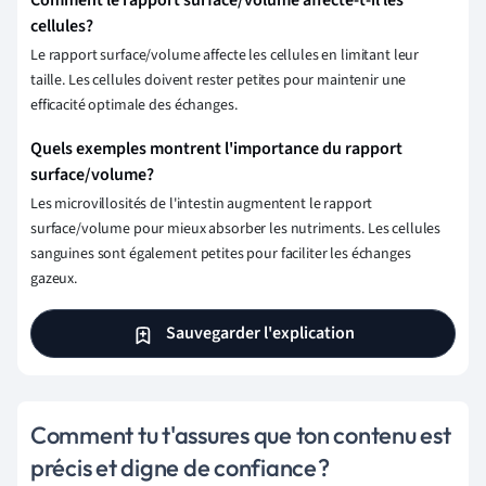
Comment le rapport surface/volume affecte-t-il les
cellules?
Le rapport surface/volume affecte les cellules en limitant leur
taille. Les cellules doivent rester petites pour maintenir une
efficacité optimale des échanges.
Quels exemples montrent l'importance du rapport
surface/volume?
Les microvillosités de l'intestin augmentent le rapport
surface/volume pour mieux absorber les nutriments. Les cellules
sanguines sont également petites pour faciliter les échanges
gazeux.
Sauvegarder l'explication
Comment tu t'assures que ton contenu est
précis et digne de confiance ?