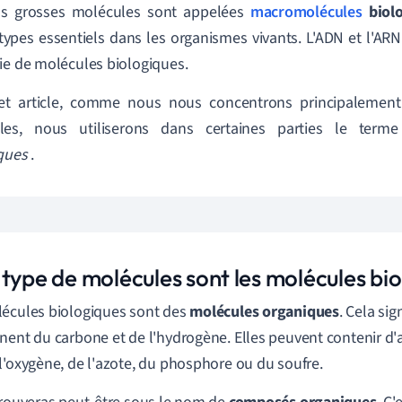
us grosses molécules sont appelées
macromolécules
biol
types essentiels dans les organismes vivants. L'ADN et l'ARN
ie de molécules biologiques.
et article, comme nous nous concentrons principalement
les, nous utiliserons dans certaines parties le ter
iques
.
type de molécules sont les molécules bio
écules biologiques sont des
molécules organiques
. Cela sig
nent du carbone et de l'hydrogène. Elles peuvent contenir d'
l'oxygène, de l'azote, du phosphore ou du soufre.