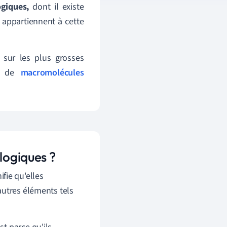
ogiques,
dont il existe
 appartiennent à cette
 sur les plus grosses
me de
macromolécules
logiques ?
nifie qu'elles
autres éléments tels