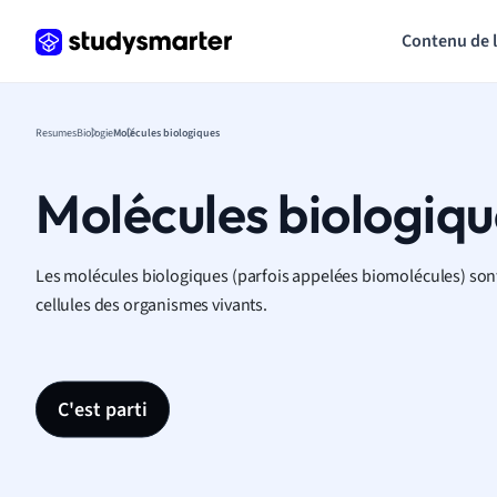
Contenu de 
Resumes
Biologie
Molécules biologiques
Molécules biologiqu
Les molécules biologiques (parfois appelées biomolécules) so
cellules des organismes vivants.
C'est parti