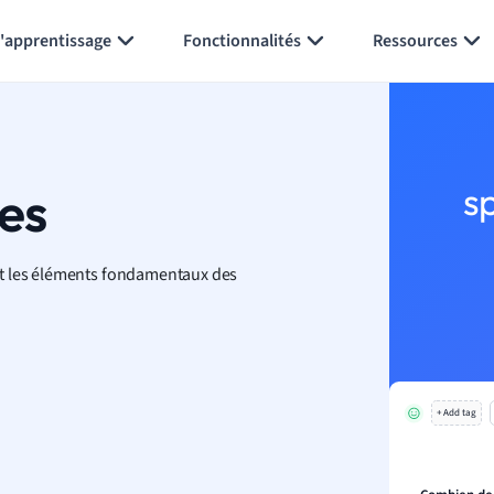
Générer des flashcards
Résumer la page
l'apprentissage
Fonctionnalités
Ressources
es
s
nt les éléments fondamentaux des
+ Add tag