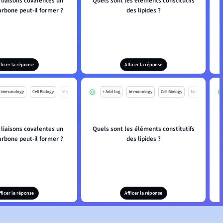
liaisons covalentes un
Quels sont les éléments constitutifs
rbone peut-il former ?
des lipides ?
fficer la réponse
Afficer la réponse
Immunology
Cell Biology
Mo
+ Add tag
Immunology
Cell Biology
Mo
liaisons covalentes un
Quels sont les éléments constitutifs
rbone peut-il former ?
des lipides ?
fficer la réponse
Afficer la réponse