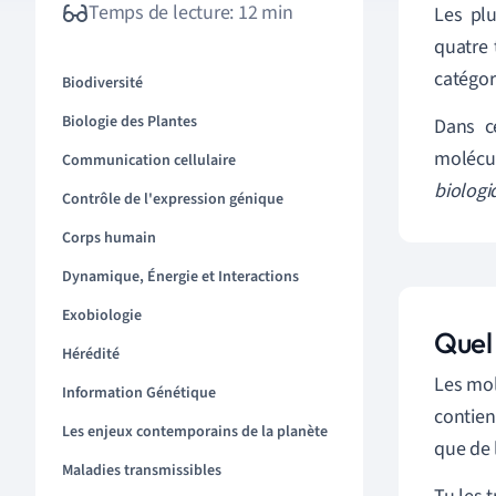
Temps de lecture: 12 min
Les pl
quatre 
catégor
Biodiversité
Biologie des Plantes
Dans c
molécu
Communication cellulaire
biolog
Contrôle de l'expression génique
Corps humain
Dynamique, Énergie et Interactions
Exobiologie
Quel 
Hérédité
Les mol
Information Génétique
contien
Les enjeux contemporains de la planète
que de 
Maladies transmissibles