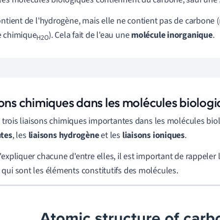
ontient de l'hydrogène, mais elle ne contient pas de carbone (
e chimique
). Cela fait de l'eau une
molécule inorganique
.
H2O
sons chimiques dans les molécules biolog
te trois liaisons chimiques importantes dans les molécules bio
ntes
, les
liaisons hydrogène
et les
liaisons ioniques
.
'expliquer chacune d'entre elles, il est important de rappeler 
qui sont les éléments constitutifs des molécules.