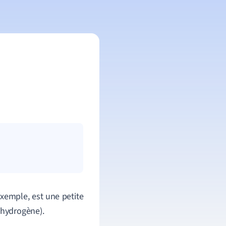
exemple, est une petite
 hydrogène).