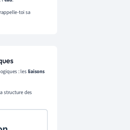
rappelle-toi sa
iques
logiques : les
liaisons
la structure des