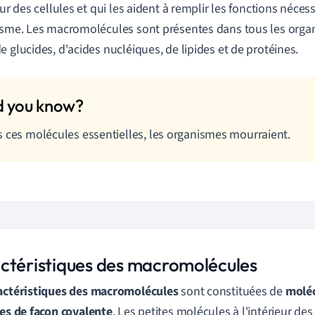
eur des cellules et qui les aident à remplir les fonctions nécess
isme. Les macromolécules sont présentes dans tous les orga
e glucides, d'acides nucléiques, de lipides et de protéines.
 ces molécules essentielles, les organismes mourraient.
ctéristiques des macromolécules
actéristiques des macromolécules
sont constituées de
moléc
ées de façon covalente
. Les petites molécules à l'intérieur d