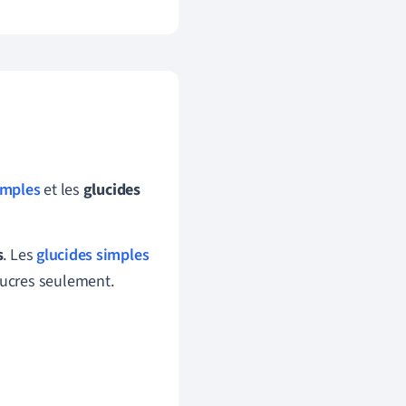
imples
et les
glucides
s
. Les
glucides simples
ucres seulement.