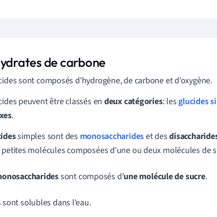
hydrates de carbone
cides sont composés d'hydrogène, de carbone et d'oxygène.
cides peuvent être classés en
deux catégories
: les
glucides s
xes
.
cides
simples sont des
monosaccharides
et des
disaccharide
 petites molécules composées d'une ou deux molécules de s
onosaccharides
sont composés d'
une molécule de sucre
.
s sont solubles dans l'eau.