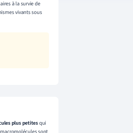
aires à la survie de
nismes vivants sous
ules plus petites
qui
es macromolécules sont