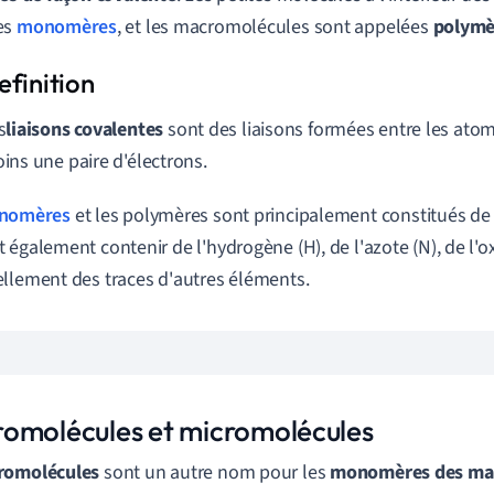
es
monomères
, et les macromolécules sont appelées
polymè
s
liaisons covalentes
sont des liaisons formées entre les atom
ins une paire d'électrons.
nomères
et les polymères sont principalement constitués de c
 également contenir de l'hydrogène (H), de l'azote (N), de l'o
llement des traces d'autres éléments.
omolécules et micromolécules
romolécules
sont un autre nom pour les
monomères des ma