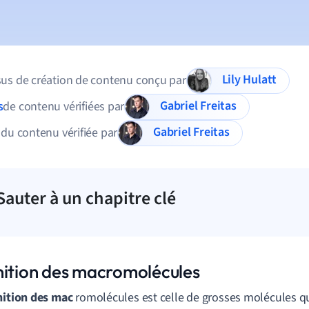
Lily Hulatt
us de création de contenu conçu par
Gabriel Freitas
s
de contenu vérifiées par
Gabriel Freitas
 du contenu vérifiée par
Sauter à un chapitre clé
nition des macromolécules
nition des mac
romolécules est celle de grosses molécules qu