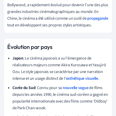
Bollywood, a rapidement évolué pour devenir l'une des plus
grandes industries cinématographiques au monde. En
Chine, le cinéma a été utilisé comme un outil de
propagande
tout en développant ses propres styles artistiques.
Évolution par pays
Japon
: Le cinéma japonais a vu l'émergence de
réalisateurs majeurs comme Akira Kurosawa et Yasujirō
Ozu. Le style japonais se caractérise par une narration
intense et un usage distinct de l'
esthétique visuelle
.
Corée du Sud
: Connu pour sa
nouvelle vague
de films
depuis les années 1990, le cinéma sud-coréen a gagné en
popularité internationale avec des films comme 'Oldboy'
de Park Chan-wook.