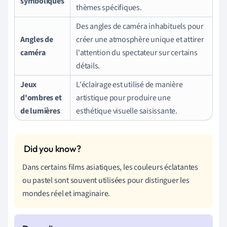
symboliques
thèmes spécifiques.
Des angles de caméra inhabituels pour
Angles de
créer une atmosphère unique et attirer
caméra
l'attention du spectateur sur certains
détails.
Jeux
L'éclairage est utilisé de manière
d'ombres et
artistique pour produire une
de lumières
esthétique visuelle saisissante.
Dans certains films asiatiques, les couleurs éclatantes
ou pastel sont souvent utilisées pour distinguer les
mondes réel et imaginaire.