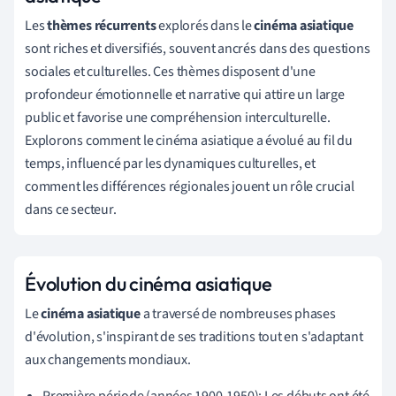
Les
thèmes récurrents
explorés dans le
cinéma asiatique
sont riches et diversifiés, souvent ancrés dans des questions
sociales et culturelles. Ces thèmes disposent d'une
profondeur émotionnelle et narrative qui attire un large
public et favorise une compréhension interculturelle.
Explorons comment le cinéma asiatique a évolué au fil du
temps, influencé par les dynamiques culturelles, et
comment les différences régionales jouent un rôle crucial
dans ce secteur.
Évolution du cinéma asiatique
Le
cinéma asiatique
a traversé de nombreuses phases
d'évolution, s'inspirant de ses traditions tout en s'adaptant
aux changements mondiaux.
Première période (années 1900-1950): Les débuts ont été