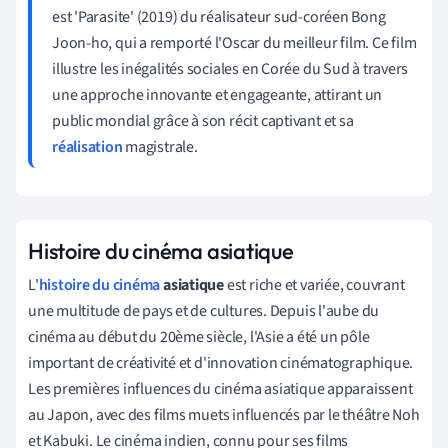
est 'Parasite' (2019) du réalisateur sud-coréen Bong
Joon-ho, qui a remporté l'Oscar du meilleur film. Ce film
illustre les inégalités sociales en Corée du Sud à travers
une approche innovante et engageante, attirant un
public mondial grâce à son récit captivant et sa
réalisation
magistrale.
Histoire du cinéma asiatique
L'
histoire du cinéma
asiatique
est riche et variée, couvrant
une multitude de pays et de cultures. Depuis l'aube du
cinéma au début du 20ème siècle, l'Asie a été un pôle
important de créativité et d'innovation cinématographique.
Les premières influences du cinéma asiatique apparaissent
au Japon, avec des films muets influencés par le théâtre Noh
et Kabuki. Le cinéma indien, connu pour ses films