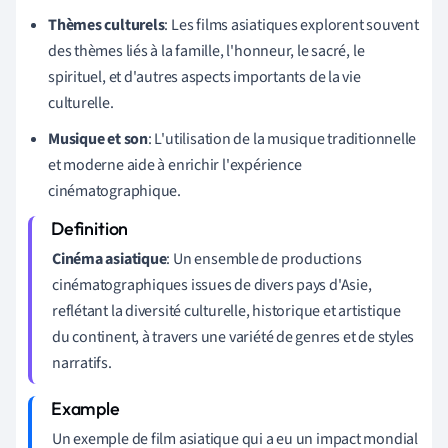
Thèmes culturels
: Les films asiatiques explorent souvent
des thèmes liés à la famille, l'honneur, le sacré, le
spirituel, et d'autres aspects importants de la vie
culturelle.
Musique et son
: L'utilisation de la musique traditionnelle
et moderne aide à enrichir l'expérience
cinématographique.
Cinéma asiatique
: Un ensemble de productions
cinématographiques issues de divers pays d'Asie,
reflétant la diversité culturelle, historique et artistique
du continent, à travers une variété de genres et de styles
narratifs.
Un exemple de film asiatique qui a eu un impact mondial