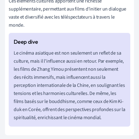
Ces éléments culturels apportent une richesse
supplémentaire, permettant aux films d'initier un dialogue
vaste et diversifié avec les téléspectateurs à travers le
monde.
Le cinéma asiatique est non seulement un reflet de sa
culture, mais il l'influence aussi en retour. Par exemple,
les films de Zhang Yimou présentent non seulement
des récits immersifs, mais influencent aussi la
perception internationale de la Chine, en soulignant les
tensions et les harmonies culturelles. De même, les
films basés sur le bouddhisme, comme ceux de Kim Ki-
duk en Corée, offrent des perspectives profondes sur la
spiritualité, enrichissant le cinéma mondial.