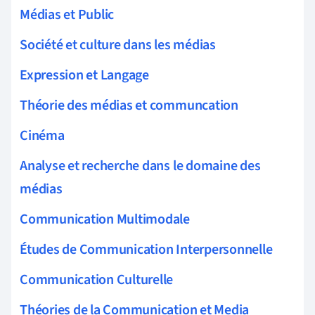
Médias et Public
Société et culture dans les médias
Expression et Langage
Théorie des médias et communcation
Cinéma
Analyse et recherche dans le domaine des
médias
Communication Multimodale
Études de Communication Interpersonnelle
Communication Culturelle
Théories de la Communication et Media