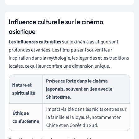
Influence culturelle sur le cinéma
asiatique
Les influences culturelles
sur le cinéma asiatique sont
profondes et variées. Les films puisent souvent leur
inspiration dans la mythologie, les légendes et les traditions
locales, ce qui leur confère une dimension unique.
Présence forte dans le cinéma
Nature et
japonais, souvent en lien avec le
spiritualité
Shintoïsme.
Impact visible dans les récits centrés sur
Éthique
la famille et la loyauté, notamment en
confucéenne
Chine et en Corée du Sud.