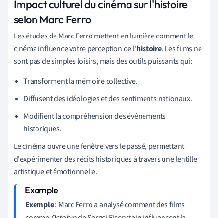
Impact culturel du cinéma sur l'histoire
selon Marc Ferro
Les études de Marc Ferro mettent en lumière comment le
cinéma influence votre perception de l'
histoire
. Les films ne
sont pas de simples loisirs, mais des outils puissants qui:
Transforment la mémoire collective.
Diffusent des idéologies et des sentiments nationaux.
Modifient la compréhension des événements
historiques.
Le cinéma ouvre une fenêtre vers le passé, permettant
d'expérimenter des récits historiques à travers une lentille
artistique et émotionnelle.
Exemple
: Marc Ferro a analysé comment des films
comme
Octobre
de Sergei Eisenstein influencent la