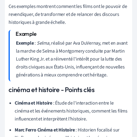
Ces exemples montrent comment les films ont le pouvoir de
revendiquer, de transformer et de relancer des discours
historiques à grande échelle.
Exemple
:
Selma
, réalisé par Ava DuVernay, met en avant
la marche de Selma à Montgomery conduite par Martin
Luther King Jr. et a réinventé l'intérêt pour la lutte des
droits civiques aux États-Unis, influençant de nouvelles
générations à mieux comprendre cet héritage.
cinéma et histoire - Points clés
Cinéma et Histoire
: Étude de l'interaction entre le
cinéma et les événements historiques, comment les films
influencent et interprètent l'histoire.
Marc Ferro Cinéma et Histoire
: Historien focalisé sur