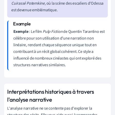
Cuirassé Potemkine
, où la scène des escaliers d'Odessa
est devenue emblématique.
Exemple
: Le film
Pulp Fiction
de Quentin Tarantino est
célèbre pour son utilisation d'une narration non
linéaire, rendant chaque séquence unique tout en
contribuant à un récit global cohérent. Ce style a
influencé de nombreux cinéastes qui ont exploré des
structures narratives similaires.
Interprétations historiques à travers
l'analyse narrative
L'analyse narrative ne se contente pas d'explorer la
structure des récits. Elle vous aide aussi à comprendre