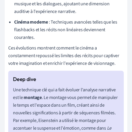
musique et les dialogues, ajoutant une dimension
auditive à l'expérience narrative.
Cinéma moderne
: Techniques avancées telles que les
flashbacks et les récits non linéaires deviennent
courantes.
Ces évolutions montrent comment le cinéma a
constamment repoussé les limites des récits pour captiver
votre imagination et enrichir l'expérience de visionnage.
Une technique clé qui a fait évoluer l'analyse narrative
est le
montage
. Le montage vous permet de manipuler
le temps et l'espace dans un film, créant ainsi de
nouvelles significations à partir de séquences filmées.
Par exemple, Eisenstein a utilisé le montage pour
accentuer le suspense et l'émotion, comme dans
Le