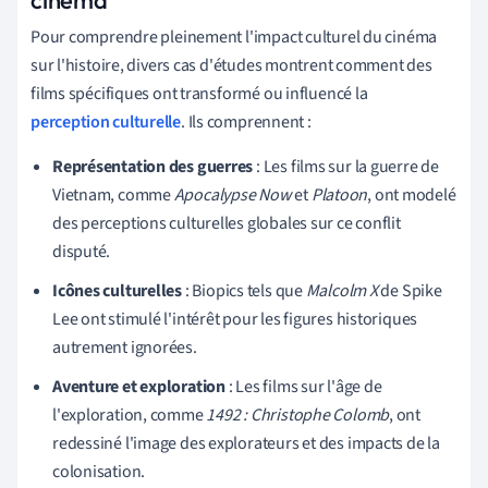
Pour comprendre pleinement l'impact culturel du cinéma
sur l'histoire, divers cas d'études montrent comment des
films spécifiques ont transformé ou influencé la
perception culturelle
. Ils comprennent :
Représentation des guerres
: Les films sur la guerre de
Vietnam, comme
Apocalypse Now
et
Platoon
, ont modelé
des perceptions culturelles globales sur ce conflit
disputé.
Icônes culturelles
: Biopics tels que
Malcolm X
de Spike
Lee ont stimulé l'intérêt pour les figures historiques
autrement ignorées.
Aventure et exploration
: Les films sur l'âge de
l'exploration, comme
1492 : Christophe Colomb
, ont
redessiné l'image des explorateurs et des impacts de la
colonisation.