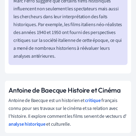
Marc Ferro suggère que certains films historiques
influencent non seulement les spectateurs mais aussi
les chercheurs dans leur interprétation des faits
historiques. Par exemple, les films italiens néo-réalistes
des années 1940 et 1950 ont fourni des perspectives
critiques sur la société italienne de cette époque, ce qui
a mené de nombreux historiens à réévaluer leurs
analyses antérieures.
Antoine de Baecque Histoire et Cinéma
Antoine de Baecque est un historien et
critique
français
connu pour ses travaux sur le cinéma et sa relation avec
l'histoire. Il explore comment les films servent de vecteurs d'
analyse historique
et culturelle.