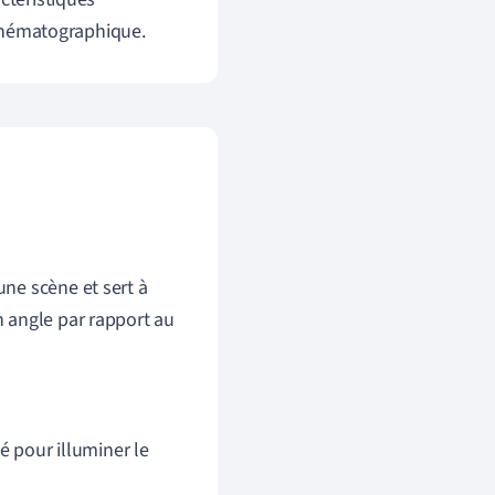
 cinématographique.
une scène et sert à
n angle par rapport au
isé pour illuminer le