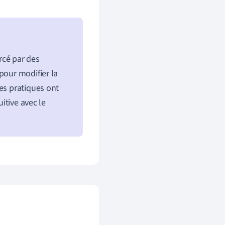
orcé par des
pour modifier la
es pratiques ont
uitive avec le