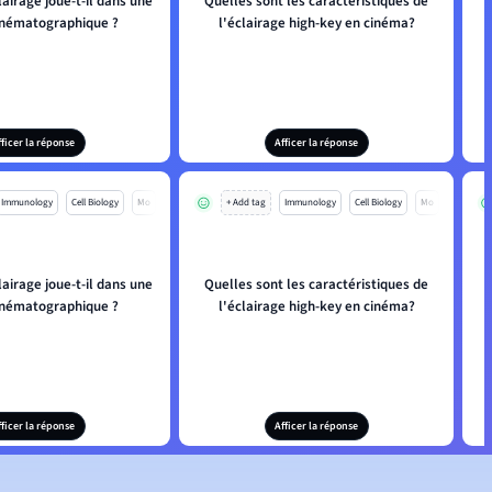
lairage joue-t-il dans une
Quelles sont les caractéristiques de
inématographique ?
l'éclairage high-key en cinéma?
fficer la réponse
Afficer la réponse
Immunology
Cell Biology
Mo
+ Add tag
Immunology
Cell Biology
Mo
lairage joue-t-il dans une
Quelles sont les caractéristiques de
inématographique ?
l'éclairage high-key en cinéma?
fficer la réponse
Afficer la réponse