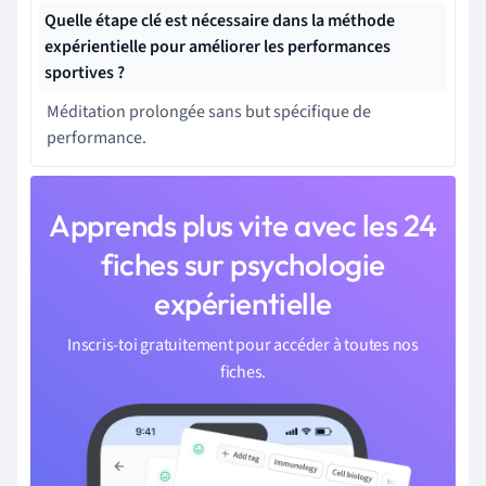
Quelle étape clé est nécessaire dans la méthode
expérientielle pour améliorer les performances
sportives ?
Méditation prolongée sans but spécifique de
performance.
Apprends plus vite avec les 24
fiches sur psychologie
expérientielle
Inscris-toi gratuitement pour accéder à toutes nos
fiches.