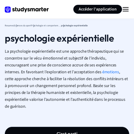
Générer des flashcards
Résumer la page
Accéder l'application
Resumes
Sciences du sport
Psychologie et comportement
psychologie expérientielle
psychologie expérientielle
La psychologie expérientielle est une approche thérapeutique qui se
concentre sur le vécu émotionnel et subjectif de l'individu,
encourageant une prise de conscience accrue de ses expériences
internes. En favorisant l'exploration et l'acceptation des
émotions
,
cette approche cherche à faciliter la résolution des conflits intérieurs et
à promouvoir un changement personnel profond. Basée sur les
principes de la thérapie humaniste et existentielle, la psychologie
expérientielle valorise l'autonomie et l'authenticité dans le processus
de guérison.