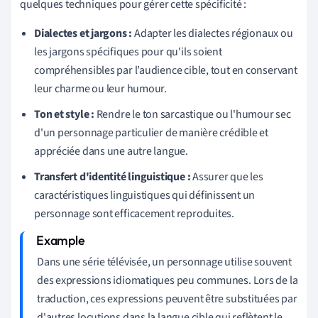
quelques techniques pour gérer cette spécificité :
Dialectes et jargons :
Adapter les dialectes régionaux ou
les jargons spécifiques pour qu'ils soient
compréhensibles par l’audience cible, tout en conservant
leur charme ou leur humour.
Ton et style :
Rendre le ton sarcastique ou l'humour sec
d'un personnage particulier de manière crédible et
appréciée dans une autre langue.
Transfert d'identité linguistique :
Assurer que les
caractéristiques linguistiques qui définissent un
personnage sont efficacement reproduites.
Dans une série télévisée, un personnage utilise souvent
des expressions idiomatiques peu communes. Lors de la
traduction, ces expressions peuvent être substituées par
d'autres locutions dans la langue cible qui reflètent le