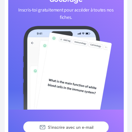
Inscris-toi gratuitement pour accéder à toutes nos
fiches.
S'inscrire avec un e-mail