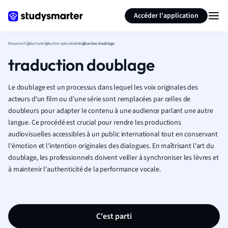
Générer des flashcards
Résumer la page
Accéder l'application
Resumes
Traduction
traduction spécialisée
traduction doublage
traduction doublage
Le doublage est un processus dans lequel les voix originales des
acteurs d'un film ou d'une série sont remplacées par celles de
doubleurs pour adapter le contenu à une audience parlant une autre
langue. Ce procédé est crucial pour rendre les productions
audiovisuelles accessibles à un public international tout en conservant
l'émotion et l'intention originales des dialogues. En maîtrisant l'art du
doublage, les professionnels doivent veiller à synchroniser les lèvres et
à maintenir l'authenticité de la performance vocale.
C'est parti