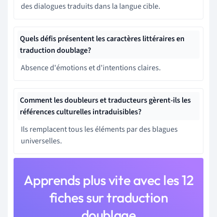
des dialogues traduits dans la langue cible.
Quels défis présentent les caractères littéraires en
traduction doublage?
Absence d'émotions et d'intentions claires.
Comment les doubleurs et traducteurs gèrent-ils les
références culturelles intraduisibles?
Ils remplacent tous les éléments par des blagues
universelles.
Apprends plus vite avec les 12
fiches sur traduction
doublage