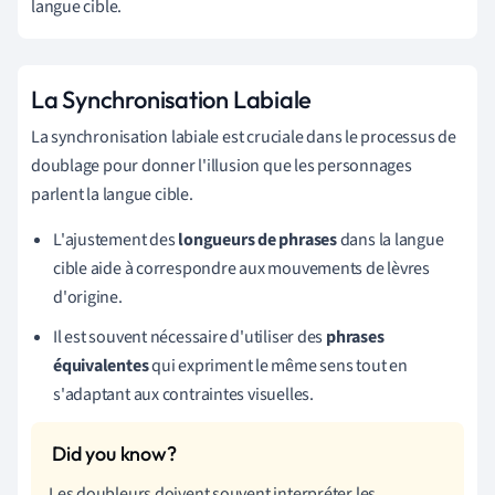
langue cible.
La Synchronisation Labiale
La synchronisation labiale est cruciale dans le processus de
doublage pour donner l'illusion que les personnages
parlent la langue cible.
L'ajustement des
longueurs de phrases
dans la langue
cible aide à correspondre aux mouvements de lèvres
d'origine.
Il est souvent nécessaire d'utiliser des
phrases
équivalentes
qui expriment le même sens tout en
s'adaptant aux contraintes visuelles.
Les doubleurs doivent souvent interpréter les