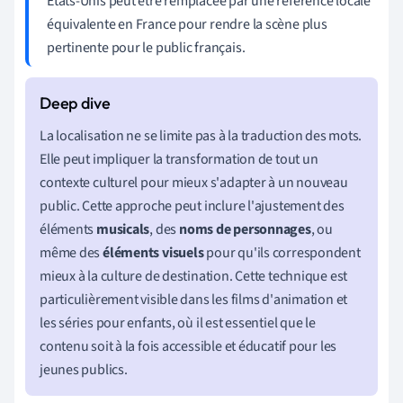
États-Unis peut être remplacée par une référence locale
équivalente en France pour rendre la scène plus
pertinente pour le public français.
La localisation ne se limite pas à la traduction des mots.
Elle peut impliquer la transformation de tout un
contexte culturel pour mieux s'adapter à un nouveau
public. Cette approche peut inclure l'ajustement des
éléments
musicals
, des
noms de personnages
, ou
même des
éléments visuels
pour qu'ils correspondent
mieux à la culture de destination. Cette technique est
particulièrement visible dans les films d'animation et
les séries pour enfants, où il est essentiel que le
contenu soit à la fois accessible et éducatif pour les
jeunes publics.